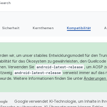
Search
Sicherheit
Kernthemen
Kompatibilität
A
den wir, um unser stabiles Entwicklungsmodell für den Trun
abilität für das Ökosystem zu gewährleisten, den Quellcode 
chen. Verwenden Sie
android-latest-release
, um AOSP zu
stzweig
android-latest-release
verweist immer auf das 
wurde. Weitere Informationen finden Sie unter
Änderungen
Google verwendet KI-Technologie, um Inhalte in Ihr