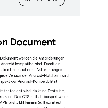
ion Document
m Dokument werden die Anforderungen
 Android kompatibel sind. Damit ein
finition beschriebenen Anforderungen
r jede Version der Android-Plattform wird
Aspekt der Android-Kompatibilität.
it festgelegt wird, da keine Testsuite,
ein kann. Das CTS enthält beispielsweise
APIs prüft. Mit keinem Softwaretest