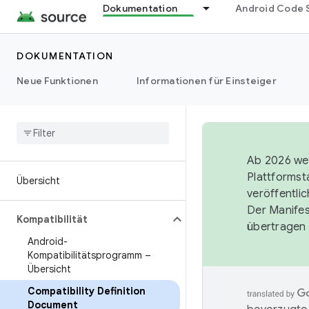
Dokumentation
Android Code 
DOKUMENTATION
Neue Funktionen
Informationen für Einsteiger
Ab 2026 wer
Plattformst
Übersicht
veröffentli
Der Manife
Kompatibilität
übertragen 
Android-
Kompatibilitätsprogramm –
Übersicht
Compatibility Definition
Document