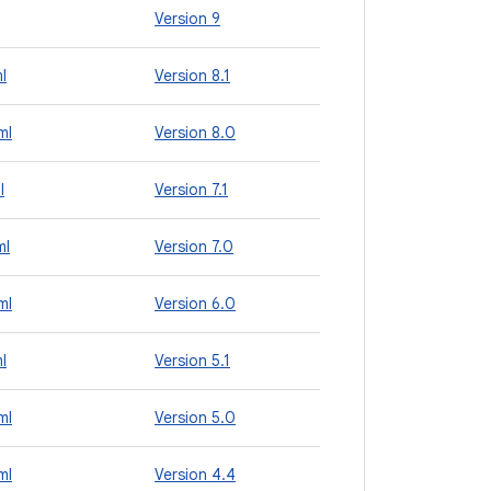
Version 9
l
Version 8.1
ml
Version 8.0
l
Version 7.1
ml
Version 7.0
ml
Version 6.0
l
Version 5.1
ml
Version 5.0
ml
Version 4.4