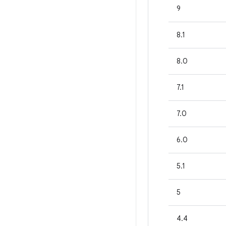
9
8.1
8.0
7.1
7.0
6.0
5.1
5
4.4