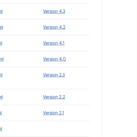
ml
Version 4.3
ml
Version 4.2
ml
Version 4.1
ml
Version 4.0
ml
Version 2.3
ml
Version 2.2
l
Version 2.1
ml