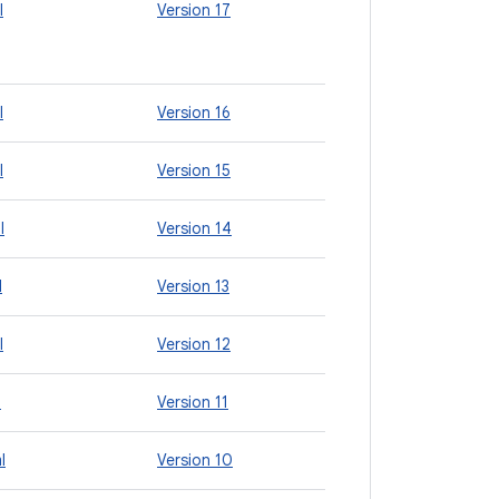
l
Version 17
l
Version 16
l
Version 15
l
Version 14
l
Version 13
l
Version 12
l
Version 11
l
Version 10