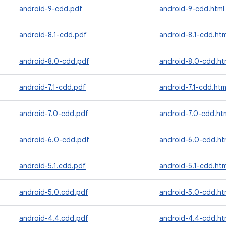
android-9-cdd.pdf
android-9-cdd.html
android-8.1-cdd.pdf
android-8.1-cdd.htm
android-8.0-cdd.pdf
android-8.0-cdd.ht
android-7.1-cdd.pdf
android-7.1-cdd.htm
android-7.0-cdd.pdf
android-7.0-cdd.ht
android-6.0-cdd.pdf
android-6.0-cdd.ht
android-5.1.cdd.pdf
android-5.1-cdd.htm
android-5.0.cdd.pdf
android-5.0-cdd.ht
android-4.4.cdd.pdf
android-4.4-cdd.ht