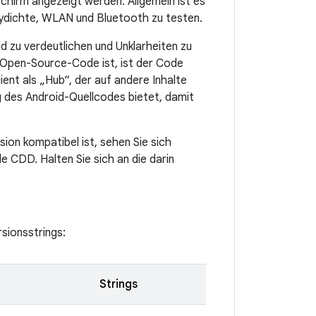
schirm angezeigt werden. Allgemein ist es
ydichte, WLAN und Bluetooth zu testen.
 zu verdeutlichen und Unklarheiten zu
n Open-Source-Code ist, ist der Code
ent als „Hub“, der auf andere Inhalte
 des Android-Quellcodes bietet, damit
ion kompatibel ist, sehen Sie sich
e CDD. Halten Sie sich an die darin
sionsstrings:
Strings