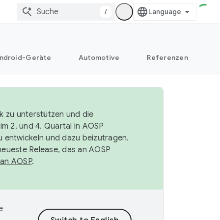
/
ndroid-Geräte
Automotive
Referenzen
k zu unterstützen und die
im 2. und 4. Quartal in AOSP
 entwickeln und dazu beizutragen.
neueste Release, das an AOSP
 an AOSP
.
e