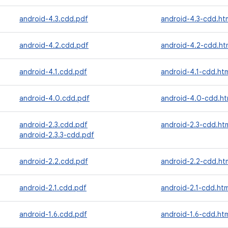
android-4.3.cdd.pdf
android-4.3-cdd.ht
android-4.2.cdd.pdf
android-4.2-cdd.ht
android-4.1.cdd.pdf
android-4.1-cdd.ht
android-4.0.cdd.pdf
android-4.0-cdd.ht
android-2.3.cdd.pdf
android-2.3-cdd.ht
android-2.3.3-cdd.pdf
android-2.2.cdd.pdf
android-2.2-cdd.ht
android-2.1.cdd.pdf
android-2.1-cdd.htm
android-1.6.cdd.pdf
android-1.6-cdd.ht