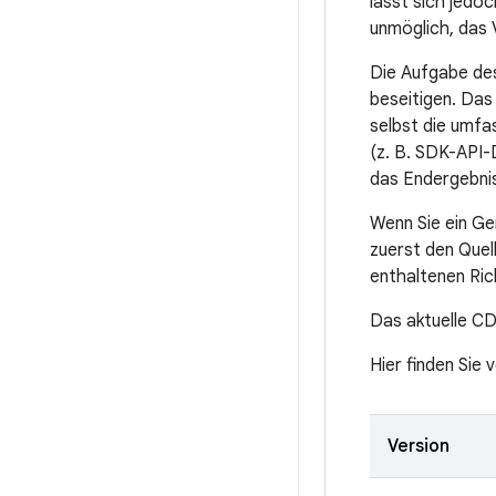
lässt sich jedo
unmöglich, das 
Die Aufgabe des
beseitigen. Das
selbst die umfa
(z. B. SDK-API-
das Endergebnis
Wenn Sie ein Ge
zuerst den Quel
enthaltenen Rich
Das aktuelle CD
Hier finden Sie
Version