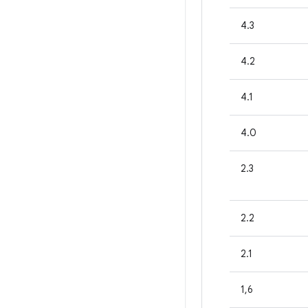
4.3
4.2
4.1
4.0
2.3
2.2
2.1
1,6