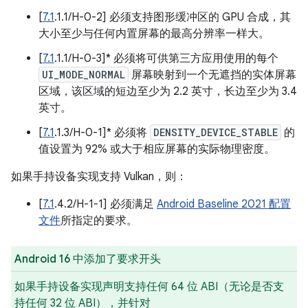
[
7.1
.1.1/H-0-2] 必须支持图形缓冲区的 GPU 合成，其
大小至少与任何内置屏幕的最高分辨率一样大。
[
7.1
.1.1/H-0-3]* 必须将可供第三方应用使用的每个
UI_MODE_NORMAL
屏幕映射到一个无遮挡的实体屏幕
区域，该区域的短边至少为 2.2 英寸，长边至少为 3.4
英寸。
[
7.1
.1.3/H-0-1]* 必须将
DENSITY_DEVICE_STABLE
的
值设置为 92% 或大于相应屏幕的实际物理密度。
如果手持设备实现支持 Vulkan，则：
[
7.1
.4.2/H-1-1] 必须满足
Android Baseline 2021 配置
文件
所指定的要求。
Android 16 中添加了要求开头
如果手持设备实现声明支持任何 64 位 ABI（无论是否支
持任何 32 位 ABI），并针对