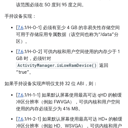
该范围必须在 50 度到 95 度之间。
手持设备实现：
[
7.6
.1/H-0-1] 必须有至少 4 GB 的非易失性存储空间
可用于存储应用专属数据（该空间也称为“/data”分
区）。
[
7.6
.1/H-0-2] 可供内核和用户空间使用的内存少于 1
GB 时，必须针对
ActivityManager.isLowRamDevice()
返回
“true”。
如果手持设备实现声明仅支持 32 位 ABI，则：
[
7.6
.1/H-1-1] 如果默认屏幕使用最高可达 qHD 的帧缓
冲区分辨率（例如 FWVGA），可供内核和用户空间
使用的内存必须至少为 416 MB。
[
7.6
.1/H-2-1] 如果默认屏幕使用最高可达 HD+ 的帧缓
冲区分辨率（例如 HD、WSVGA），可供内核和用户