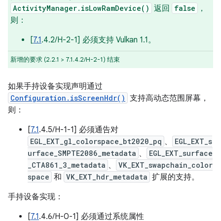
ActivityManager.isLowRamDevice()
返回
false
，
则：
[
7.1
.4.2/H-2-1] 必须支持 Vulkan 1.1。
新增的要求 (2.2.1 > 7.1.4.2/H-2-1) 结束
如果手持设备实现声明通过
Configuration.isScreenHdr()
支持高动态范围屏幕，
则：
[
7.1
.4.5/H-1-1] 必须通告对
EGL_EXT_gl_colorspace_bt2020_pq
、
EGL_EXT_s
urface_SMPTE2086_metadata
、
EGL_EXT_surface
_CTA861_3_metadata
、
VK_EXT_swapchain_color
space
和
VK_EXT_hdr_metadata
扩展的支持。
手持设备实现：
[
7.1
.4.6/H-0-1] 必须通过系统属性