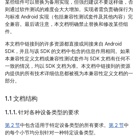
某些组件可以替换为备用实现，但强烈建议不要这样做，否
则通过软件测试的难度会大大增加。实现者需负责确保行为
与标准 Android 实现（包括兼容性测试套件及其他内容）完
全兼容。最后请注意，本文档明确禁止替换和修改某些组
件。
本文档中链接到的许多资源都直接或间接来自 Android
SDK，并且与该 SDK 的文档中包含的信息作用相同。如果
本兼容性定义文档或兼容性测试套件与 SDK 文档有任何不
一致的情况，均以 SDK 文档为准。本文档中链接到的资源
内提供的所有技术详细信息都被视为本兼容性定义文档的一
部分。
1
.
1 文档结构
1
.
1
.
1
.
针对各种设备类型的要求
第 2 节
中包含适用于特定设备类型的所有要求。
第 2 节
中
的每个小节均分别针对一种特定设备类型。