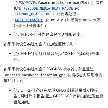
（也就是实现 VoiceInteractionService 的应用）或在
长按
KEYCODE_MEDIA_PLAY_PAUSE
或
KEYCODE_HEADSETHOOK
时负责处理
ACTION_ASSIST
的 activity（如果前台 activity 不
处理上述长按事件）。
[
7.3
.1/H-SR-1] 强烈建议包含 3 轴加速度计。
如果手持设备实现包含 3 轴加速度计，则：
[
7.3
.1/H-1-1] 必须能够以至少 100 Hz 的频率报告事
件。
如果手持设备实现包含 GPS/GNSS 接收器，并且通过
android.hardware.location.gps
功能标志向应用报告
该功能，则：
[
7.3
.3/H-2-1] 必须在发现 GNSS 测量结果后立即报
告，即使尚未报告通过 GPS/GNSS 计算出的位置信息
也是如此。