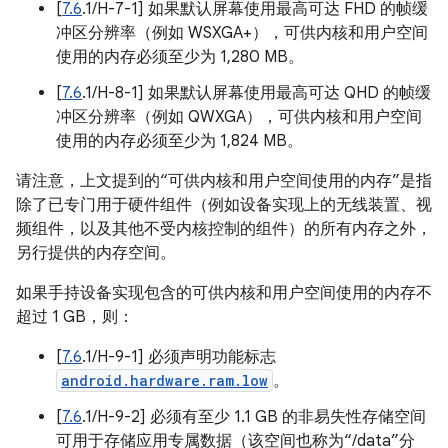
[
7.6
.1/H-7-1] 如果默认屏幕使用最高可达 FHD 的帧缓
冲区分辨率（例如 WSXGA+），可供内核和用户空间
使用的内存必须至少为 1,280 MB。
[
7.6
.1/H-8-1] 如果默认屏幕使用最高可达 QHD 的帧缓
冲区分辨率（例如 QWXGA），可供内核和用户空间
使用的内存必须至少为 1,824 MB。
请注意，上文提到的“可供内核和用户空间使用的内存”是指
除了已专门用于硬件组件（例如设备实现上的无线装置、视
频组件，以及其他不受内核控制的组件）的所有内存之外，
另行提供的内存空间。
如果手持设备实现包含的可供内核和用户空间使用的内存不
超过 1 GB，则：
[
7.6
.1/H-9-1] 必须声明功能标志
android.hardware.ram.low
。
[
7.6
.1/H-9-2] 必须有至少 1.1 GB 的非易失性存储空间
可用于存储应用专属数据（该空间也称为“/data”分