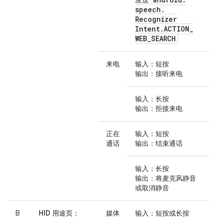
发送
speech
.
Recognizer
Intent
.
ACTION
_
WEB
_
SEARCH
来电
输入
：短按
输出
：接听来电
输入
：长按
输出
：拒接来电
正在
输入
：短按
通话
输出
：结束通话
输入
：长按
输出
：将麦克风静音
或取消静音
B
HID 用途页
：
媒体
输入
：短按或长按