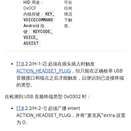
HID 用途
：
可在
0x0CF
任何
KEY
_
内核按键
：
情况
VOICECOMMAND
下触
Android 按
发。
KEYCODE
_
键
：
VOICE
_
ASSIST
[
7.8
.2.2/H-1-2] 必须在插头插入时触发
ACTION_HEADSET_PLUG
，但只能在正确枚举 USB
音频接口和端点之后才能触发，以便识别已连接终端
的类型。
在检测到 USB 音频终端类型 0x0302 时：
[
7.8
.2.2/H-2-1] 必须广播 intent
ACTION_HEADSET_PLUG，并将“麦克风”extra 设置
为 0。