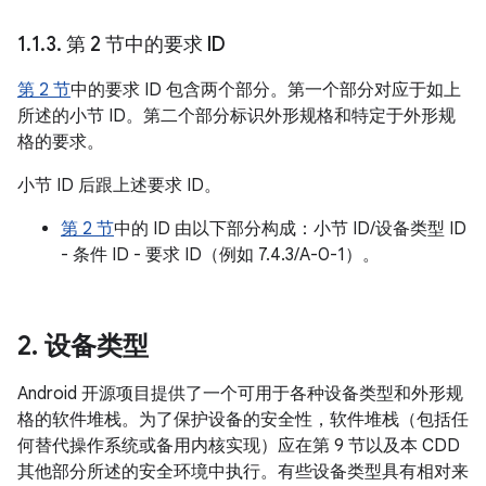
1
.
1
.
3
.
第 2 节中的要求 ID
第 2 节
中的要求 ID 包含两个部分。第一个部分对应于如上
所述的小节 ID。第二个部分标识外形规格和特定于外形规
格的要求。
小节 ID 后跟上述要求 ID。
第 2 节
中的 ID 由以下部分构成：小节 ID/设备类型 ID
- 条件 ID - 要求 ID（例如 7.4.3/A-0-1）。
2
.
设备类型
Android 开源项目提供了一个可用于各种设备类型和外形规
格的软件堆栈。为了保护设备的安全性，软件堆栈（包括任
何替代操作系统或备用内核实现）应在第 9 节以及本 CDD
其他部分所述的安全环境中执行。有些设备类型具有相对来