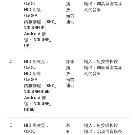
0x0C
播
输出
：调高系统或耳
HID 用途
：
放、
机的音量
0x0E9
当前
KEY
_
内核按键
：
通话
VOLUMEUP
Android 按
VOLUME
_
键
：
UP
C
HID 用途页
：
媒体
输入
：短按或长按
0x0C
播
输出
：调低系统或耳
HID 用途
：
放、
机的音量
0x0EA
当前
KEY
_
内核按键
：
通话
VOLUMEDOWN
Android 按
VOLUME
_
键
：
DOWN
D
HID 用途页
：
所
输入
：短按或长按
0x0C
有。
输出
：启动语音指令