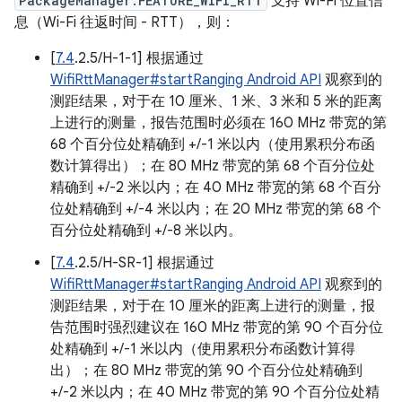
PackageManager.FEATURE_WIFI_RTT
支持 Wi-Fi 位置信
息（Wi-Fi 往返时间 - RTT），则：
[
7.4
.2.5/H-1-1] 根据通过
WifiRttManager#startRanging Android API
观察到的
测距结果，对于在 10 厘米、1 米、3 米和 5 米的距离
上进行的测量，报告范围时必须在 160 MHz 带宽的第
68 个百分位处精确到 +/-1 米以内（使用累积分布函
数计算得出）；在 80 MHz 带宽的第 68 个百分位处
精确到 +/-2 米以内；在 40 MHz 带宽的第 68 个百分
位处精确到 +/-4 米以内；在 20 MHz 带宽的第 68 个
百分位处精确到 +/-8 米以内。
[
7.4
.2.5/H-SR-1] 根据通过
WifiRttManager#startRanging Android API
观察到的
测距结果，对于在 10 厘米的距离上进行的测量，报
告范围时强烈建议在 160 MHz 带宽的第 90 个百分位
处精确到 +/-1 米以内（使用累积分布函数计算得
出）；在 80 MHz 带宽的第 90 个百分位处精确到
+/-2 米以内；在 40 MHz 带宽的第 90 个百分位处精