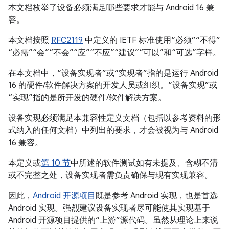
本文档枚举了设备必须满足哪些要求才能与 Android 16 兼
容。
本文档按照
RFC2119
中定义的 IETF 标准使用“必须”“不得”
“必需”“会”“不会”“应”“不应”“建议”“可以”和“可选”字样。
在本文档中，“设备实现者”或“实现者”指的是运行 Android
16 的硬件/软件解决方案的开发人员或组织。“设备实现”或
“实现”指的是所开发的硬件/软件解决方案。
设备实现必须满足本兼容性定义文档（包括以参考资料的形
式纳入的任何文档）中列出的要求，才会被视为与 Android
16 兼容。
本定义或
第 10 节
中所述的软件测试如有未提及、含糊不清
或不完整之处，设备实现者需负责确保与现有实现兼容。
因此，
Android 开源项目
既是参考 Android 实现，也是首选
Android 实现。强烈建议设备实现者尽可能使其实现基于
Android 开源项目提供的“上游”源代码。虽然从理论上来说