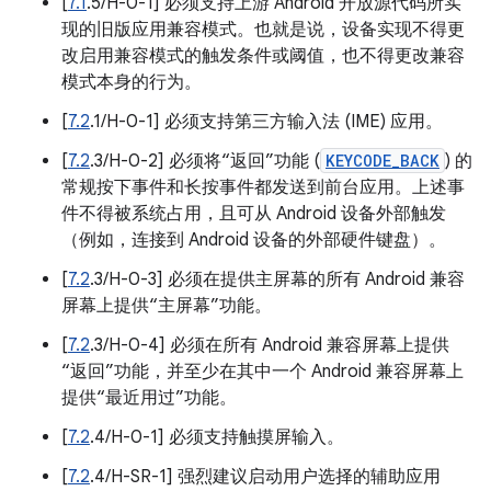
[
7.1
.5/H-0-1] 必须支持上游 Android 开放源代码所实
现的旧版应用兼容模式。也就是说，设备实现不得更
改启用兼容模式的触发条件或阈值，也不得更改兼容
模式本身的行为。
[
7.2
.1/H-0-1] 必须支持第三方输入法 (IME) 应用。
[
7.2
.3/H-0-2] 必须将“返回”功能 (
KEYCODE_BACK
) 的
常规按下事件和长按事件都发送到前台应用。上述事
件不得被系统占用，且可从 Android 设备外部触发
（例如，连接到 Android 设备的外部硬件键盘）。
[
7.2
.3/H-0-3] 必须在提供主屏幕的所有 Android 兼容
屏幕上提供“主屏幕”功能。
[
7.2
.3/H-0-4] 必须在所有 Android 兼容屏幕上提供
“返回”功能，并至少在其中一个 Android 兼容屏幕上
提供“最近用过”功能。
[
7.2
.4/H-0-1] 必须支持触摸屏输入。
[
7.2
.4/H-SR-1] 强烈建议启动用户选择的辅助应用