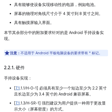
具有能够使设备实现移动性的电源，例如电池。
屏幕的物理对角线尺寸介于 4 英寸到 8 英寸之间。
具有触摸屏输入界面。
本节其余部分中的附加要求针对的是 Android 手持设备实
现。
注意：
不适用于 Android 平板电脑设备的要求带有 * 标记。
2
.
2
.
1
.
硬件
手持设备实现：
[
7.1
.1.1/H-0-1] 必须具有至少一个短边至少为 2.2 英寸
且长边至少为 3.4 英寸的 Android 兼容屏幕。
[
7.1
.1.3/H-SR-1] 强烈建议为用户提供一种用于更改显
示大小（屏幕密度）的方式。