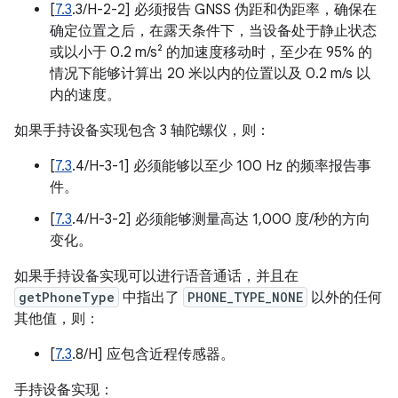
[
7.3
.3/H-2-2] 必须报告 GNSS 伪距和伪距率，确保在
确定位置之后，在露天条件下，当设备处于静止状态
或以小于 0.2 m/s² 的加速度移动时，至少在 95% 的
情况下能够计算出 20 米以内的位置以及 0.2 m/s 以
内的速度。
如果手持设备实现包含 3 轴陀螺仪，则：
[
7.3
.4/H-3-1] 必须能够以至少 100 Hz 的频率报告事
件。
[
7.3
.4/H-3-2] 必须能够测量高达 1,000 度/秒的方向
变化。
如果手持设备实现可以进行语音通话，并且在
getPhoneType
中指出了
PHONE_TYPE_NONE
以外的任何
其他值，则：
[
7.3
.8/H] 应包含近程传感器。
手持设备实现：