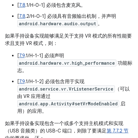
[
7.8
.1/H-0-1] 必须包含麦克风。
[
7.8
.2/H-0-1] 必须具有音频输出机制，并声明
android.hardware.audio.output
。
如果手持设备实现能够满足关于支持 VR 模式的所有性能要
求且支持 VR 模式，则：
[
7.9
.1/H-1-1] 必须声明
android.hardware.vr.high_performance
功能标
志。
[
7.9
.1/H-1-2] 必须包含用于实现
android.service.vr.VrListenerService
（可以
由 VR 应用通过
android.app.Activity#setVrModeEnabled
启
用）的应用。
如果手持设备实现包含一个或多个支持主机模式和实现
（USB 音频类）的 USB-C 端口，则除了要满足
第 7.7.2 节