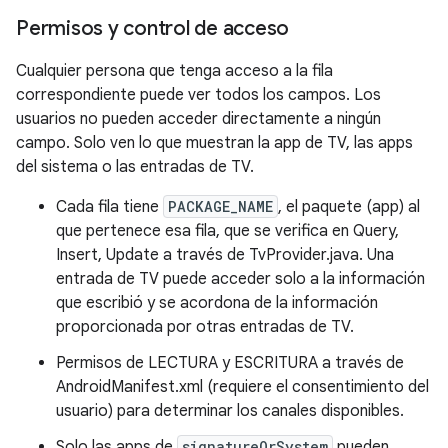
Permisos y control de acceso
Cualquier persona que tenga acceso a la fila
correspondiente puede ver todos los campos. Los
usuarios no pueden acceder directamente a ningún
campo. Solo ven lo que muestran la app de TV, las apps
del sistema o las entradas de TV.
Cada fila tiene
PACKAGE_NAME
, el paquete (app) al
que pertenece esa fila, que se verifica en Query,
Insert, Update a través de TvProvider.java. Una
entrada de TV puede acceder solo a la información
que escribió y se acordona de la información
proporcionada por otras entradas de TV.
Permisos de LECTURA y ESCRITURA a través de
AndroidManifest.xml (requiere el consentimiento del
usuario) para determinar los canales disponibles.
Solo las apps de
signatureOrSystem
pueden