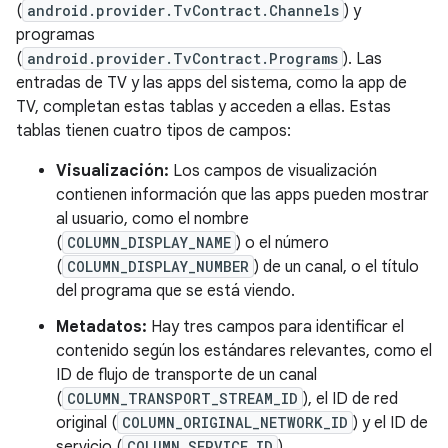
(
android.provider.TvContract.Channels
) y
programas
(
android.provider.TvContract.Programs
). Las
entradas de TV y las apps del sistema, como la app de
TV, completan estas tablas y acceden a ellas. Estas
tablas tienen cuatro tipos de campos:
Visualización:
Los campos de visualización
contienen información que las apps pueden mostrar
al usuario, como el nombre
(
COLUMN_DISPLAY_NAME
) o el número
(
COLUMN_DISPLAY_NUMBER
) de un canal, o el título
del programa que se está viendo.
Metadatos:
Hay tres campos para identificar el
contenido según los estándares relevantes, como el
ID de flujo de transporte de un canal
(
COLUMN_TRANSPORT_STREAM_ID
), el ID de red
original (
COLUMN_ORIGINAL_NETWORK_ID
) y el ID de
servicio (
COLUMN_SERVICE_ID
).