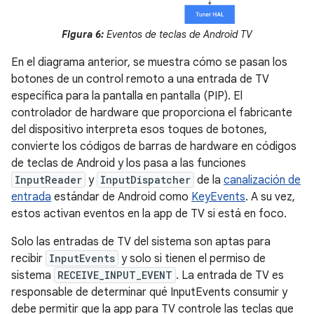
Figura 6:
Eventos de teclas de Android TV
En el diagrama anterior, se muestra cómo se pasan los
botones de un control remoto a una entrada de TV
específica para la pantalla en pantalla (PIP). El
controlador de hardware que proporciona el fabricante
del dispositivo interpreta esos toques de botones,
convierte los códigos de barras de hardware en códigos
de teclas de Android y los pasa a las funciones
InputReader
y
InputDispatcher
de la
canalización de
entrada
estándar de Android como
KeyEvents
. A su vez,
estos activan eventos en la app de TV si está en foco.
Solo las entradas de TV del sistema son aptas para
recibir
InputEvents
y solo si tienen el permiso de
sistema
RECEIVE_INPUT_EVENT
. La entrada de TV es
responsable de determinar qué InputEvents consumir y
debe permitir que la app para TV controle las teclas que