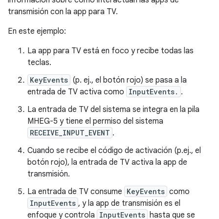
información sobre cómo interactúan las apps de
transmisión con la app para TV.
En este ejemplo:
La app para TV está en foco y recibe todas las
teclas.
KeyEvents
(p. ej., el botón rojo) se pasa a la
entrada de TV activa como
InputEvents.
.
La entrada de TV del sistema se integra en la pila
MHEG-5 y tiene el permiso del sistema
RECEIVE_INPUT_EVENT
.
Cuando se recibe el código de activación (p.ej., el
botón rojo), la entrada de TV activa la app de
transmisión.
La entrada de TV consume
KeyEvents
como
InputEvents
, y la app de transmisión es el
enfoque y controla
InputEvents
hasta que se