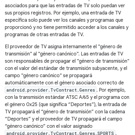
asociados para que las entradas de TV solo puedan ver
sus propios registros. Por ejemplo, una entrada de TV
específica solo puede ver los canales y programas que
proporcionó y no tiene permitido acceder a los canales y
programas de otras entradas de TV.
El proveedor de TV asigna internamente el "género de
transmisión" al "género canónico". Las entradas de TV
son responsables de propagar el "género de transmisión"
con el valor del estándar de transmisión subyacente, y el
campo "género canónico" se propagará
automáticamente con el género asociado correcto de
android.provider.TvContract.Genres
. Por ejemplo,
con la transmisión estándar ATSC A/65 y el programa con
el género 0x25 (que significa “Deportes”), la entrada de
TV propagará el “género de transmisión” con la cadena
“Deportes” y el proveedor de TV propagará el campo
“género canónico” con el valor asignado
android.provider.TvContract.Genres.SPORTS
.