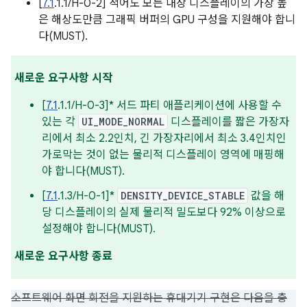
[
7.1
.1.1/H-0-2] 적어도 모든 내장 디스플레이의 가장 높
은 해상도만큼 그래픽 버퍼의 GPU 구성을 지원해야 합니
다(MUST).
새로운 요구사항 시작
[
7.1
.1.1/H-0-3]* 서드 파티 애플리케이션에 사용할 수
있는 각
UI_MODE_NORMAL
디스플레이를 짧은 가장자
리에서 최소 2.2인치, 긴 가장자리에서 최소 3.4인치인
가로막는 것이 없는 물리적 디스플레이 영역에 매핑해
야 합니다(MUST).
[
7.1
.1.3/H-0-1]*
DENSITY_DEVICE_STABLE
값을 해
당 디스플레이의 실제 물리적 밀도보다 92% 이상으로
설정해야 합니다(MUST).
새로운 요구사항 종료
소프트웨어 화면 회전을 지원하는 휴대기기 구현은 다음을 충