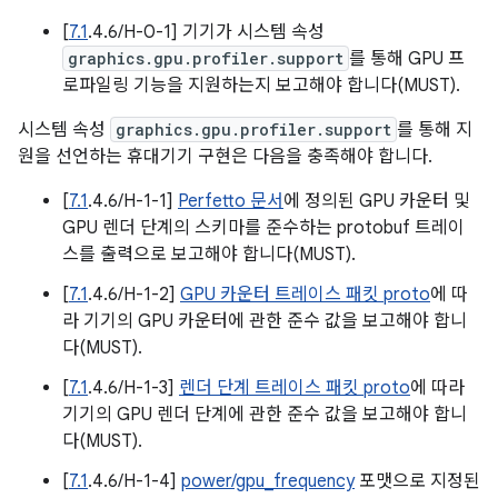
[
7.1
.4.6/H-0-1] 기기가 시스템 속성
graphics.gpu.profiler.support
를 통해 GPU 프
로파일링 기능을 지원하는지 보고해야 합니다(MUST).
시스템 속성
graphics.gpu.profiler.support
를 통해 지
원을 선언하는 휴대기기 구현은 다음을 충족해야 합니다.
[
7.1
.4.6/H-1-1]
Perfetto 문서
에 정의된 GPU 카운터 및
GPU 렌더 단계의 스키마를 준수하는 protobuf 트레이
스를 출력으로 보고해야 합니다(MUST).
[
7.1
.4.6/H-1-2]
GPU 카운터 트레이스 패킷 proto
에 따
라 기기의 GPU 카운터에 관한 준수 값을 보고해야 합니
다(MUST).
[
7.1
.4.6/H-1-3]
렌더 단계 트레이스 패킷 proto
에 따라
기기의 GPU 렌더 단계에 관한 준수 값을 보고해야 합니
다(MUST).
[
7.1
.4.6/H-1-4]
power/gpu_frequency
포맷으로 지정된