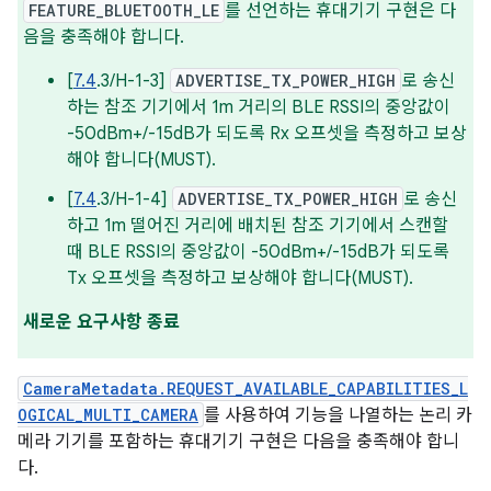
FEATURE_BLUETOOTH_LE
를 선언하는 휴대기기 구현은 다
음을 충족해야 합니다.
[
7.4
.3/H-1-3]
ADVERTISE_TX_POWER_HIGH
로 송신
하는 참조 기기에서 1m 거리의 BLE RSSI의 중앙값이
-50dBm+/-15dB가 되도록 Rx 오프셋을 측정하고 보상
해야 합니다(MUST).
[
7.4
.3/H-1-4]
ADVERTISE_TX_POWER_HIGH
로 송신
하고 1m 떨어진 거리에 배치된 참조 기기에서 스캔할
때 BLE RSSI의 중앙값이 -50dBm+/-15dB가 되도록
Tx 오프셋을 측정하고 보상해야 합니다(MUST).
새로운 요구사항 종료
CameraMetadata.REQUEST_AVAILABLE_CAPABILITIES_L
OGICAL_MULTI_CAMERA
를 사용하여 기능을 나열하는 논리 카
메라 기기를 포함하는 휴대기기 구현은 다음을 충족해야 합니
다.