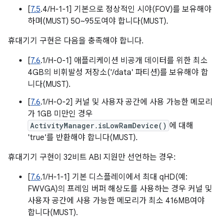
[
7.5
.4/H-1-1] 기본으로 정상적인 시야(FOV)를 보유해야
하며(MUST) 50~95도여야 합니다(MUST).
휴대기기 구현은 다음을 충족해야 합니다.
[
7.6
.1/H-0-1] 애플리케이션 비공개 데이터를 위한 최소
4GB의 비휘발성 저장소('/data' 파티션)를 보유해야 합
니다(MUST).
[
7.6
.1/H-0-2] 커널 및 사용자 공간에 사용 가능한 메모리
가 1GB 미만인 경우
ActivityManager.isLowRamDevice()
에 대해
'true'를 반환해야 합니다(MUST).
휴대기기 구현이 32비트 ABI 지원만 선언하는 경우:
[
7.6
.1/H-1-1] 기본 디스플레이에서 최대 qHD(예:
FWVGA)의 프레임 버퍼 해상도를 사용하는 경우 커널 및
사용자 공간에 사용 가능한 메모리가 최소 416MB여야
합니다(MUST).