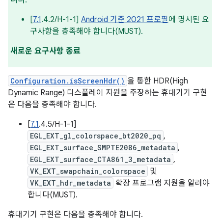
니다.
[
7.1
.4.2/H-1-1]
Android 기준 2021 프로필
에 명시된 요
구사항을 충족해야 합니다(MUST).
새로운 요구사항 종료
Configuration.isScreenHdr()
을 통한 HDR(High
Dynamic Range) 디스플레이 지원을 주장하는 휴대기기 구현
은 다음을 충족해야 합니다.
[
7.1
.4.5/H-1-1]
EGL_EXT_gl_colorspace_bt2020_pq
,
EGL_EXT_surface_SMPTE2086_metadata
,
EGL_EXT_surface_CTA861_3_metadata
,
VK_EXT_swapchain_colorspace
및
VK_EXT_hdr_metadata
확장 프로그램 지원을 알려야
합니다(MUST).
휴대기기 구현은 다음을 충족해야 합니다.