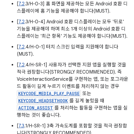
[
7.2
.3/H-0-3] 홈 화면을 제공하는 모든 Android 호환 디
스플레이에 홈 기능을 제공해야 합니다(MUST).
[
7.2
.3/H-0-4] Android 호환 디스플레이는 모두 '뒤로'
기능을 제공해야 하며 최소 1개 이상의 Android 호환 디
스플레이는 '최근 항목' 기능도 제공해야 합니다(MUST).
[
7.2
.4/H-0-1] 터치 스크린 입력을 지원해야 합니다
(MUST).
[
7.2
.4/H-SR-1] 사용자가 선택한 지원 앱을 실행할 것을
적극 권장합니다(STRONGLY RECOMMENDED). 즉
VoiceInteractionService를 구현하는 앱, 또는 포그라운
드 활동이 길게 누르기 이벤트를 처리하지 않는 경우
KEYCODE_MEDIA_PLAY_PAUSE
또는
KEYCODE_HEADSETHOOK
를 길게 눌렀을 때
ACTION_ASSIST
를 처리하는 활동을 구현하는 앱을 실
행하는 것이 좋습니다.
[
7.3
.1/H-SR-1] 3축 가속도계를 포함할 것을 적극 권장합
니다(STRONGLY RECOMMENDED).