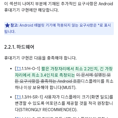
이 섹션의 나머지 부분에 기재된 추가적인 요구사항은 Android
휴대기기 구현에만 해당합니다.
참고:
Android 태블릿 기기에 적용되지 않는 요구사항은 *로 표시
됩니다.
2
.
2
.
1
.
하드웨어
휴대기기 구현은 다음을 충족해야 합니다.
[
7.1
.1.1/H-0-1]
짧은 가장자리에서 최소 2.2인치, 긴 가장
자리에서 최소 3.4인치로 측정되는
이 문서에 설명된 모
든 요구사항을 충족하는 Android 호환
디스플레이를 최소
하나 이상 보유해야 합니다(MUST).
[
7.1
.1.3/H-SR-1] 사용자가 디스플레이 크기(화면 밀도)를
변경할 수 있도록 어포던스를 제공할 것을 적극 권장합니
다(STRONGLY RECOMMENDED).