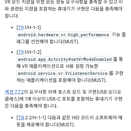
VR 모드 지원을 위한 모든 성능 요구사항을 충족할 수 있고 이
와 관련된 지원을 포함하는 휴대기기 구현은 다음을 충족해야
합니다.
[
7.9
.1/H-1-1]
android.hardware.vr.high_performance
기능 플
래그를 선언해야 합니다(MUST).
[
7.9
.1/H-1-2]
android.app.Activity#setVrModeEnabled
를 통
해 VR 애플리케이션으로 사용 설정 가능한
android.service.vr.VrListenerService
를 구현
하는 애플리케이션을 포함해야 합니다(MUST).
섹션 7.7.2
의 요구사항 외에 호스트 모드 및 구현(USB 오디오
클래스)에 1개 이상의 USB-C 포트를 포함하는 휴대기기 구현
은 다음을 충족해야 합니다.
[
7.8
.2.2/H-1-1] 다음과 같은 HID 코드의 소프트웨어 매
핑을 제공해야 합니다(MUST).