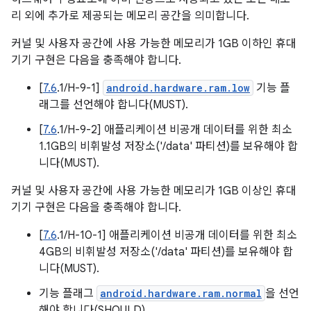
리 외에 추가로 제공되는 메모리 공간을 의미합니다.
커널 및 사용자 공간에 사용 가능한 메모리가 1GB 이하인 휴대
기기 구현은 다음을 충족해야 합니다.
[
7.6
.1/H-9-1]
android.hardware.ram.low
기능 플
래그를 선언해야 합니다(MUST).
[
7.6
.1/H-9-2] 애플리케이션 비공개 데이터를 위한 최소
1.1GB의 비휘발성 저장소('/data' 파티션)를 보유해야 합
니다(MUST).
커널 및 사용자 공간에 사용 가능한 메모리가 1GB 이상인 휴대
기기 구현은 다음을 충족해야 합니다.
[
7.6
.1/H-10-1] 애플리케이션 비공개 데이터를 위한 최소
4GB의 비휘발성 저장소('/data' 파티션)를 보유해야 합
니다(MUST).
기능 플래그
android.hardware.ram.normal
을 선언
해야 합니다(SHOULD).