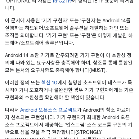
'OPTIONAL'의 사용은
RFC2119
에 정의된 IETF 표준에 의거합
니다.
이 문서에 사용된 '기기 구현자' 또는 '구현자'는 Android 14를
실행하는 하드웨어/소프트웨어 솔루션을 개발하는 개인 또는
조직을 의미합니다. '기기 구현' 또는 '구현'은 이렇게 개발된 하
드웨어/소프트웨어 솔루션입니다.
Android 14 호환 기기로 간주되려면 기기 구현이 이 호환성 정
의에 나와 있는 요구사항을 충족해야 하며, 참조를 통해 통합된
모든 문서의 요구사항도 충족해야 합니다(MUST).
이러한 정의 또는
섹션 10
에서 설명한 소프트웨어 테스트가 묵
시적이거나 모호하거나 불완전한 경우 기기 구현자에게는 기존
구현과의 호환성을 확인해야 할 책임이 있습니다.
따라서
Android 오픈소스 프로젝트
가 Android의 참조 자료이
자 선호되는 구현입니다. 기기 구현자가 최대한 Android 오픈
소스 프로젝트에서 제공하는 '업스트림' 소스 코드를 구현의 기
반으로 삼을 것을 적극 권장합니다(STRONGLY