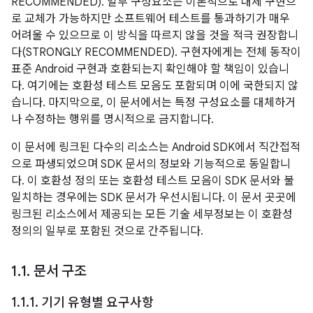
RECOMMENDED). 일부 구성요소는 이론적으로 대체 구현으
로 교체가 가능하지만 소프트웨어 테스트를 통과하기가 매우
어려울 수 있으므로 이 방식을 따르지 않을 것을 적극 권장합니
다(STRONGLY RECOMMENDED). 구현자에게는 전체 동작이
표준 Android 구현과 호환되는지 확인해야 할 책임이 있습니
다. 여기에는 호환성 테스트 모음도 포함되며 이에 국한되지 않
습니다. 마지막으로, 이 문서에서는 특정 구성요소를 대체하거
나 수정하는 행위를 명시적으로 금지합니다.
이 문서에 링크된 다수의 리소스는 Android SDK에서 직간접적
으로 파생되었으며 SDK 문서의 정보와 기능적으로 동일합니
다. 이 호환성 정의 또는 호환성 테스트 모음이 SDK 문서와 불
일치하는 경우에는 SDK 문서가 우선시됩니다. 이 문서 곳곳에
링크된 리소스에서 제공되는 모든 기술 세부정보는 이 호환성
정의의 일부로 포함된 것으로 간주됩니다.
1
.
1
.
문서 구조
1
.
1
.
1
.
기기 유형별 요구사항