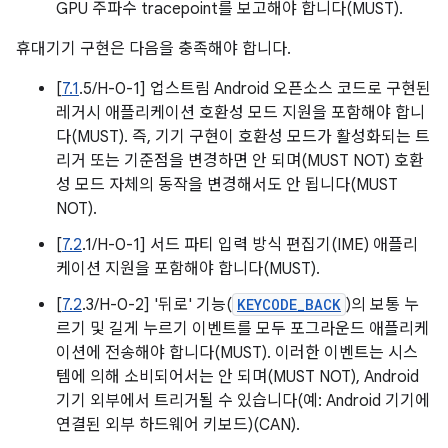
GPU 주파수 tracepoint를 보고해야 합니다(MUST).
휴대기기 구현은 다음을 충족해야 합니다.
[
7.1
.5/H-0-1] 업스트림 Android 오픈소스 코드로 구현된
레거시 애플리케이션 호환성 모드 지원을 포함해야 합니
다(MUST). 즉, 기기 구현이 호환성 모드가 활성화되는 트
리거 또는 기준점을 변경하면 안 되며(MUST NOT) 호환
성 모드 자체의 동작을 변경해서도 안 됩니다(MUST
NOT).
[
7.2
.1/H-0-1] 서드 파티 입력 방식 편집기(IME) 애플리
케이션 지원을 포함해야 합니다(MUST).
[
7.2
.3/H-0-2] '뒤로' 기능(
KEYCODE_BACK
)의 보통 누
르기 및 길게 누르기 이벤트를 모두 포그라운드 애플리케
이션에 전송해야 합니다(MUST). 이러한 이벤트는 시스
템에 의해 소비되어서는 안 되며(MUST NOT), Android
기기 외부에서 트리거될 수 있습니다(예: Android 기기에
연결된 외부 하드웨어 키보드)(CAN).