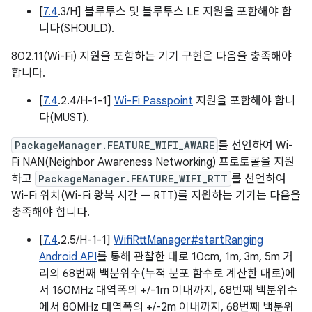
[
7.4
.3/H] 블루투스 및 블루투스 LE 지원을 포함해야 합
니다(SHOULD).
802.11(Wi-Fi) 지원을 포함하는 기기 구현은 다음을 충족해야
합니다.
[
7.4
.2.4/H-1-1]
Wi-Fi Passpoint
지원을 포함해야 합니
다(MUST).
PackageManager.FEATURE_WIFI_AWARE
를 선언하여 Wi-
Fi NAN(Neighbor Awareness Networking) 프로토콜을 지원
하고
PackageManager.FEATURE_WIFI_RTT
를 선언하여
Wi-Fi 위치(Wi-Fi 왕복 시간 — RTT)를 지원하는 기기는 다음을
충족해야 합니다.
[
7.4
.2.5/H-1-1]
WifiRttManager#startRanging
Android API
를 통해 관찰한 대로 10cm, 1m, 3m, 5m 거
리의 68번째 백분위수(누적 분포 함수로 계산한 대로)에
서 160MHz 대역폭의 +/-1m 이내까지, 68번째 백분위수
에서 80MHz 대역폭의 +/-2m 이내까지, 68번째 백분위