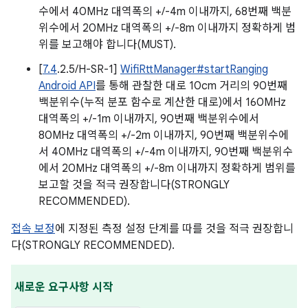
수에서 40MHz 대역폭의 +/-4m 이내까지, 68번째 백분
위수에서 20MHz 대역폭의 +/-8m 이내까지 정확하게 범
위를 보고해야 합니다(MUST).
[
7.4
.2.5/H-SR-1]
WifiRttManager#startRanging
Android API
를 통해 관찰한 대로 10cm 거리의 90번째
백분위수(누적 분포 함수로 계산한 대로)에서 160MHz
대역폭의 +/-1m 이내까지, 90번째 백분위수에서
80MHz 대역폭의 +/-2m 이내까지, 90번째 백분위수에
서 40MHz 대역폭의 +/-4m 이내까지, 90번째 백분위수
에서 20MHz 대역폭의 +/-8m 이내까지 정확하게 범위를
보고할 것을 적극 권장합니다(STRONGLY
RECOMMENDED).
접속 보정
에 지정된 측정 설정 단계를 따를 것을 적극 권장합니
다(STRONGLY RECOMMENDED).
새로운 요구사항 시작