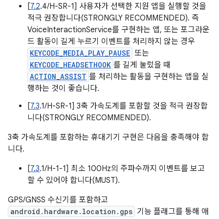
[
7.2
.4/H-SR-1] 사용자가 선택한 지원 앱을 실행할 것을
적극 권장합니다(STRONGLY RECOMMENDED). 즉
VoiceInteractionService를 구현하는 앱, 또는 포그라운
드 활동이 길게 누르기 이벤트를 처리하지 않는 경우
KEYCODE_MEDIA_PLAY_PAUSE
또는
KEYCODE_HEADSETHOOK
를 길게 눌렀을 때
ACTION_ASSIST
를 처리하는 활동을 구현하는 앱을 실
행하는 것이 좋습니다.
[
7.3
.1/H-SR-1] 3축 가속도계를 포함할 것을 적극 권장합
니다(STRONGLY RECOMMENDED).
3축 가속도계를 포함하는 휴대기기 구현은 다음을 충족해야 합
니다.
[
7.3
.1/H-1-1] 최소 100Hz의 주파수까지 이벤트를 보고
할 수 있어야 합니다(MUST).
GPS/GNSS 수신기를 포함하고
android.hardware.location.gps
기능 플래그를 통해 애