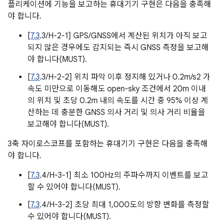
플리케이션에 기능을 보고하는 휴대기기 구현은 다음을 충족해
야 합니다.
[
7.3
.3/H-2-1] GPS/GNSS에서 계산된 위치가 아직 보고
되지 않은 경우에도 감지되는 즉시 GNSS 측정을 보고해
야 합니다(MUST).
[
7.3
.3/H-2-2] 위치 파악 이후 정지해 있거나 0.2m/s2 가
속도 미만으로 이동해도 open-sky 조건에서 20m 이내
의 위치 및 초당 0.2m 내의 속도를 시간 중 95% 이상 계
산하는 데 충분한 GNSS 의사 거리 및 의사 거리 비율을
보고해야 합니다(MUST).
3축 자이로스코프를 포함하는 휴대기기 구현은 다음을 충족해
야 합니다.
[
7.3
.4/H-3-1] 최소 100Hz의 주파수까지 이벤트를 보고
할 수 있어야 합니다(MUST).
[
7.3
.4/H-3-2] 초당 최대 1,000도의 방향 변화를 측정할
수 있어야 합니다(MUST).