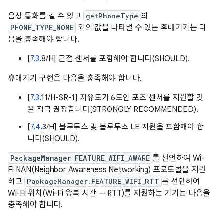
음성 통화를 걸 수 있고
getPhoneType
의
PHONE_TYPE_NONE
외의 값을 나타낼 수 있는 휴대기기는 다
음을 충족해야 합니다.
[
7.3
.8/H] 근접 센서를 포함해야 합니다(SHOULD).
휴대기기 구현은 다음을 충족해야 합니다.
[
7.3
.11/H-SR-1] 자유도가 6도인 포즈 센서를 지원할 것
을 적극 권장합니다(STRONGLY RECOMMENDED).
[
7.4
.3/H] 블루투스 및 블루투스 LE 지원을 포함해야 합
니다(SHOULD).
PackageManager.FEATURE_WIFI_AWARE
를 선언하여 Wi-
Fi NAN(Neighbor Awareness Networking) 프로토콜을 지원
하고
PackageManager.FEATURE_WIFI_RTT
를 선언하여
Wi-Fi 위치(Wi-Fi 왕복 시간 — RTT)를 지원하는 기기는 다음을
충족해야 합니다.