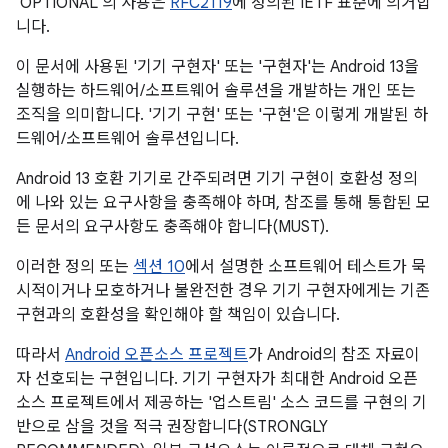
'OPTIONAL'의 사용은
RFC2119
에 정의된 IETF 표준에 의거합
니다.
이 문서에 사용된 '기기 구현자' 또는 '구현자'는 Android 13을
실행하는 하드웨어/소프트웨어 솔루션을 개발하는 개인 또는
조직을 의미합니다. '기기 구현' 또는 '구현'은 이렇게 개발된 하
드웨어/소프트웨어 솔루션입니다.
Android 13 호환 기기로 간주되려면 기기 구현이 호환성 정의
에 나와 있는 요구사항을 충족해야 하며, 참조를 통해 통합된 모
든 문서의 요구사항도 충족해야 합니다(MUST).
이러한 정의 또는
섹션 10
에서 설명한 소프트웨어 테스트가 묵
시적이거나 모호하거나 불완전한 경우 기기 구현자에게는 기존
구현과의 호환성을 확인해야 할 책임이 있습니다.
따라서
Android 오픈소스 프로젝트
가 Android의 참조 자료이
자 선호되는 구현입니다. 기기 구현자가 최대한 Android 오픈
소스 프로젝트에서 제공하는 '업스트림' 소스 코드를 구현의 기
반으로 삼을 것을 적극 권장합니다(STRONGLY