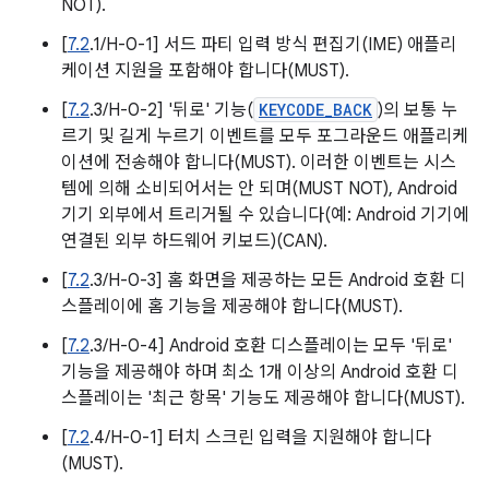
NOT).
[
7.2
.1/H-0-1] 서드 파티 입력 방식 편집기(IME) 애플리
케이션 지원을 포함해야 합니다(MUST).
[
7.2
.3/H-0-2] '뒤로' 기능(
KEYCODE_BACK
)의 보통 누
르기 및 길게 누르기 이벤트를 모두 포그라운드 애플리케
이션에 전송해야 합니다(MUST). 이러한 이벤트는 시스
템에 의해 소비되어서는 안 되며(MUST NOT), Android
기기 외부에서 트리거될 수 있습니다(예: Android 기기에
연결된 외부 하드웨어 키보드)(CAN).
[
7.2
.3/H-0-3] 홈 화면을 제공하는 모든 Android 호환 디
스플레이에 홈 기능을 제공해야 합니다(MUST).
[
7.2
.3/H-0-4] Android 호환 디스플레이는 모두 '뒤로'
기능을 제공해야 하며 최소 1개 이상의 Android 호환 디
스플레이는 '최근 항목' 기능도 제공해야 합니다(MUST).
[
7.2
.4/H-0-1] 터치 스크린 입력을 지원해야 합니다
(MUST).