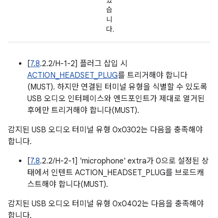
있
습
니
다.
[
7.8
.2.2/H-1-2] 플러그 삽입 시
ACTION_HEADSET_PLUG
를 트리거해야 합니다
(MUST). 하지만 연결된 터미널 유형을 식별할 수 있도록
USB 오디오 인터페이스와 엔드포인트가 제대로 열거된
후에만 트리거해야 합니다(MUST).
감지된 USB 오디오 터미널 유형 0x0302는 다음을 충족해야
합니다.
[
7.8
.2.2/H-2-1] 'microphone' extra가 0으로 설정된 상
태에서 인텐트 ACTION_HEADSET_PLUG를 브로드캐
스트해야 합니다(MUST).
감지된 USB 오디오 터미널 유형 0x0402는 다음을 충족해야
합니다.