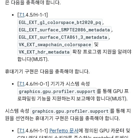
은 다음을 충족해야 합니다.
[
7.1
.4.5/H-1-1]
EGL_EXT_gl_colorspace_bt2020_pq
,
EGL_EXT_surface_SMPTE2086_metadata
,
EGL_EXT_surface_CTA861_3_metadata
,
VK_EXT_swapchain_colorspace
및
VK_EXT_hdr_metadata
확장 프로그램 지원을 알려야
합니다(MUST).
휴대기기 구현은 다음을 충족해야 합니다.
[
7.1
.4.6/H-0-1] 기기가 시스템 속성
graphics.gpu.profiler.support
를 통해 GPU 프
로파일링 기능을 지원하는지 보고해야 합니다(MUST).
시스템 속성
graphics.gpu.profiler.support
를 통해 지
원을 선언하는 휴대기기 구현은 다음을 충족해야 합니다.
[
7.1
.4.6/H-1-1]
Perfetto 문서
에 정의된 GPU 카운터 및