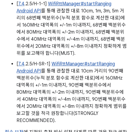
[
7.4
.2.5/H-1-1]
WifiRttManager#startRanging
Android API
를 통해 관찰한 대로 10cm, 1m, 3m, 5m 거
리의 68번째 백분위수(누적 분포 함수로 계산한 대로)에
서 160MHz 대역폭의 +/-1m 이내까지, 68번째 백분위수
에서 80MHz 대역폭의 +/-2m 이내까지, 68번째 백분위
수에서 40MHz 대역폭의 +/-4m 이내까지, 68번째 백분
위수에서 20MHz 대역폭의 +/-8m 이내까지 정확하게 범
위를 보고해야 합니다(MUST).
[
7.4
.2.5/H-SR-1]
WifiRttManager#startRanging
Android API
를 통해 관찰한 대로 10cm 거리의 90번째
백분위수(누적 분포 함수로 계산한 대로)에서 160MHz
대역폭의 +/-1m 이내까지, 90번째 백분위수에서
80MHz 대역폭의 +/-2m 이내까지, 90번째 백분위수에
서 40MHz 대역폭의 +/-4m 이내까지, 90번째 백분위수
에서 20MHz 대역폭의 +/-8m 이내까지 정확하게 범위를
보고할 것을 적극 권장합니다(STRONGLY
RECOMMENDED).