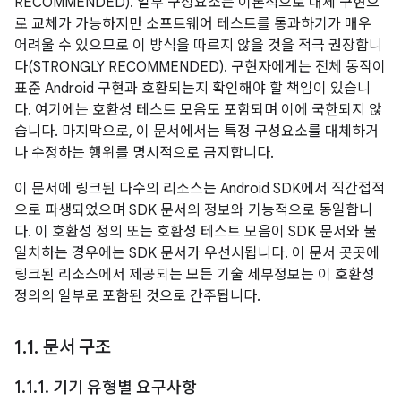
RECOMMENDED). 일부 구성요소는 이론적으로 대체 구현으
로 교체가 가능하지만 소프트웨어 테스트를 통과하기가 매우
어려울 수 있으므로 이 방식을 따르지 않을 것을 적극 권장합니
다(STRONGLY RECOMMENDED). 구현자에게는 전체 동작이
표준 Android 구현과 호환되는지 확인해야 할 책임이 있습니
다. 여기에는 호환성 테스트 모음도 포함되며 이에 국한되지 않
습니다. 마지막으로, 이 문서에서는 특정 구성요소를 대체하거
나 수정하는 행위를 명시적으로 금지합니다.
이 문서에 링크된 다수의 리소스는 Android SDK에서 직간접적
으로 파생되었으며 SDK 문서의 정보와 기능적으로 동일합니
다. 이 호환성 정의 또는 호환성 테스트 모음이 SDK 문서와 불
일치하는 경우에는 SDK 문서가 우선시됩니다. 이 문서 곳곳에
링크된 리소스에서 제공되는 모든 기술 세부정보는 이 호환성
정의의 일부로 포함된 것으로 간주됩니다.
1
.
1
.
문서 구조
1
.
1
.
1
.
기기 유형별 요구사항