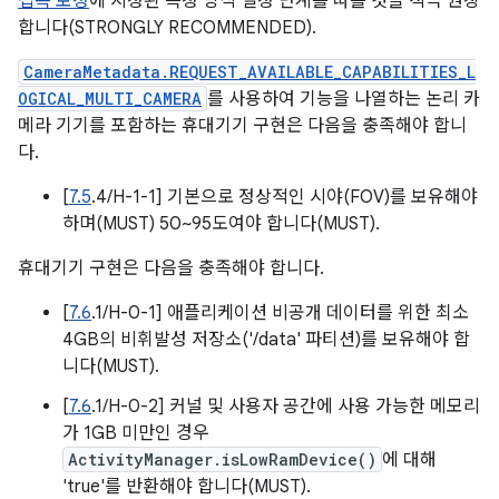
접속 보정
에 지정된 측정 방식 설정 단계를 따를 것을 적극 권장
합니다(STRONGLY RECOMMENDED).
CameraMetadata.REQUEST_AVAILABLE_CAPABILITIES_L
OGICAL_MULTI_CAMERA
를 사용하여 기능을 나열하는 논리 카
메라 기기를 포함하는 휴대기기 구현은 다음을 충족해야 합니
다.
[
7.5
.4/H-1-1] 기본으로 정상적인 시야(FOV)를 보유해야
하며(MUST) 50~95도여야 합니다(MUST).
휴대기기 구현은 다음을 충족해야 합니다.
[
7.6
.1/H-0-1] 애플리케이션 비공개 데이터를 위한 최소
4GB의 비휘발성 저장소('/data' 파티션)를 보유해야 합
니다(MUST).
[
7.6
.1/H-0-2] 커널 및 사용자 공간에 사용 가능한 메모리
가 1GB 미만인 경우
ActivityManager.isLowRamDevice()
에 대해
'true'를 반환해야 합니다(MUST).