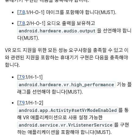
휴대기기 구현은 다음을 충족해야 합니다.
[
7.8
.1/H-0-1] 마이크를 포함해야 합니다(MUST).
[
7.8
.2/H-0-1] 오디오 출력을 보유하고
android.hardware.audio.output
을 선언해야 합니
다(MUST).
VR 모드 지원을 위한 모든 성능 요구사항을 충족할 수 있고 이
와 관련된 지원을 포함하는 휴대기기 구현은 다음을 충족해야
합니다.
[
7.9
.1/H-1-1]
android.hardware.vr.high_performance
기능 플
래그를 선언해야 합니다(MUST).
[
7.9
.1/H-1-2]
android.app.Activity#setVrModeEnabled
를 통
해 VR 애플리케이션으로 사용 설정 가능한
android.service.vr.VrListenerService
를 구현
하는 애플리케이션을 포함해야 합니다(MUST).