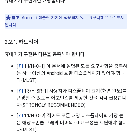
휴대기기 구현에만 해당합니다.
참고:
Android 태블릿 기기에 적용되지 않는 요구사항은 *로 표시
됩니다.
2
.
2
.
1
.
하드웨어
휴대기기 구현은 다음을 충족해야 합니다.
[
7.1
.1.1/H-0-1] 이 문서에 설명된 모든 요구사항을 충족하
는 하나 이상의 Android 호환 디스플레이가 있어야 합니
다(MUST).
[
7.1
.1.3/H-SR-1] 사용자가 디스플레이 크기(화면 밀도)를
변경할 수 있도록 어포던스를 제공할 것을 적극 권장합니
다(STRONGLY RECOMMENDED).
[
7.1
.1.1/H-0-2] 적어도 모든 내장 디스플레이의 가장 높
은 해상도만큼 그래픽 버퍼의 GPU 구성을 지원해야 합니
다(MUST).