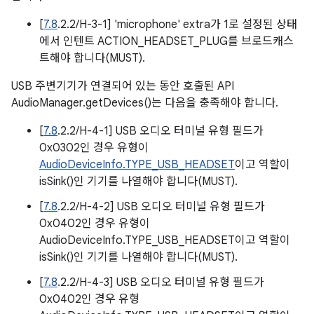
[
7.8
.2.2/H-3-1] 'microphone' extra가 1로 설정된 상태
에서 인텐트 ACTION_HEADSET_PLUG를 브로드캐스
트해야 합니다(MUST).
USB 주변기기가 연결되어 있는 동안 호출된 API
AudioManager.getDevices()는 다음을 충족해야 합니다.
[
7.8
.2.2/H-4-1] USB 오디오 터미널 유형 필드가
0x0302인 경우 유형이
AudioDeviceInfo.TYPE_USB_HEADSET
이고 역할이
isSink()인 기기를 나열해야 합니다(MUST).
[
7.8
.2.2/H-4-2] USB 오디오 터미널 유형 필드가
0x0402인 경우 유형이
AudioDeviceInfo.TYPE_USB_HEADSET이고 역할이
isSink()인 기기를 나열해야 합니다(MUST).
[
7.8
.2.2/H-4-3] USB 오디오 터미널 유형 필드가
0x0402인 경우 유형