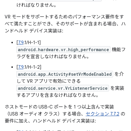
ければなりません。
VR モードをサポートするためのパフォーマンス要件をす
べて満たすことができ、そのサポートが含まれる場合、ハ
ンドヘルド デバイス実装は:
[
7.9
.1/H-1-1]
android.hardware.vr.high_performance
機能フ
ラグを宣言しなければなりません。
[
7.9
.1/H-1-2]
android.app.Activity#setVrModeEnabled
を介
して VR アプリで有効にできる
android.service.vr.VrListenerService
を実装
するアプリを含まなければなりません。
ホストモードの USB-C ポートを 1 つ以上含んで実装
（USB オーディオ クラス）する場合、
セクション 7.7.2
の
要件に加え、ハンドヘルド デバイス実装は: