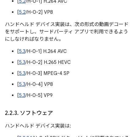
[
5.2
/H-0-1] H.264 AVC
[
5.2
/H-0-2] VP8
ハンドヘルド デバイス実装は、次の形式の動画デコード
をサポートし、サードパーティ アプリで利用できるよう
にしなければなりません。
[
5.3
/H-0-1] H.264 AVC
[
5.3
/H-0-2] H.265 HEVC
[
5.3
/H-0-3] MPEG-4 SP
[
5.3
/H-0-4] VP8
[
5.3
/H-0-5] VP9
2
.
2
.
3
.
ソフトウェア
ハンドヘルド デバイス実装は: