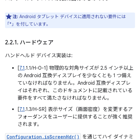
注:
Android タブレット デバイスに適用されない要件には
「*」を付しています。
2
.
2
.
1
.
ハードウェア
ハンドヘルド デバイス実装は:
[
7.1
.1.1/H-0-1] 物理的な対角サイズが 2.5 インチ以上
の Android 互換ディスプレイを少なくとも 1 つ備え
ていなければなりません。Android 互換ディスプレ
イはそれぞれ、このドキュメントに記載されている
要件をすべて満たさなければなりません。
[
7.1
.1.3/H-SR] 表示サイズ（画面密度）を変更するア
フォーダンスをユーザーに提供することが強く推奨
されます。
Configuration.isScreenHdr()
を通じてハイ ダイナミ