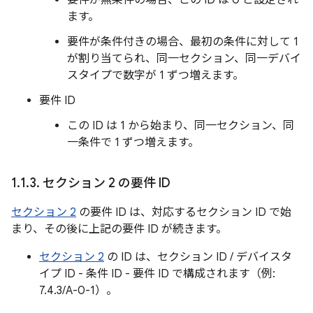
要件が無条件の場合、この ID は 0 と設定され
ます。
要件が条件付きの場合、最初の条件に対して 1
が割り当てられ、同一セクション、同一デバイ
スタイプで数字が 1 ずつ増えます。
要件 ID
この ID は 1 から始まり、同一セクション、同
一条件で 1 ずつ増えます。
1
.
1
.
3
.
セクション 2 の要件 ID
セクション 2
の要件 ID は、対応するセクション ID で始
まり、その後に上記の要件 ID が続きます。
セクション 2
の ID は、セクション ID / デバイスタ
イプ ID - 条件 ID - 要件 ID で構成されます（例:
7.4.3/A-0-1）。