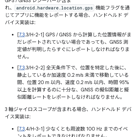
GPS / GNSS レシーバーが含ま
れ、
android.hardware.location.gps
機能フラグを通
じてアプリに機能をレポートする場合、ハンドヘルド デ
バイス実装は:
[
7.3
.3/H-2-1] GPS / GNSS から計算した位置情報がま
だレポートされていない場合であっても、GNSS 測
定値が判明したらすぐにレポートしなければなりま
せん。
[
7.3
.3/H-2-2] 全天条件下で、位置を特定した後に、
静止しているか加速度 0.2 m/s 未満で移動している
間、位置 20 m 以内、速度 0.2 m/s 以内、時間 95%
以上を計算するのに十分な、GNSS の擬似距離と擬
似距離レートをレポートしなければなりません。
3 軸ジャイロスコープが含まれる場合、ハンドヘルド デバ
イス実装は:
[
7.3
.4/H-3-1] 少なくとも周波数 100 Hz までのイベ
ントをレポートできなければなりません。