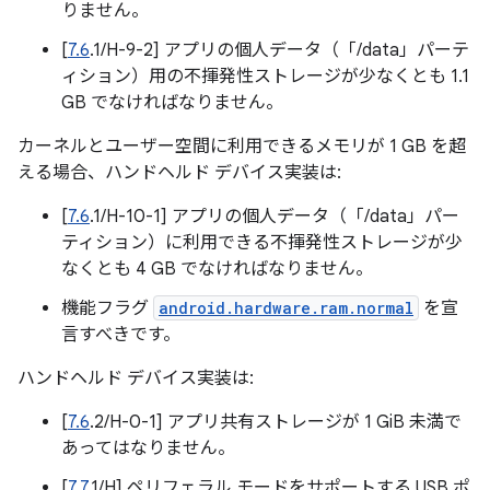
りません。
[
7.6
.1/H-9-2] アプリの個人データ（「/data」パーテ
ィション）用の不揮発性ストレージが少なくとも 1.1
GB でなければなりません。
カーネルとユーザー空間に利用できるメモリが 1 GB を超
える場合、ハンドヘルド デバイス実装は:
[
7.6
.1/H-10-1] アプリの個人データ（「/data」パー
ティション）に利用できる不揮発性ストレージが少
なくとも 4 GB でなければなりません。
機能フラグ
android.hardware.ram.normal
を宣
言すべきです。
ハンドヘルド デバイス実装は:
[
7.6
.2/H-0-1] アプリ共有ストレージが 1 GiB 未満で
あってはなりません。
[
7.7
.1/H] ペリフェラル モードをサポートする USB ポ