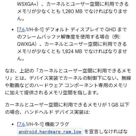
WSXGA+）、カーネルとユーザー空間に利用できる
メモリが少なくとも 1,280 MB でなければなりませ
ん。
[
7.6
.1/H-8-1] デフォルト ディスプレイで QHD まで
のフレームバッファ解像度を使用する場合（例:
QWXGA）、カーネルとユーザー空間に利用できる
メモリが少なくとも 1,824 MB でなければなりませ
ん。
なお、上記の「カーネルとユーザー空間に利用できるメモ
リ」とは、デバイス実装でカーネルの制御下にない、無線
や動画などのハードウェア コンポーネント専用のメモリ
に加えて提供されるメモリ空間を指します。
カーネルとユーザー空間に利用できるメモリが 1 GB 以下
の場合、ハンドヘルド デバイス実装は:
[
7.6
.1/H-9-1] 機能フラグ
android.hardware.ram.low
を宣言しなければな