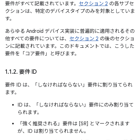
要件がすべて記載されています。
セクション 2
の各サブセ
クションは、特定のデバイスタイプのみを対象としていま
す。
あらゆる Android デバイス実装に普遍的に適用されるその
他すべての要件については、
セクション 2
の後のセクショ
ンに記載されています。このドキュメントでは、こうした
要件を「コア要件」と呼びます。
1
.
1
.
2
.
要件 ID
要件 ID は、「しなければならない」要件に割り当てられ
ます。
ID は、「しなければならない」要件にのみ割り当て
られます。
「強く推奨される」要件は [SR] とマークされます
が、ID は割り当てられません。