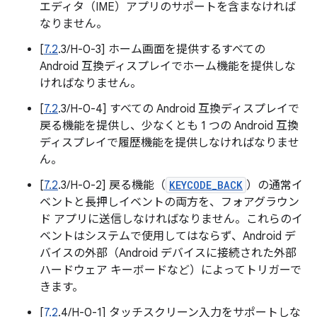
エディタ（IME）アプリのサポートを含まなければ
なりません。
[
7.2
.3/H-0-3] ホーム画面を提供するすべての
Android 互換ディスプレイでホーム機能を提供しな
ければなりません。
[
7.2
.3/H-0-4] すべての Android 互換ディスプレイで
戻る機能を提供し、少なくとも 1 つの Android 互換
ディスプレイで履歴機能を提供しなければなりませ
ん。
[
7.2
.3/H-0-2] 戻る機能（
KEYCODE_BACK
）の通常イ
ベントと長押しイベントの両方を、フォアグラウン
ド アプリに送信しなければなりません。これらのイ
ベントはシステムで使用してはならず、Android デ
バイスの外部（Android デバイスに接続された外部
ハードウェア キーボードなど）によってトリガーで
きます。
[
7.2
.4/H-0-1] タッチスクリーン入力をサポートしな