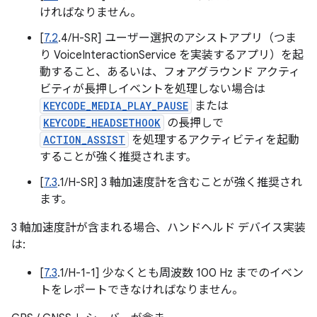
ければなりません。
[
7.2
.4/H-SR] ユーザー選択のアシストアプリ（つま
り VoiceInteractionService を実装するアプリ）を起
動すること、あるいは、フォアグラウンド アクティ
ビティが長押しイベントを処理しない場合は
KEYCODE_MEDIA_PLAY_PAUSE
または
KEYCODE_HEADSETHOOK
の長押しで
ACTION_ASSIST
を処理するアクティビティを起動
することが強く推奨されます。
[
7.3
.1/H-SR] 3 軸加速度計を含むことが強く推奨され
ます。
3 軸加速度計が含まれる場合、ハンドヘルド デバイス実装
は:
[
7.3
.1/H-1-1] 少なくとも周波数 100 Hz までのイベン
トをレポートできなければなりません。