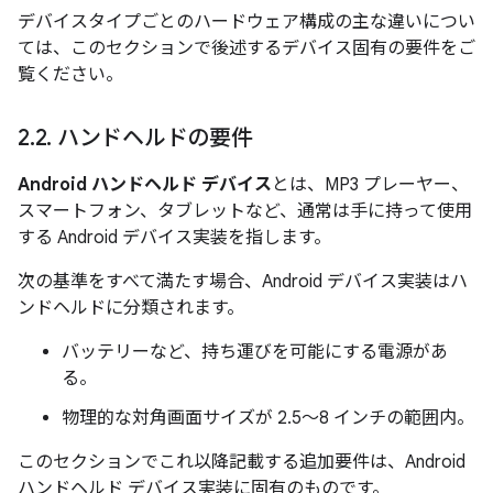
デバイスタイプごとのハードウェア構成の主な違いについ
ては、このセクションで後述するデバイス固有の要件をご
覧ください。
2
.
2
.
ハンドヘルドの要件
Android ハンドヘルド デバイス
とは、MP3 プレーヤー、
スマートフォン、タブレットなど、通常は手に持って使用
する Android デバイス実装を指します。
次の基準をすべて満たす場合、Android デバイス実装はハ
ンドヘルドに分類されます。
バッテリーなど、持ち運びを可能にする電源があ
る。
物理的な対角画面サイズが 2.5～8 インチの範囲内。
このセクションでこれ以降記載する追加要件は、Android
ハンドヘルド デバイス実装に固有のものです。