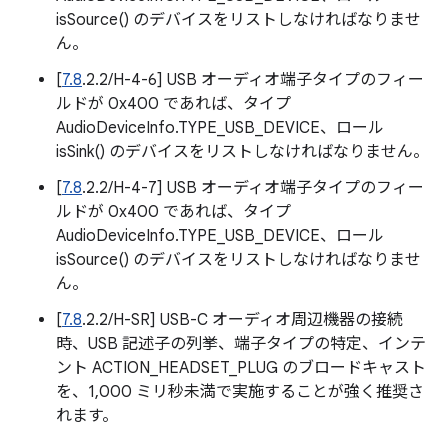
isSource() のデバイスをリストしなければなりませ
ん。
[
7.8
.2.2/H-4-6] USB オーディオ端子タイプのフィー
ルドが 0x400 であれば、タイプ
AudioDeviceInfo.TYPE_USB_DEVICE、ロール
isSink() のデバイスをリストしなければなりません。
[
7.8
.2.2/H-4-7] USB オーディオ端子タイプのフィー
ルドが 0x400 であれば、タイプ
AudioDeviceInfo.TYPE_USB_DEVICE、ロール
isSource() のデバイスをリストしなければなりませ
ん。
[
7.8
.2.2/H-SR] USB-C オーディオ周辺機器の接続
時、USB 記述子の列挙、端子タイプの特定、インテ
ント ACTION_HEADSET_PLUG のブロードキャスト
を、1,000 ミリ秒未満で実施することが強く推奨さ
れます。