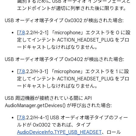
識別するために USB オーディオ インターフェースと
エンドポイントが適切に列挙された後に限ります。
USB オーディオ端子タイプ 0x0302 が検出された場合:
[
7.8
.2.2/H-2-1] 「microphone」エクストラを 0 に設
定してインテント ACTION_HEADSET_PLUG をブロ
ードキャストしなければなりません。
USB オーディオ端子タイプ 0x0402 が検出された場合:
[
7.8
.2.2/H-3-1] 「microphone」エクストラを 1 に設
定してインテント ACTION_HEADSET_PLUG をブロ
ードキャストしなければなりません。
USB 周辺機器が接続されている間に API
AudioManager.getDevices() が呼び出された場合:
[
7.8
.2.2/H-4-1] USB オーディオ端子タイプのフィー
ルドが 0x0302 であれば、タイプ
AudioDeviceInfo.TYPE_USB_HEADSET
、ロール