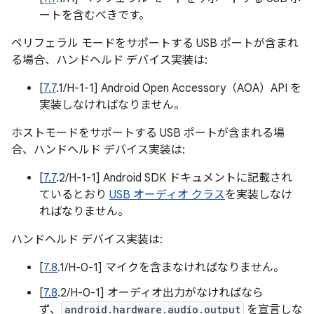
ートを含むべきです。
ペリフェラル モードをサポートする USB ポートが含まれ
る場合、ハンドヘルド デバイス実装は:
[
7.7
.1/H-1-1] Android Open Accessory（AOA）API を
実装しなければなりません。
ホストモードをサポートする USB ポートが含まれる場
合、ハンドヘルド デバイス実装は:
[
7.7
.2/H-1-1] Android SDK ドキュメントに記載され
ているとおり
USB オーディオ クラス
を実装しなけ
ればなりません。
ハンドヘルド デバイス実装は:
[
7.8
.1/H-0-1] マイクを含まなければなりません。
[
7.8
.2/H-0-1] オーディオ出力がなければなら
ず、
android.hardware.audio.output
を宣言しな