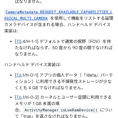
ばなりません。
CameraMetadata.REQUEST_AVAILABLE_CAPABILITIES_L
OGICAL_MULTI_CAMERA
を使用して機能をリストする論理
カメラデバイスが含まれる場合、ハンドヘルド デバイス
実装は:
[
7.5
.4/H-1-1] デフォルトで通常の視野（FOV）を持
たなければならず、50 度から 90 度の間でなければ
なりません。
ハンドヘルド デバイス実装は:
[
7.6
.1/H-0-1] アプリの個人データ（「/data」パーテ
ィション）に利用できる不揮発性ストレージが少な
くとも 4 GB でなければなりません。
[
7.6
.1/H-0-2] カーネルとユーザー空間に利用できる
メモリが 1 GB 未満の場
合、
ActivityManager.isLowRamDevice()
につい
て「true」を返さなければなりません。