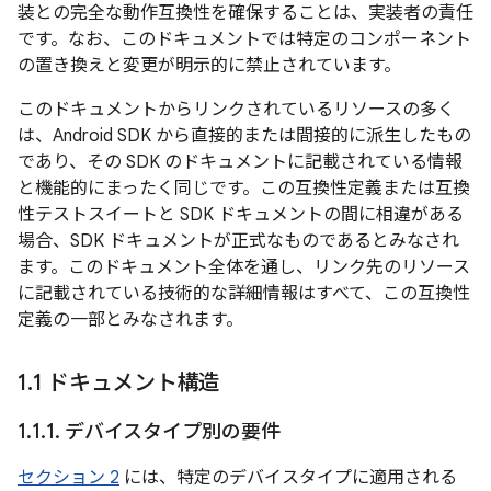
装との完全な動作互換性を確保することは、実装者の責任
です。なお、このドキュメントでは特定のコンポーネント
の置き換えと変更が明示的に禁止されています。
このドキュメントからリンクされているリソースの多く
は、Android SDK から直接的または間接的に派生したもの
であり、その SDK のドキュメントに記載されている情報
と機能的にまったく同じです。この互換性定義または互換
性テストスイートと SDK ドキュメントの間に相違がある
場合、SDK ドキュメントが正式なものであるとみなされ
ます。このドキュメント全体を通し、リンク先のリソース
に記載されている技術的な詳細情報はすべて、この互換性
定義の一部とみなされます。
1
.
1 ドキュメント構造
1
.
1
.
1
.
デバイスタイプ別の要件
セクション 2
には、特定のデバイスタイプに適用される