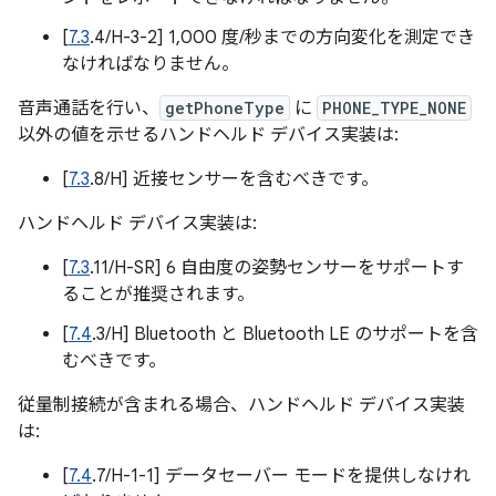
[
7.3
.4/H-3-2] 1,000 度/秒までの方向変化を測定でき
なければなりません。
音声通話を行い、
getPhoneType
に
PHONE_TYPE_NONE
以外の値を示せるハンドヘルド デバイス実装は:
[
7.3
.8/H] 近接センサーを含むべきです。
ハンドヘルド デバイス実装は:
[
7.3
.11/H-SR] 6 自由度の姿勢センサーをサポートす
ることが推奨されます。
[
7.4
.3/H] Bluetooth と Bluetooth LE のサポートを含
むべきです。
従量制接続が含まれる場合、ハンドヘルド デバイス実装
は:
[
7.4
.7/H-1-1] データセーバー モードを提供しなけれ