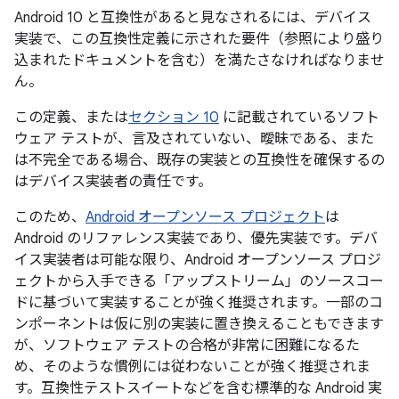
Android 10 と互換性があると見なされるには、デバイス
実装で、この互換性定義に示された要件（参照により盛り
込まれたドキュメントを含む）を満たさなければなりませ
ん。
この定義、または
セクション 10
に記載されているソフト
ウェア テストが、言及されていない、曖昧である、また
は不完全である場合、既存の実装との互換性を確保するの
はデバイス実装者の責任です。
このため、
Android オープンソース プロジェクト
は
Android のリファレンス実装であり、優先実装です。デバ
イス実装者は可能な限り、Android オープンソース プロジ
ェクトから入手できる「アップストリーム」のソースコー
ドに基づいて実装することが強く推奨されます。一部のコ
ンポーネントは仮に別の実装に置き換えることもできます
が、ソフトウェア テストの合格が非常に困難になるた
め、そのような慣例には従わないことが強く推奨されま
す。互換性テストスイートなどを含む標準的な Android 実