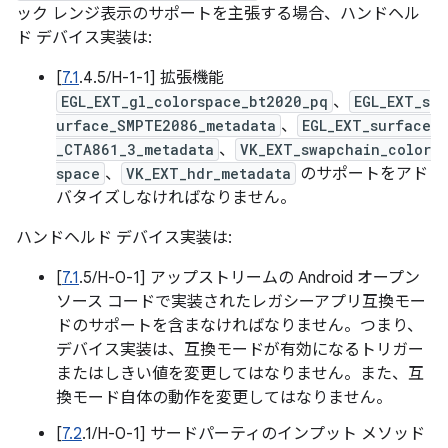
ック レンジ表示のサポートを主張する場合、ハンドヘル
ド デバイス実装は:
[
7.1
.4.5/H-1-1] 拡張機能
EGL_EXT_gl_colorspace_bt2020_pq
、
EGL_EXT_s
urface_SMPTE2086_metadata
、
EGL_EXT_surface
_CTA861_3_metadata
、
VK_EXT_swapchain_color
space
、
VK_EXT_hdr_metadata
のサポートをアド
バタイズしなければなりません。
ハンドヘルド デバイス実装は:
[
7.1
.5/H-0-1] アップストリームの Android オープン
ソース コードで実装されたレガシーアプリ互換モー
ドのサポートを含まなければなりません。つまり、
デバイス実装は、互換モードが有効になるトリガー
またはしきい値を変更してはなりません。また、互
換モード自体の動作を変更してはなりません。
[
7.2
.1/H-0-1] サードパーティのインプット メソッド