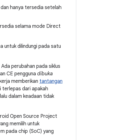
 dan hanya tersedia setelah
ersedia selama mode Direct
 untuk dilindungi pada satu
. Ada perubahan pada siklus
anan CE pengguna
dibuka
l kerja memberikan
tantangan
i terlepas dari apakah
alu dalam keadaan tidak
ndroid Open Source Project
ang memilih untuk
em pada chip (SoC) yang