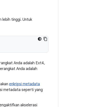
 lebih tinggi. Untuk
erangkat Anda adalah Ext4,
 perangkat Anda adalah
nakan
enkripsi metadata
ipsi metadata seperti yang
engaktifkan akselerasi