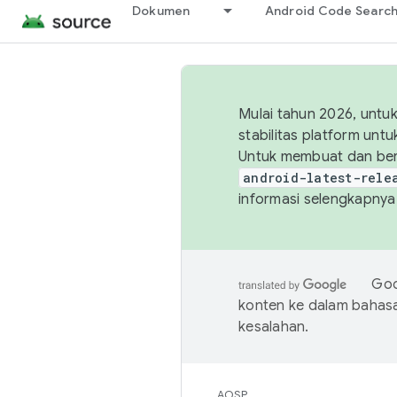
Dokumen
Android Code Searc
Mulai tahun 2026, unt
stabilitas platform un
Untuk membuat dan ber
android-latest-rele
informasi selengkapnya,
Goo
konten ke dalam bahas
kesalahan.
AOSP