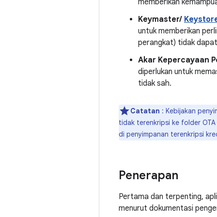
memberikan kemampuan 
Keymaster/
Keystor
untuk memberikan perl
perangkat) tidak dapat
Akar Kepercayaan P
diperlukan untuk memas
tidak sah.
Catatan
: Kebijakan peny
tidak terenkripsi ke folder O
di penyimpanan terenkripsi kr
Penerapan
Pertama dan terpenting, apli
menurut dokumentasi pen