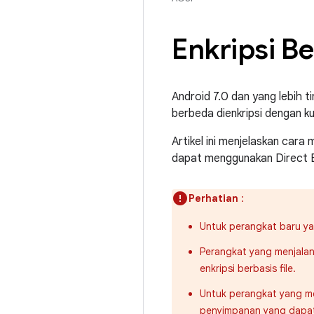
Enkripsi Be
Android 7.0 dan yang lebih ti
berbeda dienkripsi dengan k
Artikel ini menjelaskan cara
dapat menggunakan Direct B
Perhatian
:
Untuk perangkat baru ya
Perangkat yang menjala
enkripsi berbasis file.
Untuk perangkat yang me
penyimpanan yang dapat