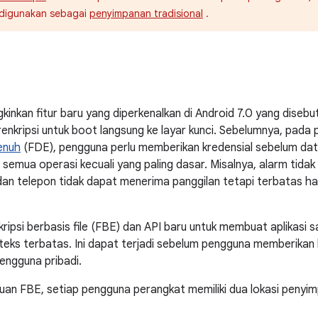
s digunakan sebagai
penyimpanan tradisional
.
gkinkan fitur baru yang diperkenalkan di Android 7.0 yang disebu
nkripsi untuk boot langsung ke layar kunci. Sebelumnya, pada 
penuh
(FDE), pengguna perlu memberikan kredensial sebelum dat
emua operasi kecuali yang paling dasar. Misalnya, alarm tidak
a, dan telepon tidak dapat menerima panggilan tetapi terbatas 
psi berbasis file (FBE) dan API baru untuk membuat aplikasi sada
eks terbatas. Ini dapat terjadi sebelum pengguna memberikan 
engguna pribadi.
n FBE, setiap pengguna perangkat memiliki dua lokasi penyim