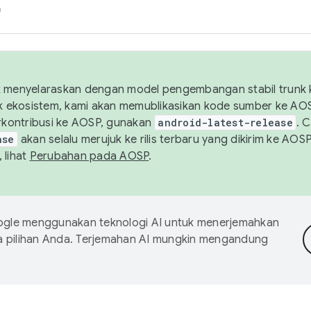
h
uk menyelaraskan dengan model pengembangan stabil trunk
tuk ekosistem, kami akan memublikasikan kode sumber ke A
kontribusi ke AOSP, gunakan
android-latest-release
. 
ase
akan selalu merujuk ke rilis terbaru yang dikirim ke AO
 lihat
Perubahan pada AOSP
.
gle menggunakan teknologi AI untuk menerjemahkan
a pilihan Anda. Terjemahan AI mungkin mengandung