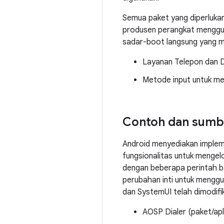
Semua paket yang diperlukan
produsen perangkat mengguna
sadar-boot langsung yang m
Layanan Telepon dan D
Metode input untuk me
Contoh dan sumb
Android menyediakan implemen
fungsionalitas untuk menge
dengan beberapa perintah b
perubahan inti untuk meng
dan SystemUI telah dimodifi
AOSP Dialer (paket/apli