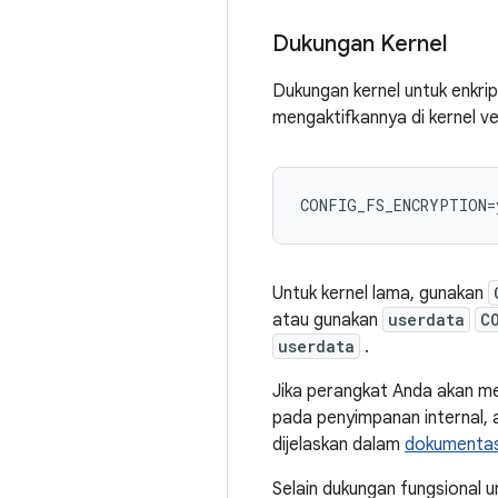
Dukungan Kernel
Dukungan kernel untuk enkrip
mengaktifkannya di kernel ver
Untuk kernel lama, gunakan
atau gunakan
userdata
C
userdata
.
Jika perangkat Anda akan 
pada penyimpanan internal, a
dijelaskan dalam
dokumentas
Selain dukungan fungsional 