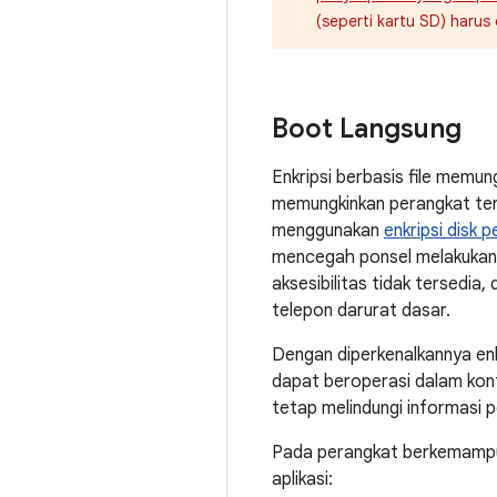
(seperti kartu SD) haru
Boot Langsung
Enkripsi berbasis file memun
memungkinkan perangkat tere
menggunakan
enkripsi disk 
mencegah ponsel melakukan s
aksesibilitas tidak tersedi
telepon darurat dasar.
Dengan diperkenalkannya enkri
dapat beroperasi dalam kont
tetap melindungi informasi p
Pada perangkat berkemampua
aplikasi: