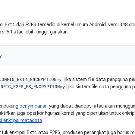
si Ext4 dan F2FS tersedia di kernel umum Android, versi 3.18 dan
si 5.1 atau lebih tinggi, gunakan:
CONFIG_EXT4_ENCRYPTION=y
jika sistem file data pengguna p
ONFIG_F2FS_FS_ENCRYPTION=y
jika sistem file data pengguna
mendukung
penyimpanan
yang dapat diadopsi atau akan menggu
ktifkan juga opsi konfigurasi kernel yang diperlukan untuk enkr
i enkripsi metadata
.
untuk enkripsi Ext4 atau F2FS, produsen perangkat juga harus m