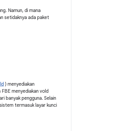
ung. Namun, di mana
an setidaknya ada paket
ld
) menyediakan
n FBE menyediakan vold
ri banyak pengguna. Selain
 sistem termasuk layar kunci