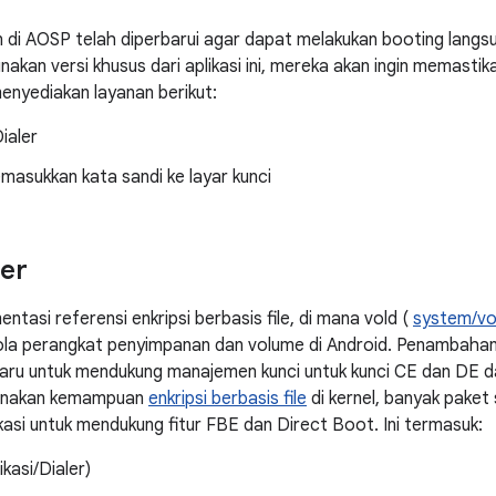
 di AOSP telah diperbarui agar dapat melakukan booting langs
kan versi khusus dari aplikasi ini, mereka akan ingin memastik
enyediakan layanan berikut:
ialer
masukkan kata sandi ke layar kunci
er
tasi referensi enkripsi berbasis file, di mana vold (
system/vo
lola perangkat penyimpanan dan volume di Android. Penambaha
aru untuk mendukung manajemen kunci untuk kunci CE dan DE da
gunakan kemampuan
enkripsi berbasis file
di kernel, banyak paket
kasi untuk mendukung fitur FBE dan Direct Boot. Ini termasuk:
kasi/Dialer)