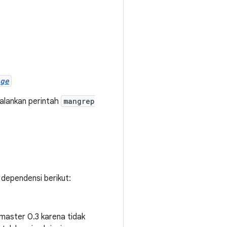
ge
jalankan perintah
mangrep
dependensi berikut:
master 0.3 karena tidak