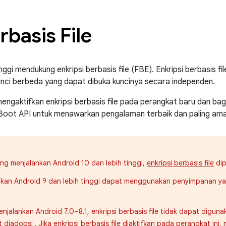
rbasis File
nggi mendukung enkripsi berbasis file (FBE). Enkripsi berbasis f
unci berbeda yang dapat dibuka kuncinya secara independen.
 mengaktifkan enkripsi berbasis file pada perangkat baru dan ba
oot API untuk menawarkan pengalaman terbaik dan paling am
ng menjalankan Android 10 dan lebih tinggi,
enkripsi berbasis file
dip
nkan Android 9 dan lebih tinggi dapat menggunakan penyimpanan y
njalankan Android 7.0–8.1, enkripsi berbasis file tidak dapat digu
 diadopsi
. Jika enkripsi berbasis file diaktifkan pada perangkat in