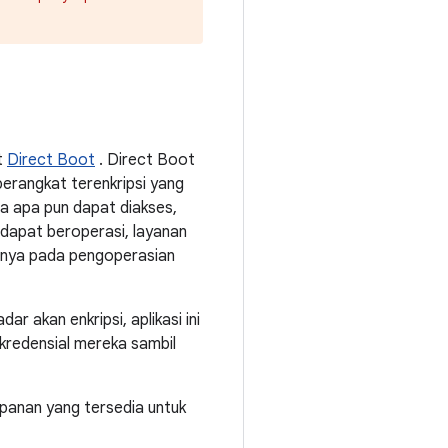
t
Direct Boot
. Direct Boot
perangkat terenkripsi yang
a apa pun dapat diakses,
 dapat beroperasi, layanan
hanya pada pengoperasian
r akan enkripsi, aplikasi ini
kredensial mereka sambil
panan yang tersedia untuk