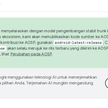
h
uk menyelaraskan dengan model pengembangan stabil trunk
tuk ekosistem, kami akan memublikasikan kode sumber ke A
kontribusi ke AOSP, gunakan
android-latest-release
. 
ase
akan selalu merujuk ke rilis terbaru yang dikirim ke AO
 lihat
Perubahan pada AOSP
.
gle menggunakan teknologi AI untuk menerjemahkan
a pilihan Anda. Terjemahan AI mungkin mengandung