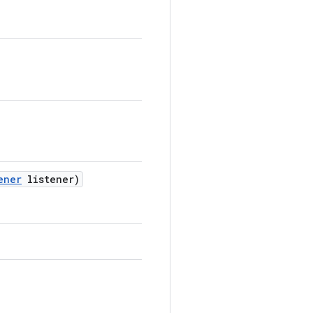
ener
listener)