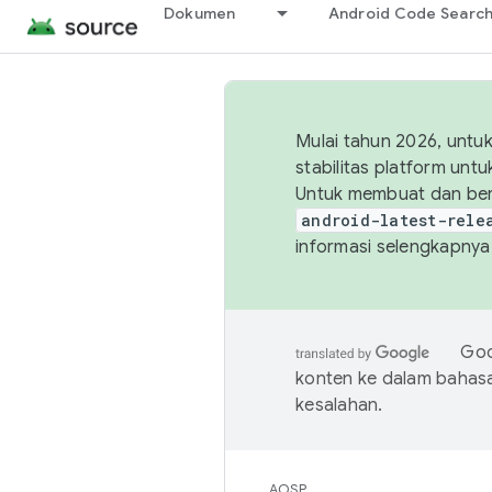
Dokumen
Android Code Searc
Mulai tahun 2026, unt
stabilitas platform un
Untuk membuat dan ber
android-latest-rele
informasi selengkapnya,
Goo
konten ke dalam bahas
kesalahan.
AOSP