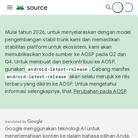
Mulai tahun 2026, untuk menyelaraskan dengan model
pengembangan stabil trunk kami dan memastikan
stabilitas platform untuk ekosistem, kami akan
memublikasikan kode sumber ke AOSP pada Q2 dan
Q4. Untuk membuat dan berkontribusi ke AOSP,
gunakan
android-latest-release
. Cabang manifes
android-latest-release
akan selalu merujuk ke rilis
terbaru yang dikirim ke AOSP. Untuk mengetahui
informasi selengkapnya, lihat
Perubahan pada AOSP
.
Google menggunakan teknologi AI untuk
menerjemahkan konten ke dalam bahasa pilihan Anda.