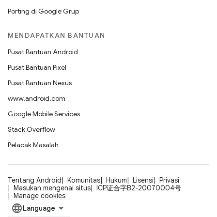
Porting di Google Grup
MENDAPATKAN BANTUAN
Pusat Bantuan Android
Pusat Bantuan Pixel
Pusat Bantuan Nexus
www.android.com
Google Mobile Services
Stack Overflow
Pelacak Masalah
Tentang Android
Komunitas
Hukum
Lisensi
Privasi
Masukan mengenai situs
ICP证合字B2-20070004号
Manage cookies