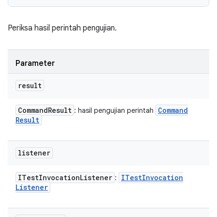
Periksa hasil perintah pengujian.
Parameter
result
Command
Result
Command
: hasil pengujian perintah
Result
listener
ITest
Invocation
Listener
ITest
Invocation
:
Listener