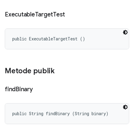
Executable
Target
Test
public ExecutableTargetTest ()
Metode publik
find
Binary
public String findBinary (String binary)