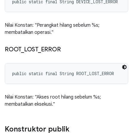
public static final String DEVICE_LOST_ERROR
Nilai Konstan: "Perangkat hilang sebelum %s;
membatalkan operasi."
ROOT
_
LOST
_
ERROR
public static final String ROOT_LOST_ERROR
Nilai Konstan: "Akses root hilang sebelum %s;
membatalkan eksekusi."
Konstruktor publik