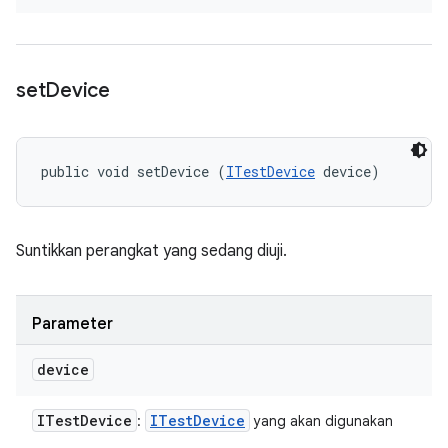
set
Device
public void setDevice (
ITestDevice
 device)
Suntikkan perangkat yang sedang diuji.
Parameter
device
ITest
Device
ITest
Device
:
yang akan digunakan