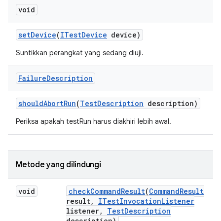
void
set
Device
(
ITest
Device
device)
Suntikkan perangkat yang sedang diuji.
Failure
Description
should
Abort
Run
(
Test
Description
description)
Periksa apakah testRun harus diakhiri lebih awal.
Metode yang dilindungi
void
check
Command
Result
(
Command
Result
result
,
ITest
Invocation
Listener
listener
,
Test
Description
description)