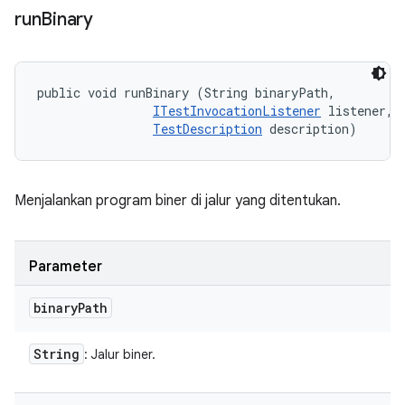
run
Binary
public void runBinary (String binaryPath, 

ITestInvocationListener
 listener, 

TestDescription
 description)
Menjalankan program biner di jalur yang ditentukan.
Parameter
binary
Path
String
: Jalur biner.