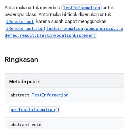
Antarmuka untuk menerima
TestInformation
untuk
beberapa class. Antarmuka ini tidak diperlukan untuk
IRemoteTest
karena sudah dapat menggunakan
IRemoteTest.run(TestInformation,com.android.tra
defed.result.ITestInvocationListener)
.
Ringkasan
Metode publik
abstract
Test
Information
get
Test
Information
()
abstract void