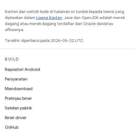
Konten dan contoh kode di halaman ini tunduk kepada lisensi yang
dijelaskan dalam
Lisensi Konten
. Java dan OpenJDK adalah merek
dagang atau merek dagang terdaftar dari Oracle dan/atau
afiliasinya.
Terakhir diperbarui pada 2026-06-22 UTC.
BUILD
Repositori Android
Persyaratan
Mendownload
Pratinjau biner
Setelan pabrik
Biner driver
GitHub