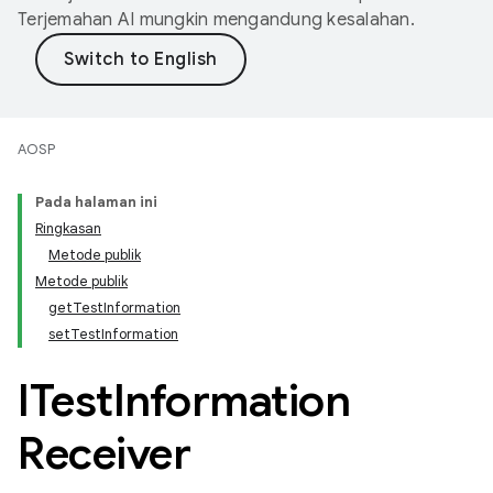
Terjemahan AI mungkin mengandung kesalahan.
AOSP
Pada halaman ini
Ringkasan
Metode publik
Metode publik
getTestInformation
setTestInformation
ITest
Information
Receiver