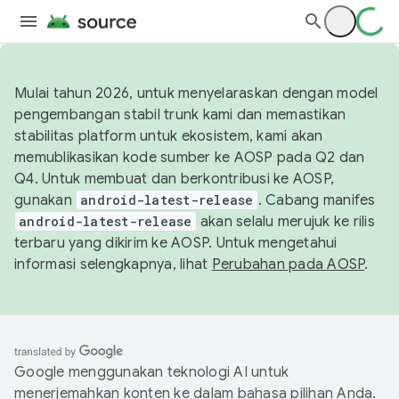
Mulai tahun 2026, untuk menyelaraskan dengan model
pengembangan stabil trunk kami dan memastikan
stabilitas platform untuk ekosistem, kami akan
memublikasikan kode sumber ke AOSP pada Q2 dan
Q4. Untuk membuat dan berkontribusi ke AOSP,
gunakan
android-latest-release
. Cabang manifes
android-latest-release
akan selalu merujuk ke rilis
terbaru yang dikirim ke AOSP. Untuk mengetahui
informasi selengkapnya, lihat
Perubahan pada AOSP
.
Google menggunakan teknologi AI untuk
menerjemahkan konten ke dalam bahasa pilihan Anda.