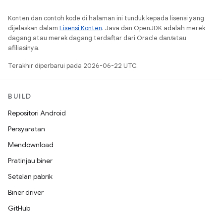
Konten dan contoh kode di halaman ini tunduk kepada lisensi yang
dijelaskan dalam
Lisensi Konten
. Java dan OpenJDK adalah merek
dagang atau merek dagang terdaftar dari Oracle dan/atau
afiliasinya.
Terakhir diperbarui pada 2026-06-22 UTC.
BUILD
Repositori Android
Persyaratan
Mendownload
Pratinjau biner
Setelan pabrik
Biner driver
GitHub