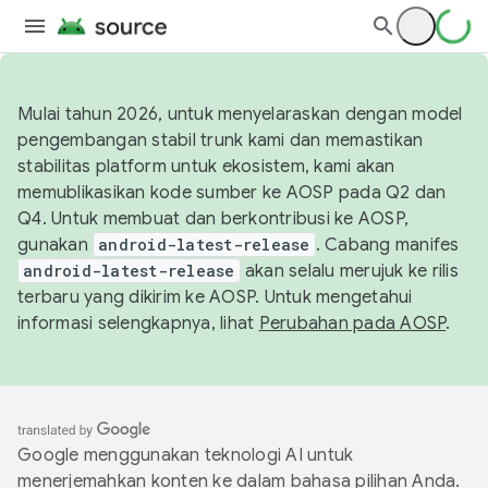
Mulai tahun 2026, untuk menyelaraskan dengan model
pengembangan stabil trunk kami dan memastikan
stabilitas platform untuk ekosistem, kami akan
memublikasikan kode sumber ke AOSP pada Q2 dan
Q4. Untuk membuat dan berkontribusi ke AOSP,
gunakan
android-latest-release
. Cabang manifes
android-latest-release
akan selalu merujuk ke rilis
terbaru yang dikirim ke AOSP. Untuk mengetahui
informasi selengkapnya, lihat
Perubahan pada AOSP
.
Google menggunakan teknologi AI untuk
menerjemahkan konten ke dalam bahasa pilihan Anda.