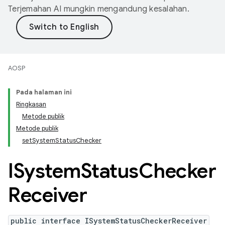
Terjemahan AI mungkin mengandung kesalahan.
AOSP
Pada halaman ini
Ringkasan
Metode publik
Metode publik
setSystemStatusChecker
ISystem
Status
Checker
Receiver
public interface ISystemStatusCheckerReceiver