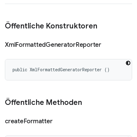
Öffentliche Konstruktoren
Xml
Formatted
Generator
Reporter
public XmlFormattedGeneratorReporter ()
Öffentliche Methoden
create
Formatter