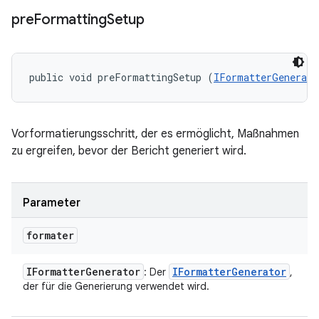
pre
Formatting
Setup
public void preFormattingSetup (
IFormatterGenerato
Vorformatierungsschritt, der es ermöglicht, Maßnahmen
zu ergreifen, bevor der Bericht generiert wird.
Parameter
formater
IFormatter
Generator
IFormatter
Generator
: Der
,
der für die Generierung verwendet wird.