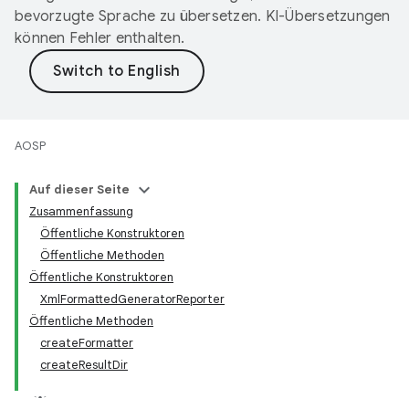
bevorzugte Sprache zu übersetzen. KI-Übersetzungen
können Fehler enthalten.
AOSP
Auf dieser Seite
Zusammenfassung
Öffentliche Konstruktoren
Öffentliche Methoden
Öffentliche Konstruktoren
Xml
Formatted
Generator
Reporter
Öffentliche Methoden
create
Formatter
create
Result
Dir