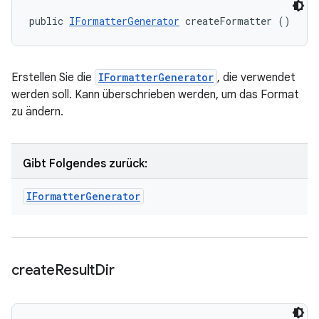
public 
IFormatterGenerator
 createFormatter ()
Erstellen Sie die
IFormatterGenerator
, die verwendet
werden soll. Kann überschrieben werden, um das Format
zu ändern.
Gibt Folgendes zurück:
IFormatter
Generator
create
Result
Dir