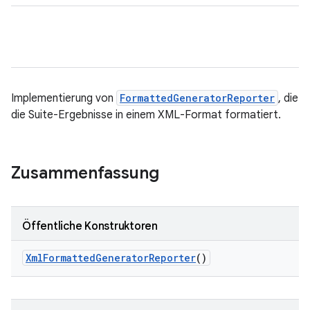
Implementierung von
FormattedGeneratorReporter
, die
die Suite-Ergebnisse in einem XML-Format formatiert.
Zusammenfassung
Öffentliche Konstruktoren
Xml
Formatted
Generator
Reporter
()