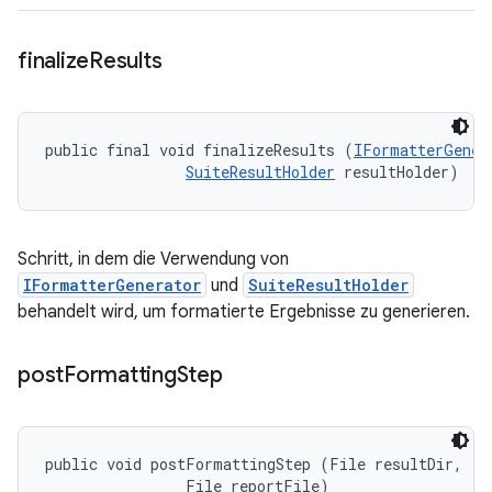
finalize
Results
public final void finalizeResults (
IFormatterGener
SuiteResultHolder
 resultHolder)
Schritt, in dem die Verwendung von
IFormatterGenerator
und
SuiteResultHolder
behandelt wird, um formatierte Ergebnisse zu generieren.
post
Formatting
Step
public void postFormattingStep (File resultDir, 

                File reportFile)