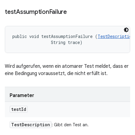
test
Assumption
Failure
public void testAssumptionFailure (
TestDescription
                String trace)
Wird aufgerufen, wenn ein atomarer Test meldet, dass er
eine Bedingung voraussetzt, die nicht erfüllt ist.
Parameter
test
Id
Test
Description
: Gibt den Test an.