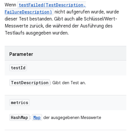
Wenn
testFailed(TestDescription,
FailureDescription)
nicht aufgerufen wurde, wurde
dieser Test bestanden. Gibt auch alle Schlüssel/Wert-
Messwerte zurück, die während der Ausführung des
Testlaufs ausgegeben wurden.
Parameter
test
Id
Test
Description
: Gibt den Test an.
metrics
Hash
Map
Map
:
der ausgegebenen Messwerte