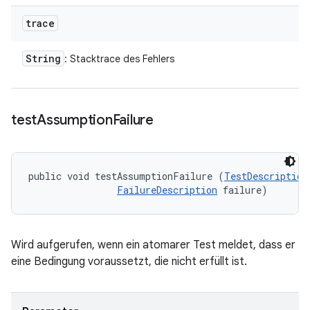
trace
String
: Stacktrace des Fehlers
test
Assumption
Failure
public void testAssumptionFailure (
TestDescription
FailureDescription
 failure)
Wird aufgerufen, wenn ein atomarer Test meldet, dass er
eine Bedingung voraussetzt, die nicht erfüllt ist.