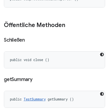
Öffentliche Methoden
Schließen
public void close ()
get
Summary
public 
TestSummary
 getSummary ()