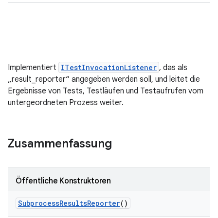
Implementiert
ITestInvocationListener
, das als
„result_reporter“ angegeben werden soll, und leitet die
Ergebnisse von Tests, Testläufen und Testaufrufen vom
untergeordneten Prozess weiter.
Zusammenfassung
Öffentliche Konstruktoren
Subprocess
Results
Reporter
()