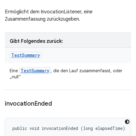
Ermöglicht dem InvocationListener, eine
Zusammenfassung zurückzugeben.
Gibt Folgendes zurück:
Test
Summary
Test
Summary
Eine
, die den Lauf zusammenfasst, oder
„null“
invocation
Ended
public void invocationEnded (long elapsedTime)