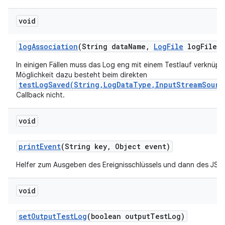
void
log
Association
(String data
Name
,
Log
File
log
File)
In einigen Fällen muss das Log eng mit einem Testlauf verknüpft
Möglichkeit dazu besteht beim direkten
testLogSaved(String,LogDataType,InputStreamSourc
Callback nicht.
void
print
Event
(String key
,
Object event)
Helfer zum Ausgeben des Ereignisschlüssels und dann des JSO
void
set
Output
Test
Log
(boolean output
Test
Log)