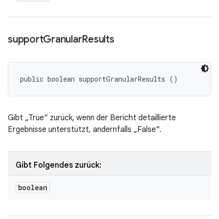
support
Granular
Results
public boolean supportGranularResults ()
Gibt „True“ zurück, wenn der Bericht detaillierte
Ergebnisse unterstützt, andernfalls „False“.
Gibt Folgendes zurück:
boolean