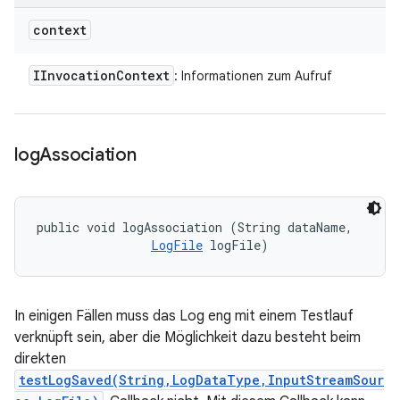
context
IInvocation
Context
: Informationen zum Aufruf
log
Association
public void logAssociation (String dataName, 

LogFile
 logFile)
In einigen Fällen muss das Log eng mit einem Testlauf
verknüpft sein, aber die Möglichkeit dazu besteht beim
direkten
testLogSaved(String,LogDataType,InputStreamSour