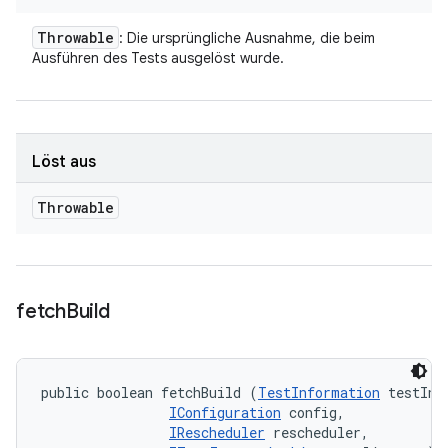
Throwable
: Die ursprüngliche Ausnahme, die beim
Ausführen des Tests ausgelöst wurde.
Löst aus
Throwable
fetch
Build
public boolean fetchBuild (
TestInformation
 testInfo
IConfiguration
 config, 

IRescheduler
 rescheduler, 
