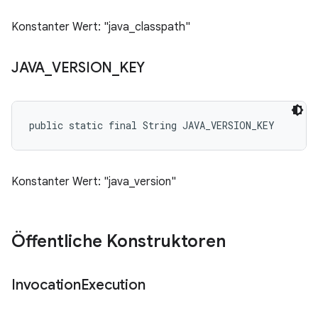
Konstanter Wert: "java_classpath"
JAVA
_
VERSION
_
KEY
public static final String JAVA_VERSION_KEY
Konstanter Wert: "java_version"
Öffentliche Konstruktoren
Invocation
Execution