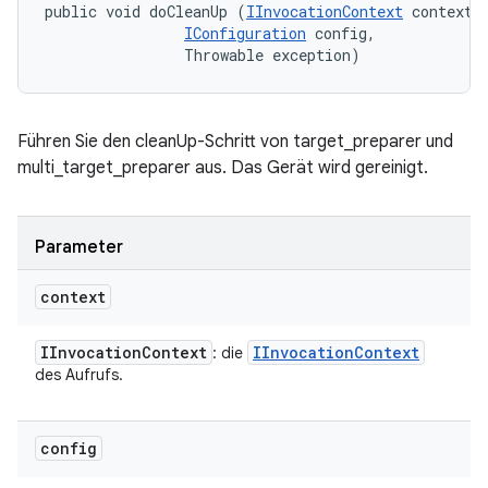
public void doCleanUp (
IInvocationContext
 context, 
IConfiguration
 config, 

                Throwable exception)
Führen Sie den cleanUp-Schritt von target_preparer und
multi_target_preparer aus. Das Gerät wird gereinigt.
Parameter
context
IInvocation
Context
IInvocation
Context
: die
des Aufrufs.
config