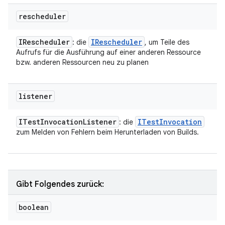
rescheduler
IRescheduler
IRescheduler
: die
, um Teile des
Aufrufs für die Ausführung auf einer anderen Ressource
bzw. anderen Ressourcen neu zu planen
listener
ITest
Invocation
Listener
ITest
Invocation
: die
zum Melden von Fehlern beim Herunterladen von Builds.
Gibt Folgendes zurück:
boolean