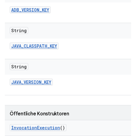
ADB
_
VERSION
_
KEY
String
JAVA
_
CLASSPATH
_
KEY
String
JAVA
_
VERSION
_
KEY
Öffentliche Konstruktoren
Invocation
Execution
()