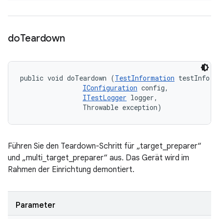
do
Teardown
public void doTeardown (
TestInformation
 testInfo, 

IConfiguration
 config, 

ITestLogger
 logger, 

                Throwable exception)
Führen Sie den Teardown-Schritt für „target_preparer“
und „multi_target_preparer“ aus. Das Gerät wird im
Rahmen der Einrichtung demontiert.
Parameter