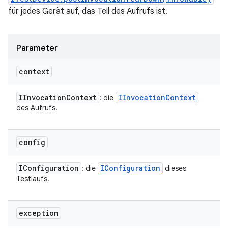
für jedes Gerät auf, das Teil des Aufrufs ist.
Parameter
context
IInvocation
Context
IInvocation
Context
: die
des Aufrufs.
config
IConfiguration
IConfiguration
: die
dieses
Testlaufs.
exception