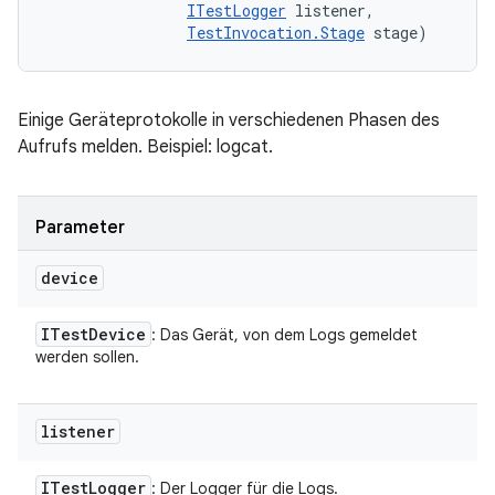
ITestLogger
 listener, 

TestInvocation.Stage
 stage)
Einige Geräteprotokolle in verschiedenen Phasen des
Aufrufs melden. Beispiel: logcat.
Parameter
device
ITest
Device
: Das Gerät, von dem Logs gemeldet
werden sollen.
listener
ITest
Logger
: Der Logger für die Logs.