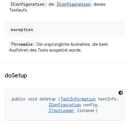
IConfiguration
IConfiguration
: die
dieses
Testlaufs.
exception
Throwable
: Die ursprüngliche Ausnahme, die beim
Ausführen des Tests ausgelöst wurde.
do
Setup
public void doSetup (
TestInformation
 testInfo, 

IConfiguration
 config, 

ITestLogger
 listener)