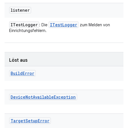
listener
ITest
Logger
ITest
Logger
: Die
zum Melden von
Einrichtungsfehlern.
Löst aus
Build
Error
Device
Not
Available
Exception
Target
Setup
Error