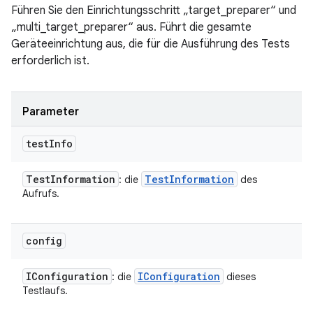
Führen Sie den Einrichtungsschritt „target_preparer“ und
„multi_target_preparer“ aus. Führt die gesamte
Geräteeinrichtung aus, die für die Ausführung des Tests
erforderlich ist.
Parameter
test
Info
Test
Information
Test
Information
: die
des
Aufrufs.
config
IConfiguration
IConfiguration
: die
dieses
Testlaufs.