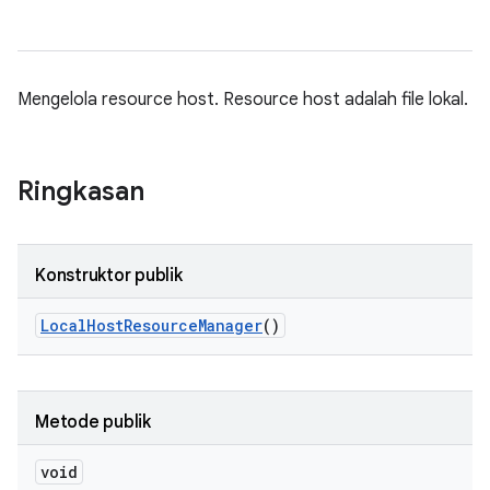
Mengelola resource host. Resource host adalah file lokal.
Ringkasan
Konstruktor publik
Local
Host
Resource
Manager
()
Metode publik
void