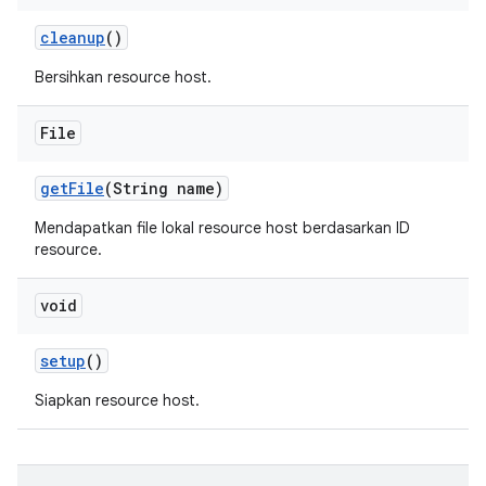
cleanup
()
Bersihkan resource host.
File
get
File
(String name)
Mendapatkan file lokal resource host berdasarkan ID
resource.
void
setup
()
Siapkan resource host.