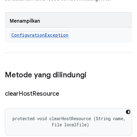
Menampilkan
Configuration
Exception
Metode yang dilindungi
clear
Host
Resource
protected void clearHostResource (String name, 

                File localFile)