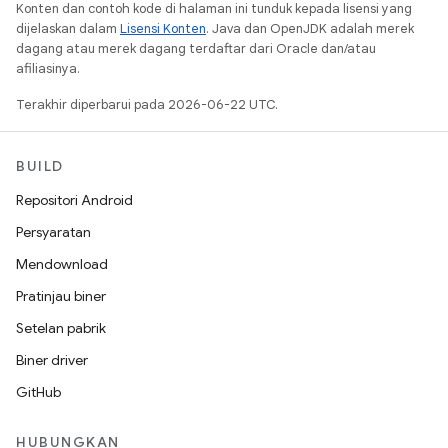
Konten dan contoh kode di halaman ini tunduk kepada lisensi yang
dijelaskan dalam
Lisensi Konten
. Java dan OpenJDK adalah merek
dagang atau merek dagang terdaftar dari Oracle dan/atau
afiliasinya.
Terakhir diperbarui pada 2026-06-22 UTC.
BUILD
Repositori Android
Persyaratan
Mendownload
Pratinjau biner
Setelan pabrik
Biner driver
GitHub
HUBUNGKAN