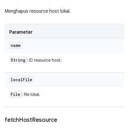
Menghapus resource host lokal.
Parameter
name
String
: ID resource host.
local
File
File
: file lokal.
fetch
Host
Resource