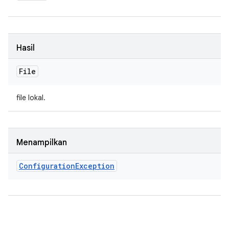
Hasil
File
file lokal.
Menampilkan
Configuration
Exception