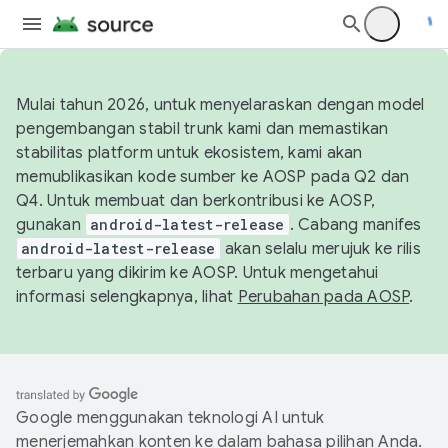
Mulai tahun 2026, untuk menyelaraskan dengan model
pengembangan stabil trunk kami dan memastikan
stabilitas platform untuk ekosistem, kami akan
memublikasikan kode sumber ke AOSP pada Q2 dan
Q4. Untuk membuat dan berkontribusi ke AOSP,
gunakan
android-latest-release
. Cabang manifes
android-latest-release
akan selalu merujuk ke rilis
terbaru yang dikirim ke AOSP. Untuk mengetahui
informasi selengkapnya, lihat
Perubahan pada AOSP
.
Google menggunakan teknologi AI untuk
menerjemahkan konten ke dalam bahasa pilihan Anda.