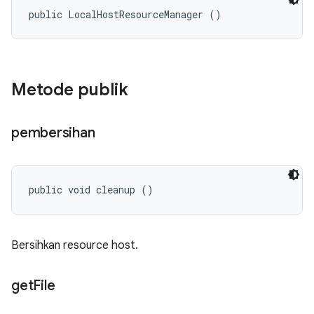
public LocalHostResourceManager ()
Metode publik
pembersihan
public void cleanup ()
Bersihkan resource host.
get
File