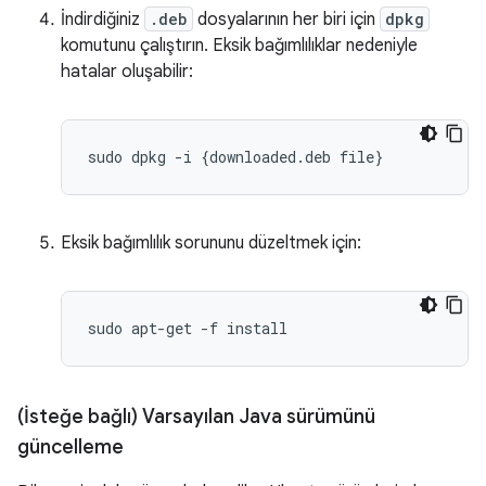
İndirdiğiniz
.deb
dosyalarının her biri için
dpkg
komutunu çalıştırın. Eksik bağımlılıklar nedeniyle
hatalar oluşabilir:
sudo
dpkg
-
i
{
downloaded
.
deb
file
}
Eksik bağımlılık sorununu düzeltmek için:
(İsteğe bağlı) Varsayılan Java sürümünü
güncelleme