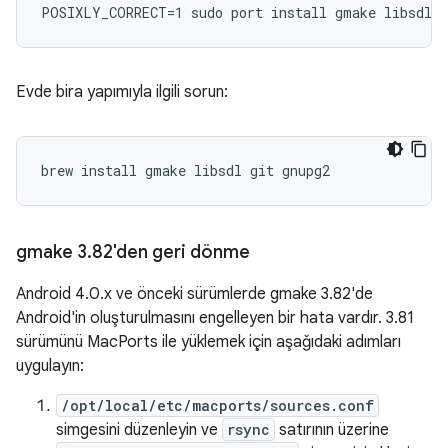
Evde bira yapımıyla ilgili sorun:
gmake 3
.
82'den geri dönme
Android 4.0.x ve önceki sürümlerde gmake 3.82'de
Android'in oluşturulmasını engelleyen bir hata vardır. 3.81
sürümünü MacPorts ile yüklemek için aşağıdaki adımları
uygulayın:
/opt/local/etc/macports/sources.conf
simgesini düzenleyin ve
rsync
satırının üzerine