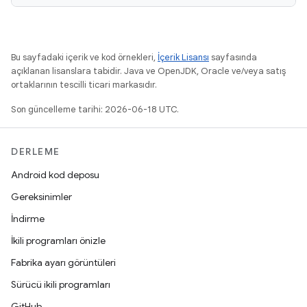
Bu sayfadaki içerik ve kod örnekleri,
İçerik Lisansı
sayfasında
açıklanan lisanslara tabidir. Java ve OpenJDK, Oracle ve/veya satış
ortaklarının tescilli ticari markasıdır.
Son güncelleme tarihi: 2026-06-18 UTC.
DERLEME
Android kod deposu
Gereksinimler
İndirme
İkili programları önizle
Fabrika ayarı görüntüleri
Sürücü ikili programları
GitHub