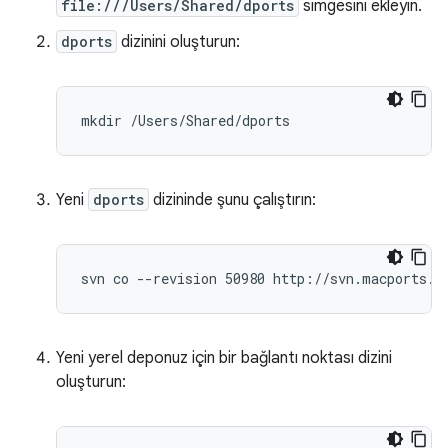
file:///Users/Shared/dports
simgesini ekleyin.
dports
dizinini oluşturun:
Yeni
dports
dizininde şunu çalıştırın:
Yeni yerel deponuz için bir bağlantı noktası dizini
oluşturun: