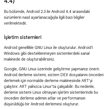
4
.
4)
Bu bölümde, Android 2.3 ile Android 4.4 arasındaki
sürümlerin nasıl ayarlanacağıyla ilgili bazı bilgiler
verilmektedir.
İşletim sistemleri
Android genellikle GNU Linux ile oluşturulur. Android'i
Windows gibi desteklenmeyen sistemlerdeki sanal
makinede de oluşturabilirsiniz.
Google, GNU Linux üzerinde geliştirme yapmanızı önerir.
Android derleme sistemi, sistem DEX dosyalarını önceden
derlemek için normalde derleme makinesinde ART'yi
çalıştırır. ART yalnızca Linux'ta çalışabilir. Bu nedenle,
derleme sistemi Linux olmayan işletim sistemlerinde bu
önceden derleme adımını atlar ve performansın
düşürüldüğü bir Android derlemesi oluşturur.