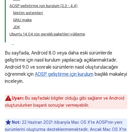
AOSP geliştirme için kurulum (2.3 - 4.4)
İşletim sistemleri
GNU make
JDK
Ubuntu 14.04 için gerekli paketleri yükleme
Bu sayfada, Android 8.0 veya daha eski sürümlerde
geliştirme için nasıl kurulum yapılacağı açıklanmaktadır.
Android 9.0 ve sonraki sürümlerin nasıl oluşturulacağını
öğrenmek için
AOSP geliştirme için kurulum
başlıklı makaleyi
inceleyin.
Uyarı:
Bu sayfadaki bilgiler olduğu gibi sağlanır ve Android
oluşturulurken başarılı sonuçlar vermeyebilir.
Not:
22 Haziran 2021 itibarıyla Mac OS X'te AOSP'nin yeni
sürümlerini oluşturma desteklenmemektedir. Ancak Mac OS X'te