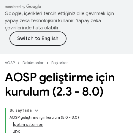
Google, içerikleri tercih ettiğiniz dile çevirmek için
yapay zeka teknolojisini kullanır. Yapay zeka
çevirilerinde hata olabilir.
AOSP
Dokümanlar
Başlarken
AOSP geliştirme için
kurulum (2
.
3 - 8
.
0)
Bu sayfada
AOSP geliştirme için kurulum (5.0 - 8.0)
İşletim sistemleri
JDK