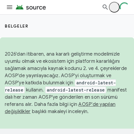
BELGELER
2026'dan itibaren, ana kararlı geliştirme modelimizle
uyumlu olmak ve ekosistem için platform kararlılığını
sağlamak amacıyla kaynak kodunu 2. ve 4. çeyreklerde
AOSP'de yayınlayacağız. AOSP'yi oluşturmak ve
AOSP'ye katkıda bulunmak için
android-latest-
release
kullanın.
android-latest-release
manifest
dalı her zaman AOSP'ye gönderilen en son sürümü
referans alır. Daha fazla bilgi için
AOSP'de yapılan
değişiklikler
başlıklı makaleyi inceleyin.