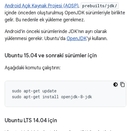
Android Açık Kaynak Projesi (AOSP)
,
prebuilts/jdk/
içinde önceden oluşturulmuş OpenJDK sürümleriyle birlikte
gelir. Bu nedenle ek yükleme gerekmez.
Android'in önceki sürümlerinde JDK'nın ayrı olarak
yüklenmesi gerekir. Ubuntu'da
OpenJDK
'yi kullanın.
Ubuntu 15
.
04 ve sonraki sürümler için
Aşağıdaki komutu çalıştırın:
sudo apt-get update

Ubuntu LTS 14
.
04 için