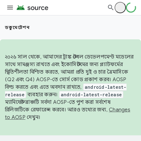
ডকুমেন্টেশন
২০২৬ সাল থেকে, আমাদের ট্রাঙ্ক স্টেবল ডেভেলপমেন্ট মডেলের
সাথে সামঞ্জস্য রাখতে এবং ইকোসিস্টেমের জন্য প্ল্যাটফর্মের
স্থিতিশীলতা নিশ্চিত করতে, আমরা প্রতি দুই ও চার ত্রৈমাসিকে
(Q2 এবং Q4) AOSP-তে সোর্স কোড প্রকাশ করব। AOSP
বিল্ড করতে এবং এতে অবদান রাখতে,
android-latest-
release
ব্যবহার করুন।
android-latest-release
ম্যানিফেস্ট ব্রাঞ্চটি সর্বদা AOSP-তে পুশ করা সর্বশেষ
রিলিজটিকে রেফারেন্স করবে। আরও তথ্যের জন্য,
Changes
to AOSP
দেখুন।