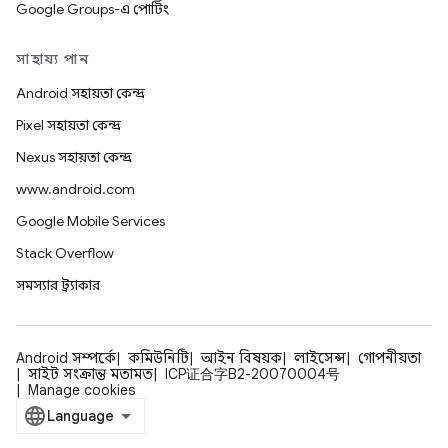
Google Groups-এ পোর্টিং
সাহায্য পান
Android সহায়তা কেন্দ্র
Pixel সহায়তা কেন্দ্র
Nexus সহায়তা কেন্দ্র
www.android.com
Google Mobile Services
Stack Overflow
সমস্যার ট্র্যাকার
Android সম্পর্কে
কমিউনিটি
আইন বিষয়ক
লাইসেন্স
গোপনীয়তা
সাইট সংক্রান্ত মতামত
ICP证合字B2-20070004号
Manage cookies