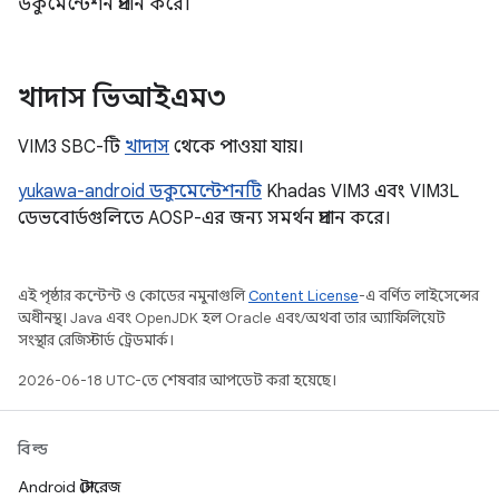
ডকুমেন্টেশন প্রদান করে।
খাদাস ভিআইএম৩
VIM3 SBC-টি
খাদাস
থেকে পাওয়া যায়।
yukawa-android ডকুমেন্টেশনটি
Khadas VIM3 এবং VIM3L
ডেভবোর্ডগুলিতে AOSP-এর জন্য সমর্থন প্রদান করে।
এই পৃষ্ঠার কন্টেন্ট ও কোডের নমুনাগুলি
Content License
-এ বর্ণিত লাইসেন্সের
অধীনস্থ। Java এবং OpenJDK হল Oracle এবং/অথবা তার অ্যাফিলিয়েট
সংস্থার রেজিস্টার্ড ট্রেডমার্ক।
2026-06-18 UTC-তে শেষবার আপডেট করা হয়েছে।
বিল্ড
Android স্টোরেজ