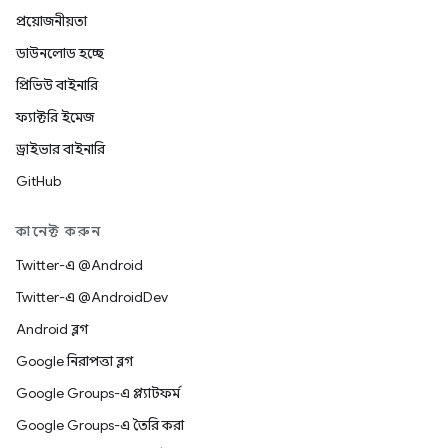
প্রয়োজনীয়তা
ডাউনলোড হচ্ছে
প্রিভিউ বাইনারি
ফ্যাক্টরি ইমেজ
ড্রাইভার বাইনারি
GitHub
কানেক্ট করুন
Twitter-এ @Android
Twitter-এ @AndroidDev
Android ব্লগ
Google নিরাপত্তা ব্লগ
Google Groups-এ প্ল্যাটফর্ম
Google Groups-এ তৈরি করা