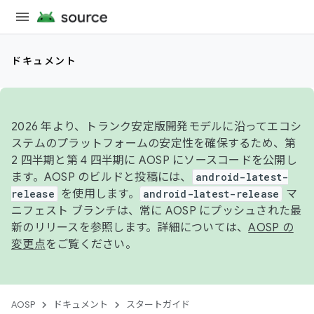
ドキュメント
2026 年より、トランク安定版開発モデルに沿ってエコシ
ステムのプラットフォームの安定性を確保するため、第
2 四半期と第 4 四半期に AOSP にソースコードを公開し
ます。AOSP のビルドと投稿には、
android-latest-
release
を使用します。
android-latest-release
マ
ニフェスト ブランチは、常に AOSP にプッシュされた最
新のリリースを参照します。詳細については、
AOSP の
変更点
をご覧ください。
AOSP
ドキュメント
スタートガイド