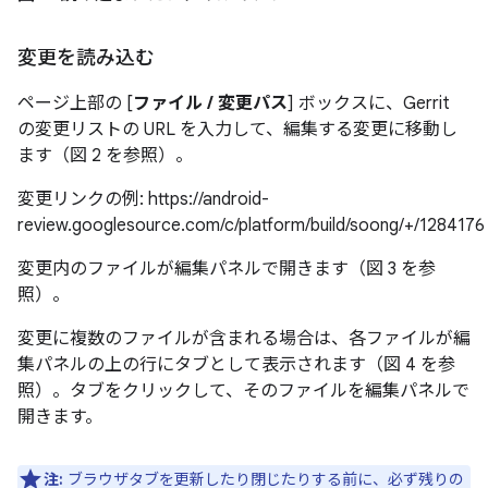
変更を読み込む
ページ上部の [
ファイル / 変更パス
] ボックスに、Gerrit
の変更リストの URL を入力して、編集する変更に移動し
ます（図 2 を参照）。
変更リンクの例: https://android-
review.googlesource.com/c/platform/build/soong/+/1284176
変更内のファイルが編集パネルで開きます（図 3 を参
照）。
変更に複数のファイルが含まれる場合は、各ファイルが編
集パネルの上の行にタブとして表示されます（図 4 を参
照）。タブをクリックして、そのファイルを編集パネルで
開きます。
注:
ブラウザタブを更新したり閉じたりする前に、必ず残りの