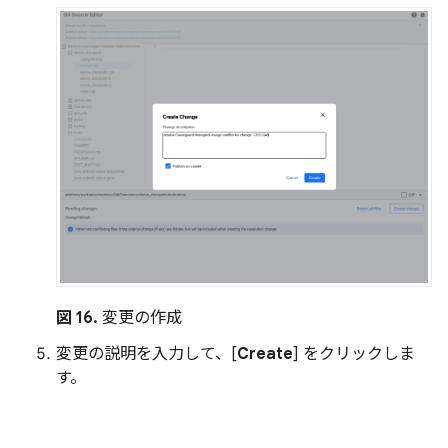
図 16.
変更の作成
変更の説明を入力して、[
Create
] をクリックしま
す。