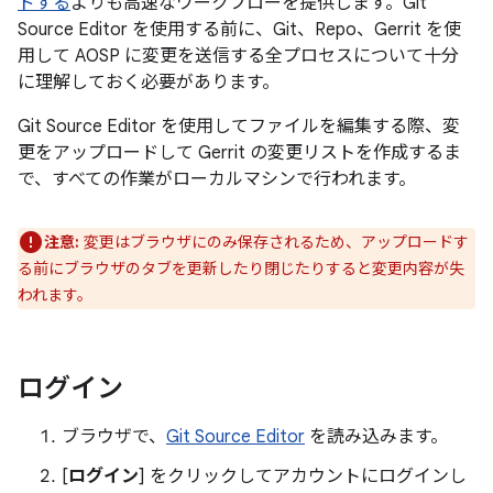
ドする
よりも高速なワークフローを提供します。Git
Source Editor を使用する前に、Git、Repo、Gerrit を使
用して AOSP に変更を送信する全プロセスについて十分
に理解しておく必要があります。
Git Source Editor を使用してファイルを編集する際、変
更をアップロードして Gerrit の変更リストを作成するま
で、すべての作業がローカルマシンで行われます。
注意:
変更はブラウザにのみ保存されるため、アップロードす
る前にブラウザのタブを更新したり閉じたりすると変更内容が失
われます。
ログイン
ブラウザで、
Git Source Editor
を読み込みます。
[
ログイン
] をクリックしてアカウントにログインし