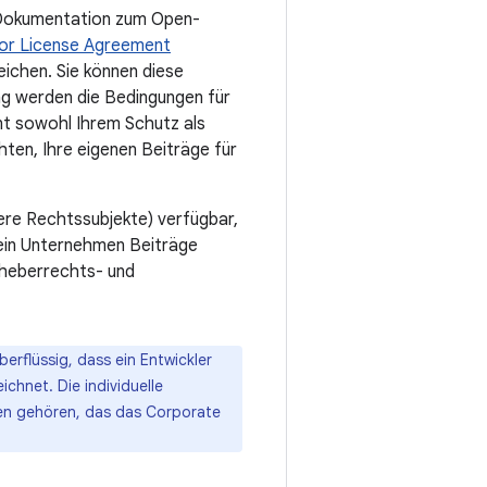
r Dokumentation zum Open-
utor License Agreement
eichen. Sie können diese
ng werden die Bedingungen für
ent sowohl Ihrem Schutz als
hten, Ihre eigenen Beiträge für
ere Rechtssubjekte) verfügbar,
 ein Unternehmen Beiträge
rheberrechts- und
rflüssig, dass ein Entwickler
chnet. Die individuelle
n gehören, das das Corporate