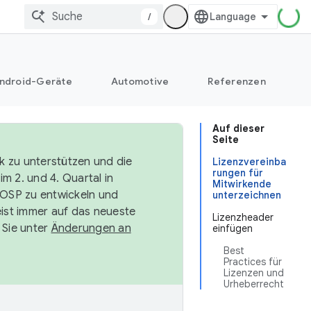
/
ndroid-Geräte
Automotive
Referenzen
Auf dieser
Seite
k zu unterstützen und die
Lizenzvereinba
rungen für
m 2. und 4. Quartal in
Mitwirkende
AOSP zu entwickeln und
unterzeichnen
ist immer auf das neueste
Lizenzheader
 Sie unter
Änderungen an
einfügen
Best
Practices für
Lizenzen und
Urheberrecht