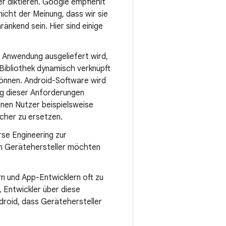
r diktieren. Google empfiehlt
nicht der Meinung, dass wir sie
änkend sein. Hier sind einige
 Anwendung ausgeliefert wird,
-Bibliothek dynamisch verknüpft
 können. Android-Software wird
ng dieser Anforderungen
einen Nutzer beispielsweise
cher zu ersetzen.
se Engineering zur
en Gerätehersteller möchten
n und App-Entwicklern oft zu
 Entwickler über diese
droid, dass Gerätehersteller