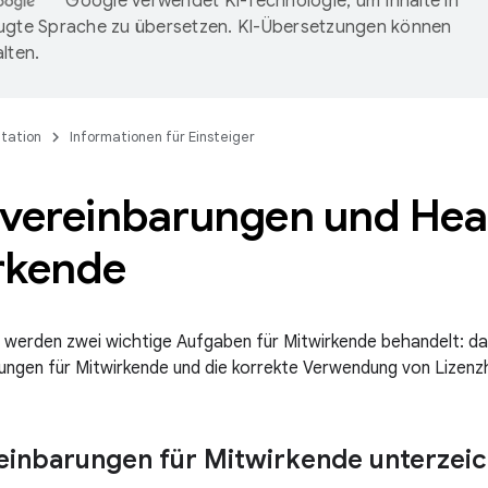
Google verwendet KI-Technologie, um Inhalte in
ugte Sprache zu übersetzen. KI-Übersetzungen können
lten.
tation
Informationen für Einsteiger
zvereinbarungen und Hea
rkende
e werden zwei wichtige Aufgaben für Mitwirkende behandelt: d
ungen für Mitwirkende und die korrekte Verwendung von Lizenz
einbarungen für Mitwirkende unterzei