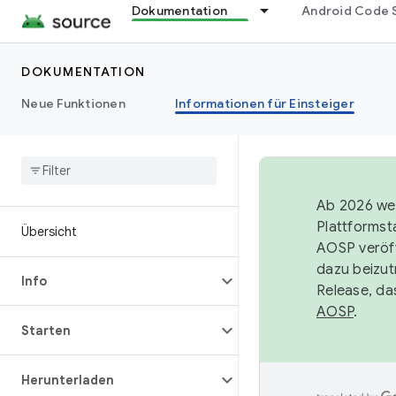
Dokumentation
Android Code 
DOKUMENTATION
Neue Funktionen
Informationen für Einsteiger
Ab 2026 wer
Plattformst
Übersicht
AOSP veröff
dazu beizut
Info
Release, da
AOSP
.
Starten
Herunterladen