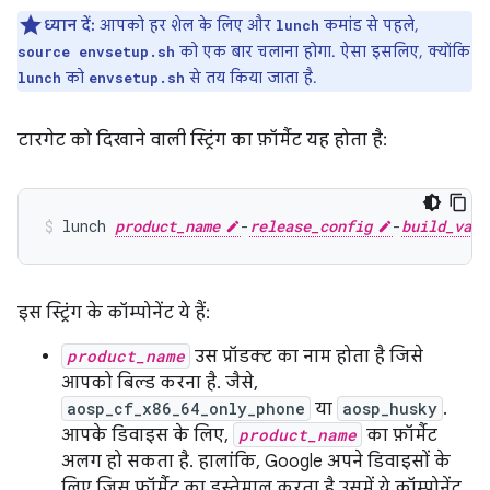
ध्यान दें:
आपको हर शेल के लिए और
कमांड से पहले,
lunch
को एक बार चलाना होगा. ऐसा इसलिए, क्योंकि
source envsetup.sh
को
से तय किया जाता है.
lunch
envsetup.sh
टारगेट को दिखाने वाली स्ट्रिंग का फ़ॉर्मैट यह होता है:
lunch
product_name
-
release_config
-
build_vari
इस स्ट्रिंग के कॉम्पोनेंट ये हैं:
product_name
उस प्रॉडक्ट का नाम होता है जिसे
आपको बिल्ड करना है. जैसे,
aosp_cf_x86_64_only_phone
या
aosp_husky
.
आपके डिवाइस के लिए,
product_name
का फ़ॉर्मैट
अलग हो सकता है. हालांकि, Google अपने डिवाइसों के
लिए जिस फ़ॉर्मैट का इस्तेमाल करता है उसमें ये कॉम्पोनेंट