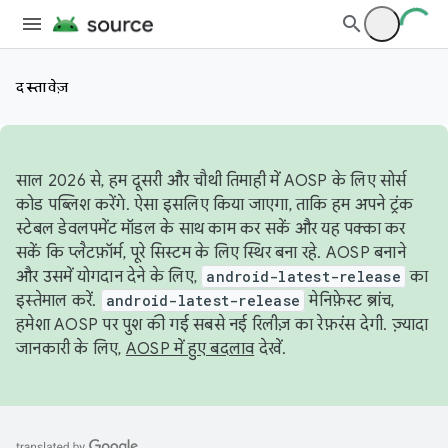
दस्तावेज़
साल 2026 से, हम दूसरी और चौथी तिमाही में AOSP के लिए सोर्स
कोड पब्लिश करेंगे. ऐसा इसलिए किया जाएगा, ताकि हम अपने ट्रंक
स्टेबल डेवलपमेंट मॉडल के साथ काम कर सकें और यह पक्का कर
सकें कि प्लैटफ़ॉर्म, पूरे सिस्टम के लिए स्थिर बना रहे. AOSP बनाने
और उसमें योगदान देने के लिए,
android-latest-release
का
इस्तेमाल करें.
android-latest-release
मेनिफ़ेस्ट ब्रांच,
हमेशा AOSP पर पुश की गई सबसे नई रिलीज़ का रेफ़रंस देगी. ज़्यादा
जानकारी के लिए,
AOSP में हुए बदलाव
देखें.