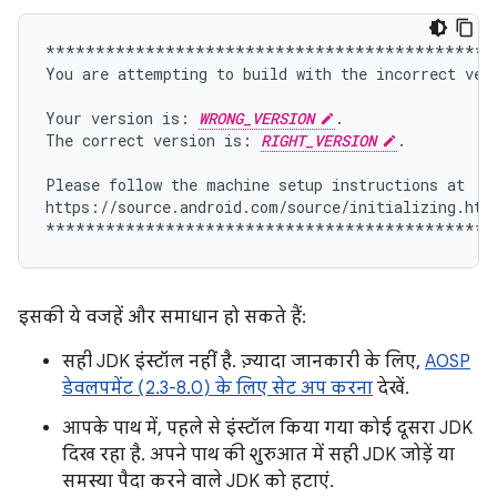
*********************************************
You
are
attempting
to
build
with
the
incorrect
ver
Your
version
is:
WRONG_VERSION
.

The
correct
version
is:
RIGHT_VERSION
.

Please
follow
the
machine
setup
instructions
at

https://source.android.com/source/initializing.html
इसकी ये वजहें और समाधान हो सकते हैं:
सही JDK इंस्टॉल नहीं है. ज़्यादा जानकारी के लिए,
AOSP
डेवलपमेंट (2.3-8.0) के लिए सेट अप करना
देखें.
आपके पाथ में, पहले से इंस्टॉल किया गया कोई दूसरा JDK
दिख रहा है. अपने पाथ की शुरुआत में सही JDK जोड़ें या
समस्या पैदा करने वाले JDK को हटाएं.