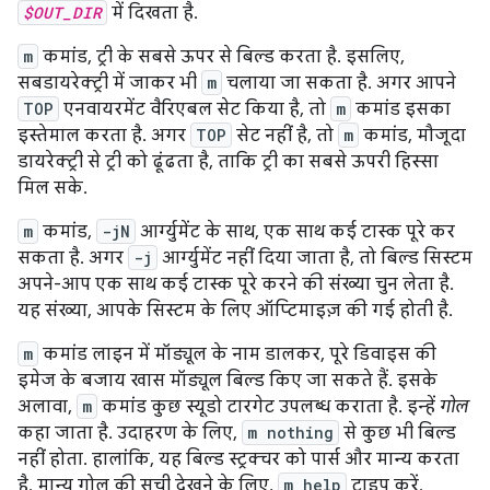
$OUT_DIR
में दिखता है.
m
कमांड, ट्री के सबसे ऊपर से बिल्ड करता है. इसलिए,
सबडायरेक्ट्री में जाकर भी
m
चलाया जा सकता है. अगर आपने
TOP
एनवायरमेंट वैरिएबल सेट किया है, तो
m
कमांड इसका
इस्तेमाल करता है. अगर
TOP
सेट नहीं है, तो
m
कमांड, मौजूदा
डायरेक्ट्री से ट्री को ढूंढता है, ताकि ट्री का सबसे ऊपरी हिस्सा
मिल सके.
m
कमांड,
-jN
आर्ग्युमेंट के साथ, एक साथ कई टास्क पूरे कर
सकता है. अगर
-j
आर्ग्युमेंट नहीं दिया जाता है, तो बिल्ड सिस्टम
अपने-आप एक साथ कई टास्क पूरे करने की संख्या चुन लेता है.
यह संख्या, आपके सिस्टम के लिए ऑप्टिमाइज़ की गई होती है.
m
कमांड लाइन में मॉड्यूल के नाम डालकर, पूरे डिवाइस की
इमेज के बजाय खास मॉड्यूल बिल्ड किए जा सकते हैं. इसके
अलावा,
m
कमांड कुछ स्यूडो टारगेट उपलब्ध कराता है. इन्हें
गोल
कहा जाता है. उदाहरण के लिए,
m nothing
से कुछ भी बिल्ड
नहीं होता. हालांकि, यह बिल्ड स्ट्रक्चर को पार्स और मान्य करता
है. मान्य गोल की सूची देखने के लिए,
m help
टाइप करें.