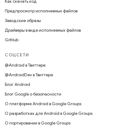
Как скачать код
Предпросмотр исполняемых файлов
Заводские образы
Драйверы в виде исполняемых файлов
GitHub
СОЦСЕТИ
@Android в Твиттере
@AndroidDev в Твиттере
Блог Android
Блог Google о безопасности
О платформе Android в Google Groups
О разработках для Android в Google Groups
О портировании в Google Groups