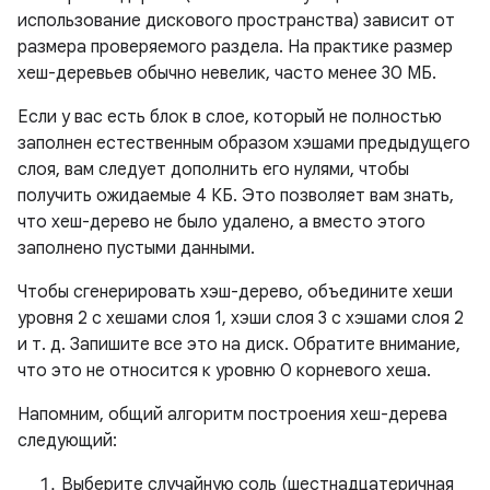
использование дискового пространства) зависит от
размера проверяемого раздела. На практике размер
хеш-деревьев обычно невелик, часто менее 30 МБ.
Если у вас есть блок в слое, который не полностью
заполнен естественным образом хэшами предыдущего
слоя, вам следует дополнить его нулями, чтобы
получить ожидаемые 4 КБ. Это позволяет вам знать,
что хеш-дерево не было удалено, а вместо этого
заполнено пустыми данными.
Чтобы сгенерировать хэш-дерево, объедините хеши
уровня 2 с хешами слоя 1, хэши слоя 3 с хэшами слоя 2
и т. д. Запишите все это на диск. Обратите внимание,
что это не относится к уровню 0 корневого хеша.
Напомним, общий алгоритм построения хеш-дерева
следующий:
Выберите случайную соль (шестнадцатеричная