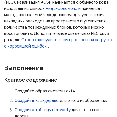
(FEC). Реализация AOSP начинается с обычного кода
исправления ошибок
Рида-Соломона
и применяет
метод, называемый чередованием, для уменьшения
накладных расходов на пространство и увеличения
количества поврежденных блоков, которые можно
восстановить. Дополнительные сведения о FEC см. в
разделе
Строго принудительная проверенная загрузка
с коррекцией ошибок
.
Выполнение
Краткое содержание
Создайте образ системы ext4.
Создайте хэш-дерево
для этого изображения.
Создайте таблицу dm-verity
для этого хеш-
дерева.