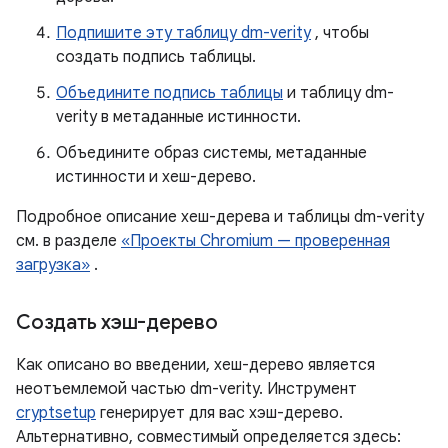
Подпишите эту таблицу dm-verity
, чтобы
создать подпись таблицы.
Объедините подпись таблицы
и таблицу dm-
verity в метаданные истинности.
Объедините образ системы, метаданные
истинности и хеш-дерево.
Подробное описание хеш-дерева и таблицы dm-verity
см. в разделе
«Проекты Chromium — проверенная
загрузка»
.
Создать хэш-дерево
Как описано во введении, хеш-дерево является
неотъемлемой частью dm-verity. Инструмент
cryptsetup
генерирует для вас хэш-дерево.
Альтернативно, совместимый определяется здесь: