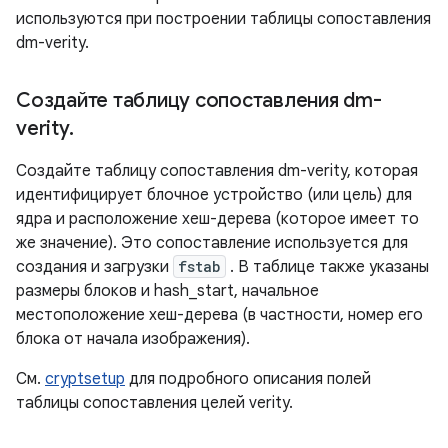
используются при построении таблицы сопоставления
dm-verity.
Создайте таблицу сопоставления dm-
verity
.
Создайте таблицу сопоставления dm-verity, которая
идентифицирует блочное устройство (или цель) для
ядра и расположение хеш-дерева (которое имеет то
же значение). Это сопоставление используется для
создания и загрузки
fstab
. В таблице также указаны
размеры блоков и hash_start, начальное
местоположение хеш-дерева (в частности, номер его
блока от начала изображения).
См.
cryptsetup
для подробного описания полей
таблицы сопоставления целей verity.