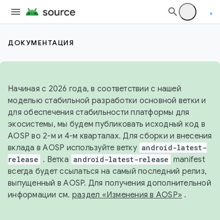
ДОКУМЕНТАЦИЯ
Начиная с 2026 года, в соответствии с нашей
моделью стабильной разработки основной ветки и
для обеспечения стабильности платформы для
экосистемы, мы будем публиковать исходный код в
AOSP во 2-м и 4-м кварталах. Для сборки и внесения
вклада в AOSP используйте ветку
android-latest-
release
. Ветка
android-latest-release
manifest
всегда будет ссылаться на самый последний релиз,
выпущенный в AOSP. Для получения дополнительной
информации см.
раздел «Изменения в AOSP»
.