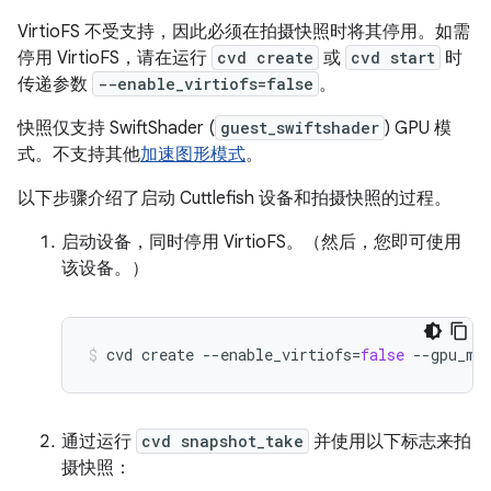
VirtioFS 不受支持，因此必须在拍摄快照时将其停用。如需
停用 VirtioFS，请在运行
cvd create
或
cvd start
时
传递参数
--enable_virtiofs=false
。
快照仅支持 SwiftShader (
guest_swiftshader
) GPU 模
式。不支持其他
加速图形模式
。
以下步骤介绍了启动 Cuttlefish 设备和拍摄快照的过程。
启动设备，同时停用 VirtioFS。（然后，您即可使用
该设备。）
cvd
create
--enable_virtiofs
=
false
--gpu_mo
通过运行
cvd snapshot_take
并使用以下标志来拍
摄快照：