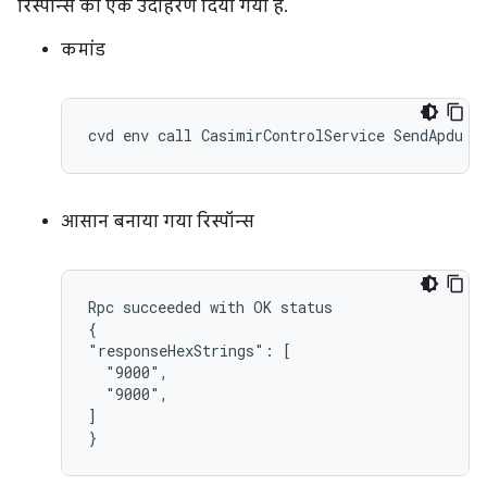
रिस्पॉन्स का एक उदाहरण दिया गया है.
कमांड
आसान बनाया गया रिस्पॉन्स
Rpc succeeded with OK status

{

"responseHexStrings": [

  "9000",

  "9000",

]
