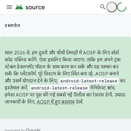
दस्तावेज़
साल 2026 से, हम दूसरी और चौथी तिमाही में AOSP के लिए सोर्स
कोड पब्लिश करेंगे. ऐसा इसलिए किया जाएगा, ताकि हम अपने ट्रंक
स्टेबल डेवलपमेंट मॉडल के साथ काम कर सकें और यह पक्का कर
सकें कि प्लैटफ़ॉर्म, पूरे सिस्टम के लिए स्थिर बना रहे. AOSP बनाने
और उसमें योगदान देने के लिए,
android-latest-release
का
इस्तेमाल करें.
android-latest-release
मेनिफ़ेस्ट ब्रांच,
हमेशा AOSP पर पुश की गई सबसे नई रिलीज़ का रेफ़रंस देगी. ज़्यादा
जानकारी के लिए,
AOSP में हुए बदलाव
देखें.