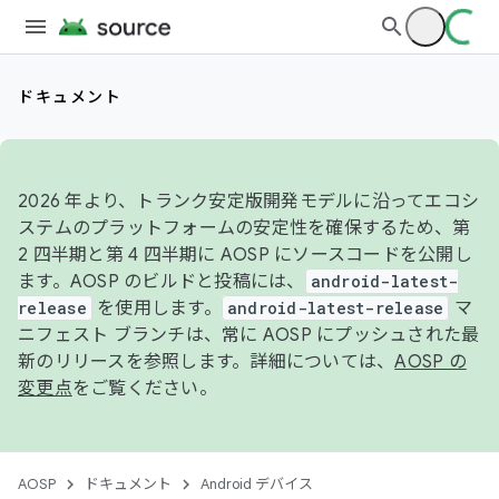
ドキュメント
2026 年より、トランク安定版開発モデルに沿ってエコシ
ステムのプラットフォームの安定性を確保するため、第
2 四半期と第 4 四半期に AOSP にソースコードを公開し
ます。AOSP のビルドと投稿には、
android-latest-
release
を使用します。
android-latest-release
マ
ニフェスト ブランチは、常に AOSP にプッシュされた最
新のリリースを参照します。詳細については、
AOSP の
変更点
をご覧ください。
AOSP
ドキュメント
Android デバイス