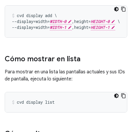
cvd display add \

--display=width=
WIDTH-0
,height=
HEIGHT-0
 \

--display=width=
WIDTH-1
,height=
HEIGHT-1
Cómo mostrar en lista
Para mostrar en una lista las pantallas actuales y sus IDs
de pantalla, ejecuta lo siguiente: