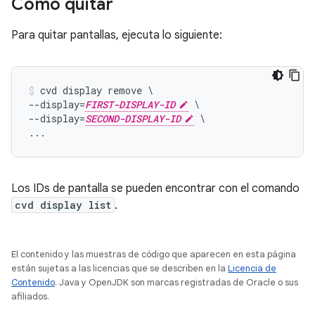
Cómo quitar
Para quitar pantallas, ejecuta lo siguiente:
cvd display remove \

--display=
FIRST-DISPLAY-ID
 \

--display=
SECOND-DISPLAY-ID
 \

Los IDs de pantalla se pueden encontrar con el comando
cvd display list
.
El contenido y las muestras de código que aparecen en esta página
están sujetas a las licencias que se describen en la
Licencia de
Contenido
. Java y OpenJDK son marcas registradas de Oracle o sus
afiliados.