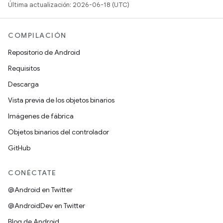
Última actualización: 2026-06-18 (UTC)
COMPILACIÓN
Repositorio de Android
Requisitos
Descarga
Vista previa de los objetos binarios
Imágenes de fábrica
Objetos binarios del controlador
GitHub
CONÉCTATE
@Android en Twitter
@AndroidDev en Twitter
Blog de Android