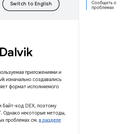
Сообщить о
проблемах
Dalvik
спользуемая приложениями и
vik изначально создавались
лняет формат исполняемого
и байт-код DEX, поэтому
T. Однако некоторые методы,
ых проблемах см.
в разделе