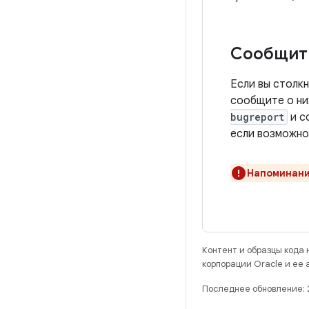
Сообщить
Если вы столкн
сообщите о ни
bugreport
и с
если возможно
Напоминани
Контент и образцы кода
корпорации Oracle и ее
Последнее обновление: 