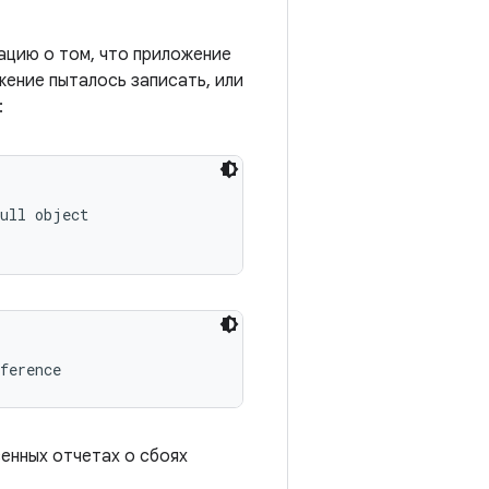
цию о том, что приложение
жение пыталось записать, или
:
ull object

ference
енных отчетах о сбоях