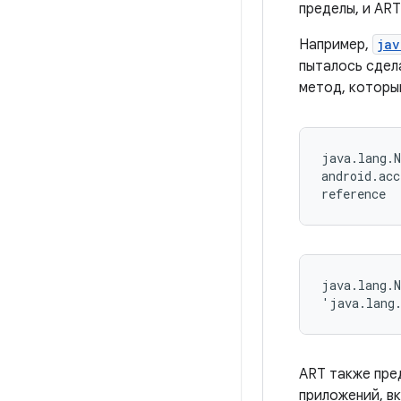
пределы, и ART
Например,
jav
пыталось сдела
метод, которы
java.lang.N
android.acc
reference
java.lang.N
'java.lang
ART также пре
приложений, вк