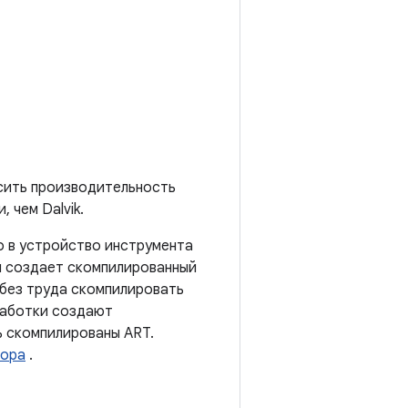
сить производительность
 чем Dalvik.
о в устройство инструмента
и создает скомпилированный
 без труда скомпилировать
работки создают
ть скомпилированы ART.
сора
.