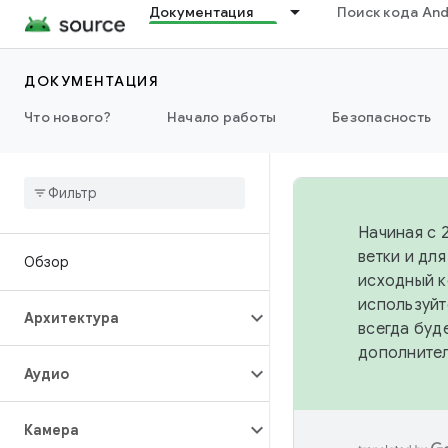
Документация
Поиск кода And
ДОКУМЕНТАЦИЯ
Что нового?
Начало работы
Безопасность
Начиная с 
ветки и дл
Обзор
исходный к
используйт
Архитектура
всегда буд
дополните
Аудио
Камера