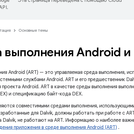
Эта страница переведена с помощью
Cloud
 API
.
тация
Основные темы
 выполнения Android и 
ния Android (ART) — это управляемая среда выполнения, и
стемными службами Android. ART и его предшественник Dal
я проекта Android. ART в качестве среды выполнения выпо
(DEX) и спецификацию байт-кода DEX.
являются совместимыми средами выполнения, использующим
зработанные для Dalvik, должны работать при работе с AR
 Dalvik, не работают на ART. Информацию о наиболее важн
дения приложения в среде выполнения Android (ART)
.