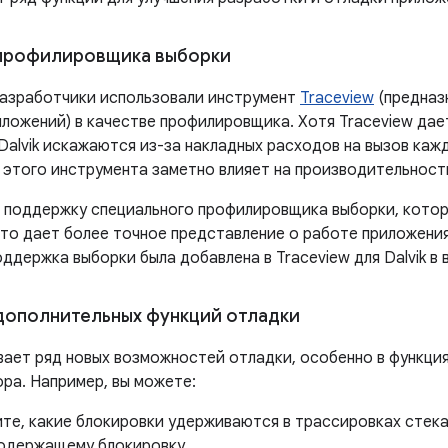
профилировщика выборки
азработчики использовали инструмент
Traceview
(предназ
иложений) в качестве профилировщика. Хотя Traceview дае
Dalvik искажаются из-за накладных расходов на вызов каж
 этого инструмента заметно влияет на производительность
 поддержку специального профилировщика выборки, котор
Это дает более точное представление о работе приложения
ддержка выборки была добавлена ​​в Traceview для Dalvik в 
ополнительных функций отладки
ает ряд новых возможностей отладки, особенно в функция
ора. Например, вы можете:
те, какие блокировки удерживаются в трассировках стека,
содержащему блокировку.