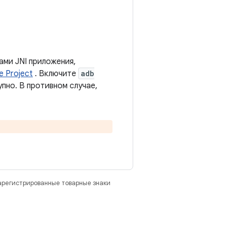
ами JNI приложения,
 Project
. Включите
adb
упно. В противном случае,
зарегистрированные товарные знаки