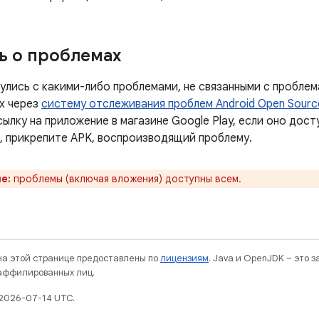
 о проблемах
улись с какими-либо проблемами, не связанными с проблем
х через
систему отслеживания проблем Android Open Source
сылку на приложение в магазине Google Play, если оно дост
, прикрепите APK, воспроизводящий проблему.
е:
проблемы (включая вложения) доступны всем.
 на этой странице предоставлены по
лицензиям
. Java и OpenJDK – это 
 аффилированных лиц.
2026-07-14 UTC.