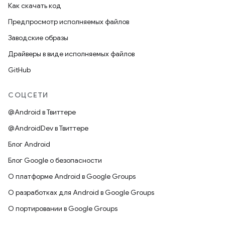
Как скачать код
Предпросмотр исполняемых файлов
Заводские образы
Драйверы в виде исполняемых файлов
GitHub
СОЦСЕТИ
@Android в Твиттере
@AndroidDev в Твиттере
Блог Android
Блог Google о безопасности
О платформе Android в Google Groups
О разработках для Android в Google Groups
О портировании в Google Groups