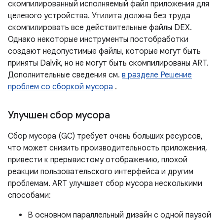
скомпилированный исполняемый файл приложения для
целевого устройства. Утилита должна без труда
скомпилировать все действительные файлы DEX.
Однако некоторые инструменты постобработки
создают недопустимые файлы, которые могут быть
приняты Dalvik, но не могут быть скомпилированы ART.
Дополнительные сведения см.
в разделе Решение
проблем со сборкой мусора
.
Улучшен сбор мусора
Сбор мусора (GC) требует очень больших ресурсов,
что может снизить производительность приложения,
привести к прерывистому отображению, плохой
реакции пользовательского интерфейса и другим
проблемам. ART улучшает сбор мусора несколькими
способами:
В основном параллельный дизайн с одной паузой