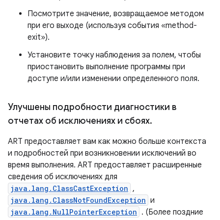
Посмотрите значение, возвращаемое методом
при его выходе (используя события «method-
exit»).
Установите точку наблюдения за полем, чтобы
приостановить выполнение программы при
доступе и/или изменении определенного поля.
Улучшены подробности диагностики в
отчетах об исключениях и сбоях
.
ART предоставляет вам как можно больше контекста
и подробностей при возникновении исключений во
время выполнения. ART предоставляет расширенные
сведения об исключениях для
java.lang.ClassCastException
,
java.lang.ClassNotFoundException
и
java.lang.NullPointerException
. (Более поздние