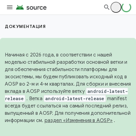
ДОКУМЕНТАЦИЯ
Начиная с 2026 года, в соответствии с нашей
моделью стабильной разработки основной ветки и
для обеспечения стабильности платформы для
экосистемы, мы будем публиковать исходный код в
AOSP во 2-м и 4-м кварталах. Для сборки и внесения
вклада в AOSP используйте ветку
android-latest-
release
. Ветка
android-latest-release
manifest
всегда будет ссылаться на самый последний релиз,
выпущенный в AOSP. Для получения дополнительной
информации см.
раздел «Изменения в AOSP»
.