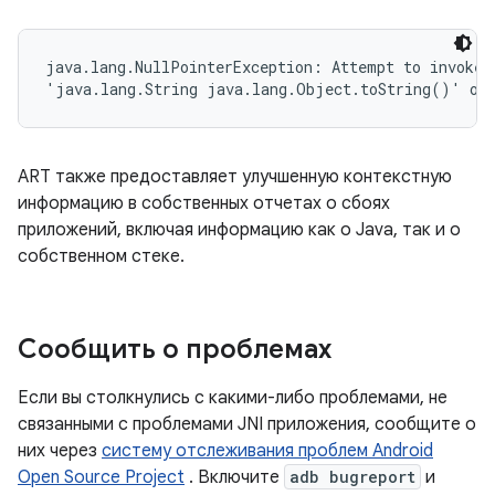
java.lang.NullPointerException: Attempt to invoke v
'java.lang.String java.lang.Object.toString()' on 
ART также предоставляет улучшенную контекстную
информацию в собственных отчетах о сбоях
приложений, включая информацию как о Java, так и о
собственном стеке.
Сообщить о проблемах
Если вы столкнулись с какими-либо проблемами, не
связанными с проблемами JNI приложения, сообщите о
них через
систему отслеживания проблем Android
Open Source Project
. Включите
adb bugreport
и