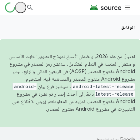
الوثائق
اعتبارًا من عام 2026، ولضمان اتّساق نموذج التطوير الثابت الأساسي
واستقرار المنصة في النظام المتكامل، سننشر رمز المصدر في مشروع
Android مفتوح المصدر (AOSP) في الربعَين الثاني والرابع. لبناء
مشروع Android مفتوح المصدر والمساهمة فيه، استخدِم
android-latest-release
. سيشير فرع بيان
android-
latest-release
دائمًا إلى أحدث إصدار تم نشره في مشروع
Android مفتوح المصدر. لمزيد من المعلومات، يُرجى الاطّلاع على
التغييرات في مشروع Android مفتوح المصدر
.