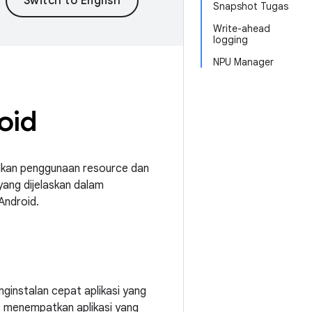
Snapshot Tugas
Write-ahead
logging
NPU Manager
oid
alkan penggunaan resource dan
yang dijelaskan dalam
Android.
ginstalan cepat aplikasi yang
t menempatkan aplikasi yang