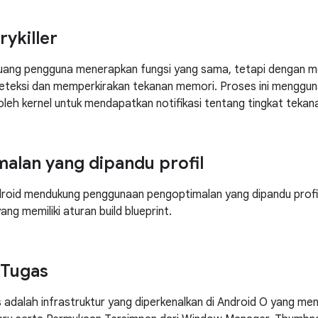
ykiller
uang pengguna menerapkan fungsi yang sama, tetapi dengan m
eteksi dan memperkirakan tekanan memori. Proses ini menggun
 oleh kernel untuk mendapatkan notifikasi tentang tingkat teka
alan yang dipandu profil
ndroid mendukung penggunaan pengoptimalan yang dipandu prof
ang memiliki aturan build blueprint.
 Tugas
adalah infrastruktur yang diperkenalkan di Android O yang m