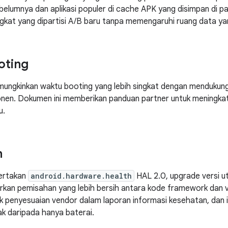
sebelumnya dan aplikasi populer di cache APK yang disimpan di p
gkat yang dipartisi A/B baru tanpa memengaruhi ruang data yan
oting
ungkinkan waktu booting yang lebih singkat dengan mendukung
nen. Dokumen ini memberikan panduan partner untuk meningka
u.
n
ertakan
android.hardware.health
HAL 2.0, upgrade versi 
rkan pemisahan yang lebih bersih antara kode framework dan 
uk penyesuaian vendor dalam laporan informasi kesehatan, dan
ak daripada hanya baterai.