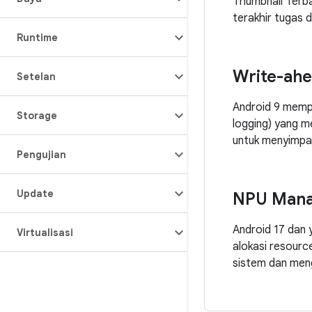
Thumbnail Terb
terakhir tugas 
Runtime
Write-ahe
Setelan
Android 9 memp
Storage
logging) yang 
untuk menyimpa
Pengujian
Update
NPU Man
Android 17 dan 
Virtualisasi
alokasi resourc
sistem dan men