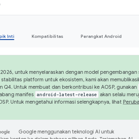
h
pik Inti
Kompatibilitas
Perangkat Android
 2026, untuk menyelaraskan dengan model pengembangan st
stabilitas platform untuk ekosistem, kami akan memublika
n Q4. Untuk membuat dan berkontribusi ke AOSP, gunakan
Cabang manifes
android-latest-release
akan selalu meruj
AOSP. Untuk mengetahui informasi selengkapnya, lihat
Perub
Google menggunakan teknologi AI untuk