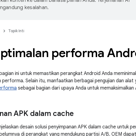
an konten ke dalam bahasa pilihan Anda. Terjemahan AI
ngandung kesalahan.
n
Topik Inti
ptimalan performa Andr
di bagian ini untuk memastikan perangkat Android Anda meminim
performa. Selain itu, manfaatkan berbagai pengujian dan alat 
erforma
sebagai bagian dari upaya Anda untuk memaksimalkan 
nan APK dalam cache
jelaskan desain solusi penyimpanan APK dalam cache untuk pen
sebelumnya di perangkat yang mendukung partisi A/B. OEM dapa