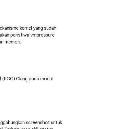
ekanisme kernel yang sudah
akan peristiwa vmpressure
nan memori.
il (PGO) Clang pada modul
enggabungkan screenshot untuk