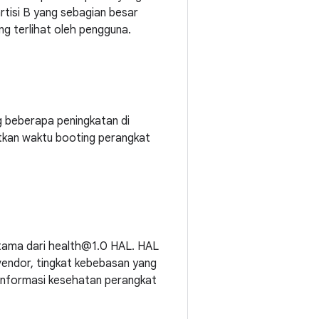
artisi B yang sebagian besar
g terlihat oleh pengguna.
 beberapa peningkatan di
tkan waktu booting perangkat
utama dari health@1.0 HAL. HAL
vendor, tingkat kebebasan yang
 informasi kesehatan perangkat