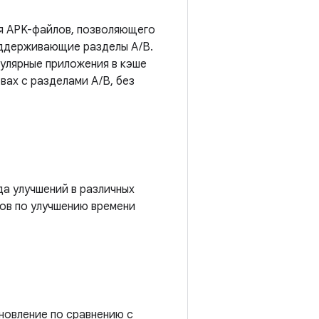
я APK-файлов, позволяющего
оддерживающие разделы A/B.
улярные приложения в кэше
вах с разделами A/B, без
да улучшений в различных
ов по улучшению времени
новление по сравнению с