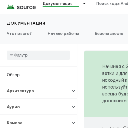
Документация
Поиск кода And
ДОКУМЕНТАЦИЯ
Что нового?
Начало работы
Безопасность
Начиная с 
ветки и дл
Обзор
исходный к
используйт
Архитектура
всегда буд
дополните
Аудио
Камера