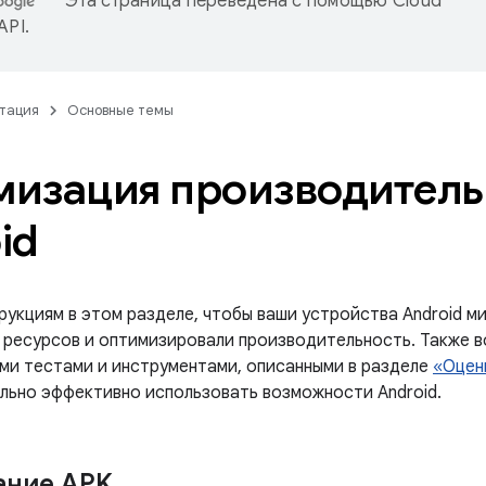
Эта страница переведена с помощью
Cloud
 API
.
тация
Основные темы
изация производитель
id
рукциям в этом разделе, чтобы ваши устройства Android м
 ресурсов и оптимизировали производительность. Также 
ми тестами и инструментами, описанными в разделе
«Оцен
льно эффективно использовать возможности Android.
ание APK