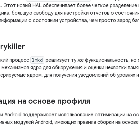
L. Этот новый HAL обеспечивает более четкое разделение
ика, большую свободу для настройки отчетов о состояни
информации о состоянии устройства, чем просто заряд ба
ykiller
ский процесс
lmkd
реализует ту же функциональность, но 
механизмов ядра для обнаружения и оценки нехватки памя
нерируемые ядром, для получения уведомлений об уровнях 
ция на основе профиля
и Android поддерживает использование оптимизации на о
тивных модулей Android, имеющих правила сборки на основе