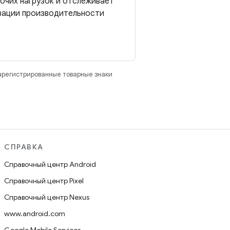
очих нагрузок и отслеживает
зации производительности
зарегистрированные товарные знаки
СПРАВКА
Справочный центр Android
Справочный центр Pixel
Справочный центр Nexus
www.android.com