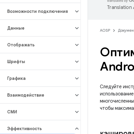
Translation
Возможности подключения
Данные
AOSP
Докумен
Отображать
Оптим
Шрифты
Andro
Графика
Следуйте инст
использование
Взаимодействие
многочисленны
чтобы максима
СМИ
Эффективность
кэширов