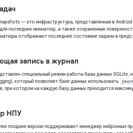
адач
napshots — это инфраструктура, представленная в Android
 для последних миниатюр, а также сохраненные поверхност
иатюры отображают последнее состояние задачи в предс
щая запись в журнал
едставлен специальный режим работы базы данных SQLite, 
ogging), который позволяет базе данных использовать
jour
е, при котором на каждую базу данных приходится максим
р НПУ
более поздние версии поддерживают менеджер нейронных п