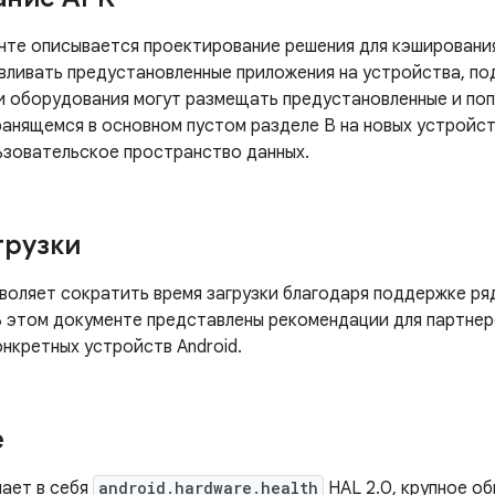
нте описывается проектирование решения для кэшировани
вливать предустановленные приложения на устройства, п
 оборудования могут размещать предустановленные и поп
ранящемся в основном пустом разделе B на новых устройст
льзовательское пространство данных.
грузки
зволяет сократить время загрузки благодаря поддержке ря
В этом документе представлены рекомендации для партнер
онкретных устройств Android.
е
чает в себя
android.hardware.health
HAL 2.0, крупное об