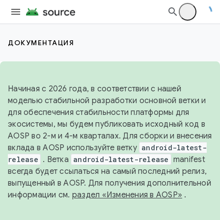
ДОКУМЕНТАЦИЯ
Начиная с 2026 года, в соответствии с нашей
моделью стабильной разработки основной ветки и
для обеспечения стабильности платформы для
экосистемы, мы будем публиковать исходный код в
AOSP во 2-м и 4-м кварталах. Для сборки и внесения
вклада в AOSP используйте ветку
android-latest-
release
. Ветка
android-latest-release
manifest
всегда будет ссылаться на самый последний релиз,
выпущенный в AOSP. Для получения дополнительной
информации см.
раздел «Изменения в AOSP»
.