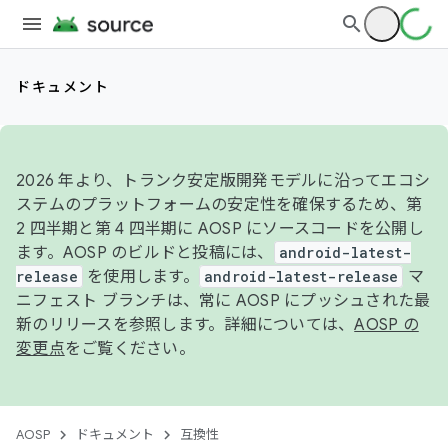
ドキュメント
2026 年より、トランク安定版開発モデルに沿ってエコシ
ステムのプラットフォームの安定性を確保するため、第
2 四半期と第 4 四半期に AOSP にソースコードを公開し
ます。AOSP のビルドと投稿には、
android-latest-
release
を使用します。
android-latest-release
マ
ニフェスト ブランチは、常に AOSP にプッシュされた最
新のリリースを参照します。詳細については、
AOSP の
変更点
をご覧ください。
AOSP
ドキュメント
互換性