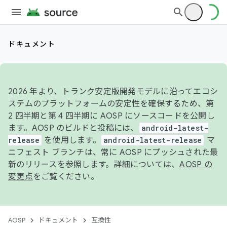
ドキュメント
2026 年より、トランク安定版開発モデルに沿ってエコシ
ステムのプラットフォームの安定性を確保するため、第
2 四半期と第 4 四半期に AOSP にソースコードを公開し
ます。AOSP のビルドと投稿には、
android-latest-
release
を使用します。
android-latest-release
マ
ニフェスト ブランチは、常に AOSP にプッシュされた最
新のリリースを参照します。詳細については、
AOSP の
変更点
をご覧ください。
AOSP
ドキュメント
互換性