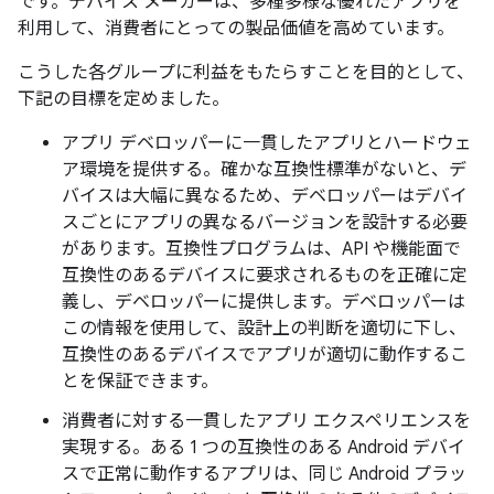
です。デバイス メーカーは、多種多様な優れたアプリを
利用して、消費者にとっての製品価値を高めています。
こうした各グループに利益をもたらすことを目的として、
下記の目標を定めました。
アプリ デベロッパーに一貫したアプリとハードウェ
ア環境を提供する。
確かな互換性標準がないと、デ
バイスは大幅に異なるため、デベロッパーはデバイ
スごとにアプリの異なるバージョンを設計する必要
があります。互換性プログラムは、API や機能面で
互換性のあるデバイスに要求されるものを正確に定
義し、デベロッパーに提供します。デベロッパーは
この情報を使用して、設計上の判断を適切に下し、
互換性のあるデバイスでアプリが適切に動作するこ
とを保証できます。
消費者に対する一貫したアプリ エクスペリエンスを
実現する。
ある 1 つの互換性のある Android デバイ
スで正常に動作するアプリは、同じ Android プラッ