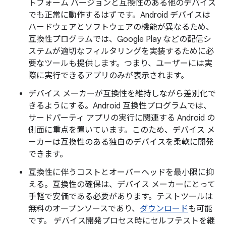
トフォーム バージョンと互換性のある他のデバイス
でも正常に動作するはずです。Android デバイスは
ハードウェアとソフトウェアの機能が異なるため、
互換性プログラムでは、Google Play などの配信シ
ステムが適切なフィルタリングを実装するために必
要なツールも提供します。つまり、ユーザーには実
際に実行できるアプリのみが表示されます。
デバイス メーカーが互換性を維持しながら差別化で
きるようにする。
Android 互換性プログラムでは、
サードパーティ アプリの実行に関連する Android の
側面に重点を置いています。このため、デバイス メ
ーカーは互換性のある独自のデバイスを柔軟に開発
できます。
互換性に伴うコストとオーバーヘッドを最小限に抑
える。
互換性の確保は、デバイス メーカーにとって
手軽で安価である必要があります。テストツールは
無料のオープンソースであり、
ダウンロード
も可能
です。 デバイス開発プロセス時にセルフテストを継