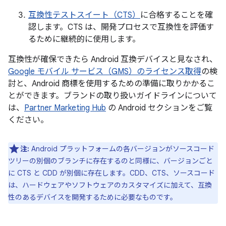
互換性テストスイート（CTS）
に合格することを確
認します。CTS は、開発プロセスで互換性を評価す
るために継続的に使用します。
互換性が確保できたら Android 互換デバイスと見なされ、
Google モバイル サービス（GMS）のライセンス取得
の検
討と、Android 商標を使用するための準備に取りかかるこ
とができます。ブランドの取り扱いガイドラインについて
は、
Partner Marketing Hub
の Android セクションをご覧
ください。
注:
Android プラットフォームの各バージョンがソースコード
ツリーの別個のブランチに存在するのと同様に、バージョンごと
に CTS と CDD が別個に存在します。CDD、CTS、ソースコード
は、ハードウェアやソフトウェアのカスタマイズに加えて、互換
性のあるデバイスを開発するために必要なものです。