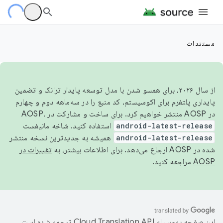
مستندات
از سال ۲۰۲۶، برای همسو شدن با مدل توسعه پایدار ترانک و تضمین
پایداری پلتفرم برای اکوسیستم، کد منبع را در سه‌ماهه دوم و چهارم
در AOSP منتشر خواهیم کرد. برای ساخت و مشارکت در AOSP،
android-latest-release
استفاده کنید. شاخه مانیفست
android-latest-release
همیشه به جدیدترین نسخه منتشر
شده در AOSP ارجاع می‌دهد. برای اطلاعات بیشتر، به
تغییرات در
AOSP
مراجعه کنید.
این صفحه به‌وسیله
ترجمه شده است.