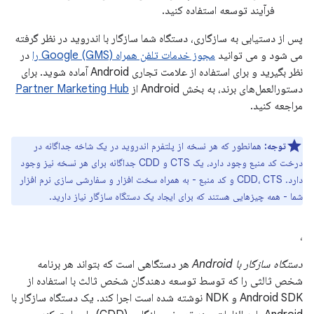
فرآیند توسعه استفاده کنید.
پس از دستیابی به سازگاری، دستگاه شما سازگار با اندروید در نظر گرفته
می شود و می توانید
مجوز خدمات تلفن همراه Google (GMS) را
در
نظر بگیرید و برای استفاده از علامت تجاری Android آماده شوید. برای
دستورالعمل‌های برند، به بخش Android از
Partner Marketing Hub
مراجعه کنید.
توجه:
همانطور که هر نسخه از پلتفرم اندروید در یک شاخه جداگانه در
درخت کد منبع وجود دارد، یک CTS و CDD جداگانه برای هر نسخه نیز وجود
دارد. CDD، CTS و کد منبع - به همراه سخت افزار و سفارشی سازی نرم افزار
شما - همه چیزهایی هستند که برای ایجاد یک دستگاه سازگار نیاز دارید.
،
دستگاه سازگار با Android
هر دستگاهی است که بتواند هر برنامه
شخص ثالثی را که توسط توسعه دهندگان شخص ثالث با استفاده از
Android SDK و NDK نوشته شده است اجرا کند. یک دستگاه سازگار با