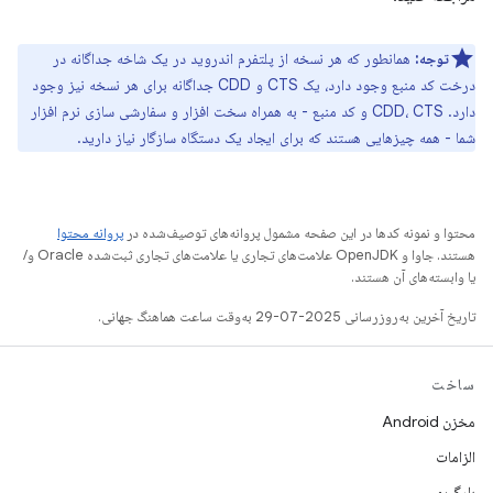
توجه:
همانطور که هر نسخه از پلتفرم اندروید در یک شاخه جداگانه در
درخت کد منبع وجود دارد، یک CTS و CDD جداگانه برای هر نسخه نیز وجود
دارد. CDD، CTS و کد منبع - به همراه سخت افزار و سفارشی سازی نرم افزار
شما - همه چیزهایی هستند که برای ایجاد یک دستگاه سازگار نیاز دارید.
محتوا و نمونه کدها در این صفحه مشمول پروانه‌های توصیف‌شده در
پروانه محتوا
هستند. جاوا و OpenJDK علامت‌های تجاری یا علامت‌های تجاری ثبت‌شده Oracle و/
یا وابسته‌های آن هستند.
تاریخ آخرین به‌روزرسانی 2025-07-29 به‌وقت ساعت هماهنگ جهانی.
ساخت
مخزن Android
الزامات
بارگیری