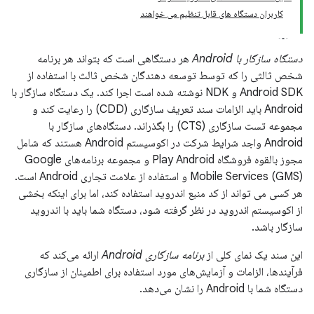
کاربران دستگاه های قابل تنظیم می خواهند
دستگاه سازگار با Android
هر دستگاهی است که بتواند هر برنامه
شخص ثالثی را که توسط توسعه دهندگان شخص ثالث با استفاده از
Android SDK و NDK نوشته شده است اجرا کند. یک دستگاه سازگار با
Android باید الزامات سند تعریف سازگاری (CDD) را رعایت کند و
مجموعه تست سازگاری (CTS) را بگذراند. دستگاه‌های سازگار با
Android واجد شرایط شرکت در اکوسیستم Android هستند که شامل
مجوز بالقوه فروشگاه Play Android و مجموعه برنامه‌های Google
Mobile Services (GMS) و استفاده از علامت تجاری Android است.
هر کسی می تواند از کد منبع اندروید استفاده کند، اما برای اینکه بخشی
از اکوسیستم اندروید در نظر گرفته شود، دستگاه شما باید با اندروید
سازگار باشد.
این سند یک نمای کلی از
برنامه سازگاری Android
ارائه می‌کند که
فرآیندها، الزامات و آزمایش‌های مورد استفاده برای اطمینان از سازگاری
دستگاه شما با Android را نشان می‌دهد.