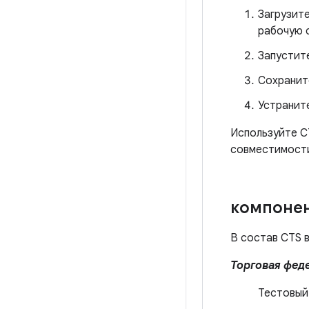
Загрузит
рабочую с
Запустит
Сохранит
Устранит
Используйте C
совместимости
компоне
В состав CTS 
Торговая фед
Тестовый