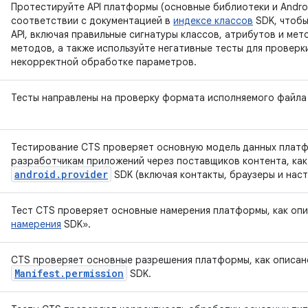
Протестируйте API платформы (основные библиотеки и Android
соответствии с документацией в
индексе классов
SDK, чтобы
API, включая правильные сигнатуры классов, атрибутов и ме
методов, а также используйте негативные тесты для провер
некорректной обработке параметров.
Тесты направлены на проверку формата исполняемого файла D
Тестирование CTS проверяет основную модель данных плат
разработчикам приложений через поставщиков контента, как
android.provider
SDK (включая контакты, браузеры и наст
Тест CTS проверяет основные намерения платформы, как оп
намерения
SDK».
CTS проверяет основные разрешения платформы, как описан
Manifest.permission
SDK.