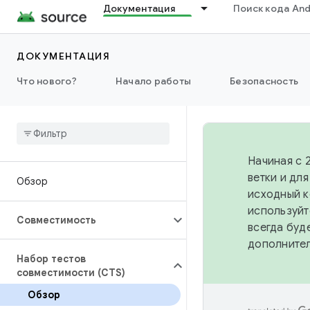
Документация
Поиск кода And
ДОКУМЕНТАЦИЯ
Что нового?
Начало работы
Безопасность
Начиная с 
ветки и дл
Обзор
исходный к
используйт
Совместимость
всегда буд
дополните
Набор тестов
совместимости (CTS)
Обзор