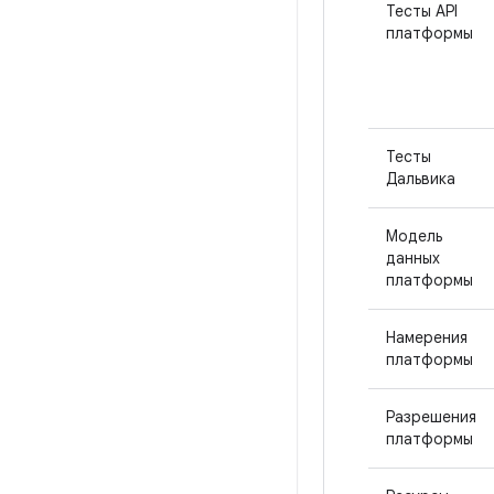
Тесты API
платформы
Тесты
Дальвика
Модель
данных
платформы
Намерения
платформы
Разрешения
платформы