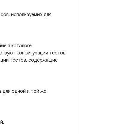
сов, используемых для
ые в каталоге
ствуют конфигурации тестов,
ации тестов, содержащие
 для одной и той же
й.