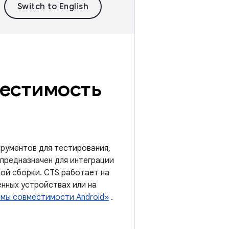
местимость
рументов для тестирования,
предназначен для интеграции
ной сборки. CTS работает на
нных устройствах или на
ммы совместимости Android»
.