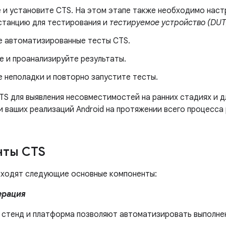
е и установите CTS. На этом этапе также необходимо наст
танцию ​​для тестирования и
тестируемое устройство (DUT
е автоматизированные тесты CTS.
е и проанализируйте результаты.
е неполадки и повторно запустите тесты.
TS для выявления несовместимостей на ранних стадиях и д
 ваших реализаций Android на протяжении всего процесса
нты CTS
входят следующие основные компоненты:
ерация
 стенд и платформа позволяют автоматизировать выполне