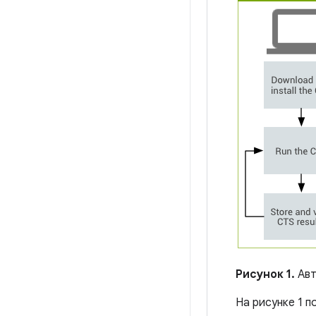
Рисунок 1.
Авт
На рисунке 1 