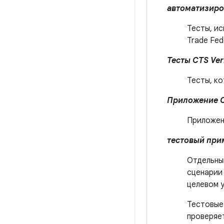
автоматизиро
Тесты, и
Trade Fed
Тесты CTS Veri
Тесты, к
Приложение CT
Приложен
тестовый при
Отдельны
сценарии 
целевом 
Тестовые
проверяе