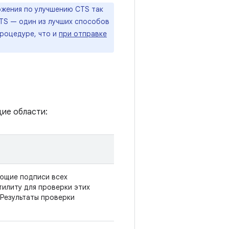
ожения по улучшению CTS так
CTS — один из лучших способов
процедуре, что и
при отправке
ие области:
ающие подписи всех
тилиту для проверки этих
 Результаты проверки