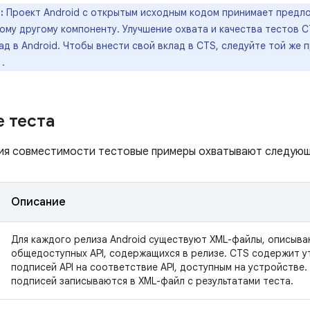
:
Проект Android с открытым исходным кодом принимает предл
бому другому компоненту. Улучшение охвата и качества тестов 
ад в Android. Чтобы внести свой вклад в CTS, следуйте той же 
.
 теста
ия совместимости тестовые примеры охватывают следующ
Описание
Для каждого релиза Android существуют XML-файлы, описыв
общедоступных API, содержащихся в релизе. CTS содержит у
подписей API на соответствие API, доступным на устройстве.
подписей записываются в XML-файл с результатами теста.