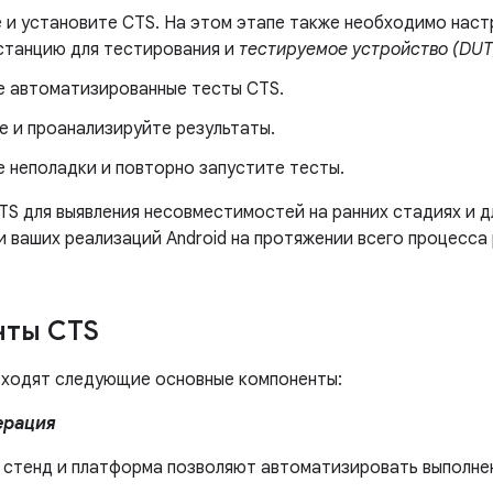
е и установите CTS. На этом этапе также необходимо наст
танцию ​​для тестирования и
тестируемое устройство (DUT
е автоматизированные тесты CTS.
е и проанализируйте результаты.
е неполадки и повторно запустите тесты.
TS для выявления несовместимостей на ранних стадиях и д
 ваших реализаций Android на протяжении всего процесса
нты CTS
входят следующие основные компоненты:
ерация
 стенд и платформа позволяют автоматизировать выполне