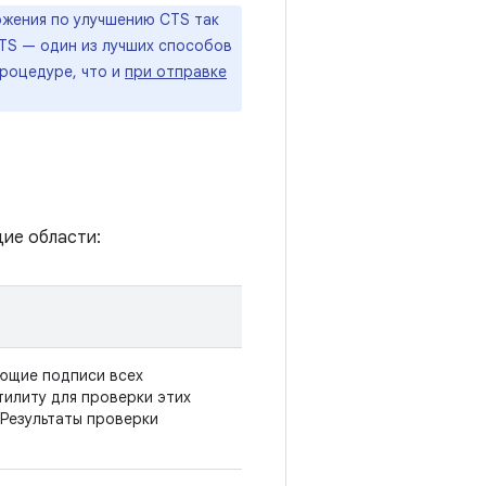
ожения по улучшению CTS так
CTS — один из лучших способов
процедуре, что и
при отправке
ие области:
ающие подписи всех
тилиту для проверки этих
 Результаты проверки