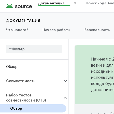
Документация
Поиск кода And
ДОКУМЕНТАЦИЯ
Что нового?
Начало работы
Безопасность
Начиная с 
ветки и дл
Обзор
исходный к
используйт
Совместимость
всегда буд
дополните
Набор тестов
совместимости (CTS)
Обзор