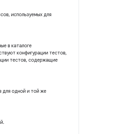
сов, используемых для
ые в каталоге
ствуют конфигурации тестов,
ации тестов, содержащие
 для одной и той же
й.