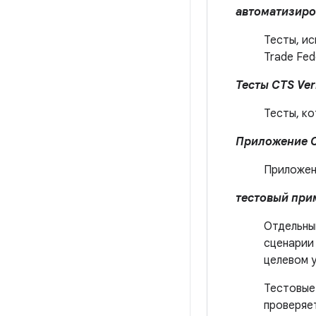
автоматизиро
Тесты, и
Trade Fed
Тесты CTS Veri
Тесты, к
Приложение CT
Приложен
тестовый при
Отдельны
сценарии 
целевом 
Тестовые
проверяе