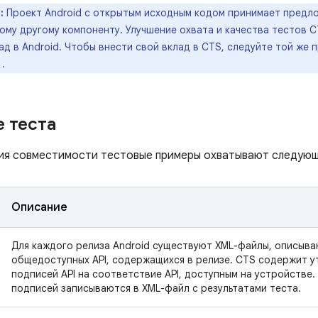
:
Проект Android с открытым исходным кодом принимает предл
бому другому компоненту. Улучшение охвата и качества тестов 
ад в Android. Чтобы внести свой вклад в CTS, следуйте той же 
.
 теста
ия совместимости тестовые примеры охватывают следующ
Описание
Для каждого релиза Android существуют XML-файлы, описыв
общедоступных API, содержащихся в релизе. CTS содержит у
подписей API на соответствие API, доступным на устройстве.
подписей записываются в XML-файл с результатами теста.