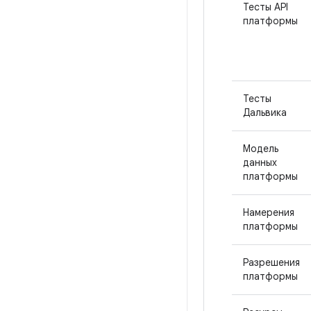
Тесты API
платформы
Тесты
Дальвика
Модель
данных
платформы
Намерения
платформы
Разрешения
платформы