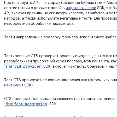
Протестируйте API платформы (основные библиотеки и Android
соответствии с документацией в
индексе классов
SDK, чтобы
API, включая правильные сигнатуры классов, атрибутов и ме
методов, а также используйте негативные тесты для провер
некорректной обработке параметров.
Тесты направлены на проверку формата исполняемого файла D
Тестирование CTS проверяет основную модель данных плат
разработчикам приложений через поставщиков контента, как
android.provider
SDK (включая контакты, браузеры и наст
Тест CTS проверяет основные намерения платформы, как оп
намерения
SDK».
CTS проверяет основные разрешения платформы, как описан
Manifest.permission
SDK.