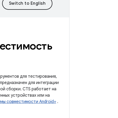
местимость
рументов для тестирования,
предназначен для интеграции
ной сборки. CTS работает на
нных устройствах или на
ммы совместимости Android»
.