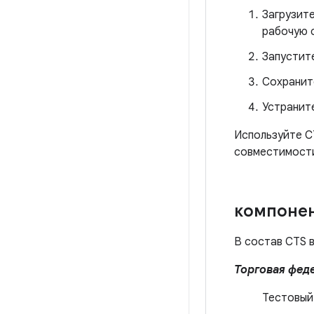
Загрузит
рабочую с
Запустит
Сохранит
Устранит
Используйте C
совместимости
компоне
В состав CTS 
Торговая фед
Тестовый