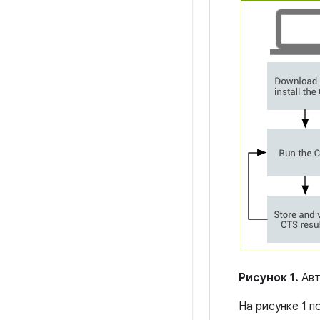
Рисунок 1.
Авт
На рисунке 1 