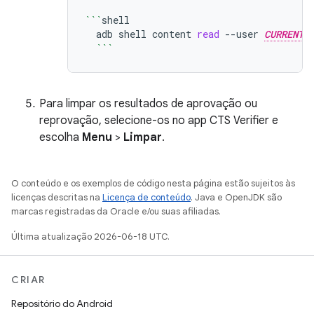
```
adb
shell
content
read
--user
CURRENT_
```
Para limpar os resultados de aprovação ou
reprovação, selecione-os no app CTS Verifier e
escolha
Menu
>
Limpar
.
O conteúdo e os exemplos de código nesta página estão sujeitos às
licenças descritas na
Licença de conteúdo
. Java e OpenJDK são
marcas registradas da Oracle e/ou suas afiliadas.
Última atualização 2026-06-18 UTC.
CRIAR
Repositório do Android