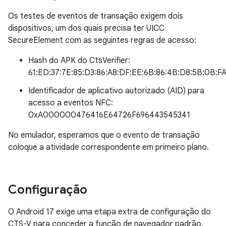
Os testes de eventos de transação exigem dois
dispositivos, um dos quais precisa ter UICC
SecureElement com as seguintes regras de acesso:
Hash do APK do CtsVerifier:
61:ED:37:7E:85:D3:86:A8:DF:EE:6B:86:4B:D8:5B:0B:FA
Identificador de aplicativo autorizado (AID) para
acesso a eventos NFC:
0xA000000476416E64726F696443545341
No emulador, esperamos que o evento de transação
coloque a atividade correspondente em primeiro plano.
Configuração
O Android 17 exige uma etapa extra de configuração do
CTS-V para conceder a função de navegador padrão.