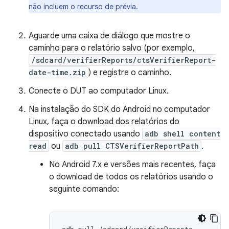
não incluem o recurso de prévia.
Aguarde uma caixa de diálogo que mostre o
caminho para o relatório salvo (por exemplo,
/sdcard/verifierReports/ctsVerifierReport-
date-time.zip
) e registre o caminho.
Conecte o DUT ao computador Linux.
Na instalação do SDK do Android no computador
Linux, faça o download dos relatórios do
dispositivo conectado usando
adb shell content
read
ou
adb pull CTSVerifierReportPath
.
No Android 7.x e versões mais recentes, faça
o download de todos os relatórios usando o
seguinte comando: