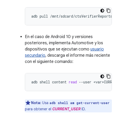
adb
pull
En el caso de Android 10 y versiones
posteriores, implementa Automotive y los
dispositivos que se ejecutan como
usuario
secundario
, descarga el informe más reciente
con el siguiente comando:
adb
shell
content
read
--user
<var>CURRE
Nota:
Usa
adb shell am get-current-user
para obtener el
CURRENT_USER
ID.