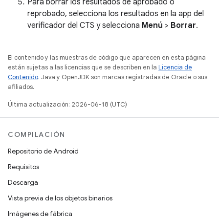
Para borrar los resultados de aprobado o
reprobado, selecciona los resultados en la app del
verificador del CTS y selecciona
Menú
>
Borrar
.
El contenido y las muestras de código que aparecen en esta página
están sujetas a las licencias que se describen en la
Licencia de
Contenido
. Java y OpenJDK son marcas registradas de Oracle o sus
afiliados.
Última actualización: 2026-06-18 (UTC)
COMPILACIÓN
Repositorio de Android
Requisitos
Descarga
Vista previa de los objetos binarios
Imágenes de fábrica