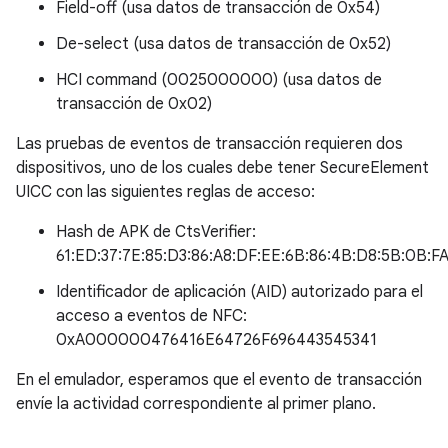
Field-off (usa datos de transacción de 0x54)
De-select (usa datos de transacción de 0x52)
HCI command (0025000000) (usa datos de
transacción de 0x02)
Las pruebas de eventos de transacción requieren dos
dispositivos, uno de los cuales debe tener SecureElement
UICC con las siguientes reglas de acceso:
Hash de APK de CtsVerifier:
61:ED:37:7E:85:D3:86:A8:DF:EE:6B:86:4B:D8:5B:0B:FA
Identificador de aplicación (AID) autorizado para el
acceso a eventos de NFC:
0xA000000476416E64726F696443545341
En el emulador, esperamos que el evento de transacción
envíe la actividad correspondiente al primer plano.