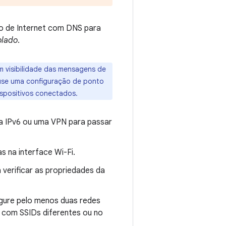
ão de Internet com DNS para
olado
.
 visibilidade das mensagens de
, use uma configuração de ponto
ispositivos conectados.
ra IPv6 ou uma VPN para passar
as na interface Wi-Fi.
a verificar as propriedades da
igure pelo menos duas redes
 com SSIDs diferentes ou no