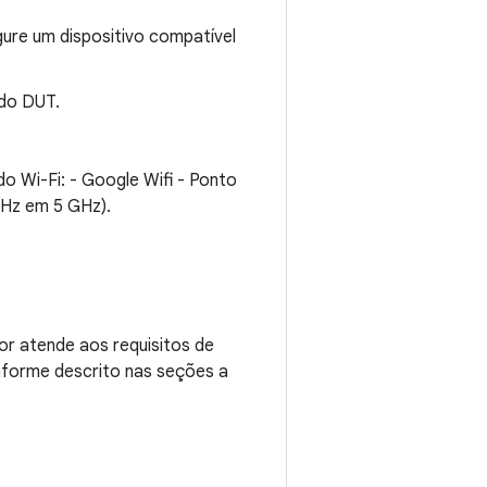
igure um dispositivo compatível
 do DUT.
 Wi-Fi: - Google Wifi - Ponto
MHz em 5 GHz).
r atende aos requisitos de
nforme descrito nas seções a