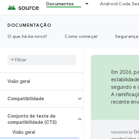
Documentos
Android Code Se
DOCUMENTAÇÃO
O que há de novo?
Como começar
Segurança
Em 2026, pa
estabilidad
Visão geral
segundo e q
A ramificaç
Compatibilidade
recente env
Conjunto de teste de
compatibilidade (CTS)
Visão geral