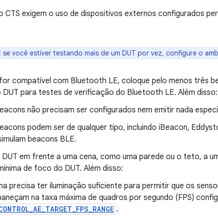
o CTS exigem o uso de dispositivos externos configurados per
:
:
se você estiver testando mais de um DUT por vez, configure o amb
for compatível com Bluetooth LE, coloque pelo menos três b
 DUT para testes de verificação do Bluetooth LE. Além disso:
eacons não precisam ser configurados nem emitir nada especí
eacons podem ser de qualquer tipo, incluindo iBeacon, Eddys
simulam beacons BLE.
 DUT em frente a uma cena, como uma parede ou o teto, a uma
 mínima de foco do DUT. Além disso:
na precisa ter iluminação suficiente para permitir que os sen
aneçam na taxa máxima de quadros por segundo (FPS) config
CONTROL_AE_TARGET_FPS_RANGE
.