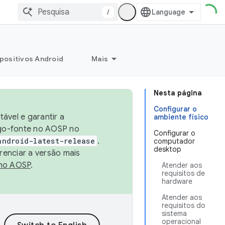
/
positivos Android
Mais
Nesta página
Configurar o
ável e garantir a
ambiente físico
igo-fonte no AOSP no
Configurar o
android-latest-release
.
computador
desktop
renciar a versão mais
no AOSP
.
Atender aos
requisitos de
hardware
Atender aos
requisitos do
sistema
operacional