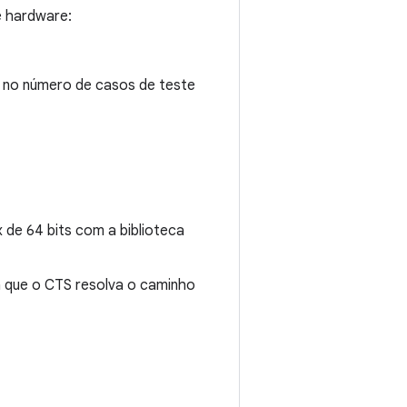
e hardware:
 no número de casos de teste
 de 64 bits com a biblioteca
a que o CTS resolva o caminho