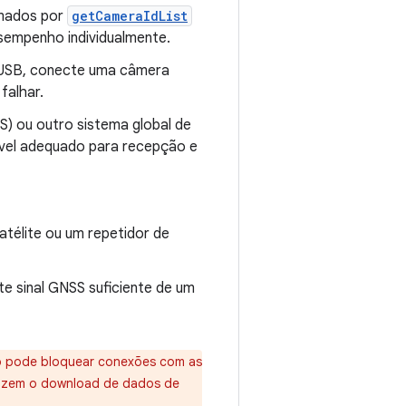
rmados por
getCameraIdList
esempenho individualmente.
USB, conecte uma câmera
falhar.
) ou outro sistema global de
ível adequado para recepção e
atélite ou um repetidor de
e sinal GNSS suficiente de um
ão pode bloquear conexões com as
fazem o download de dados de