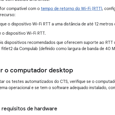
for compatível com o
tempo de retorno do Wi-Fi (RTT)
, conf
recurso:
que o dispositivo Wi-Fi RTT a uma distância de até 12 metros
e o dispositivo Wi-Fi RTT.
ois dispositivos recomendados que oferecem suporte ao RTT do
 fitlet2 da Compulab (definido como largura de banda de 40 
ar o computador desktop
ar os testes automatizados do CTS, verifique se o computado
tema operacional e se tem o software adequado instalado, co
 requisitos de hardware