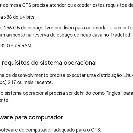
 de mesa CTS precisa atender ou exceder estes requisitos d
a x86 de 64 bits
s 256 GB de espaço livre em disco para acomodar o aumento
um aumento na reserva de espaço de heap Java no Tradefed
 32 GB de RAM
 requisitos do sistema operacional
a de desenvolvimento precisa executar uma distribuição Linux
bc) 2.17 ou mais recente.
do sistema operacional precisa ser definido como "Inglês" par
nte.
ftware para computador
o software de computador adequado para o CTS: