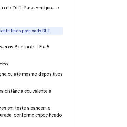
to do DUT. Para configurar o
iente físico para cada DUT.
eacons Bluetooth LE a 5
fico.
tone ou até mesmo dispositivos
 distância equivalente à
sores em teste alcancem e
urada, conforme especificado