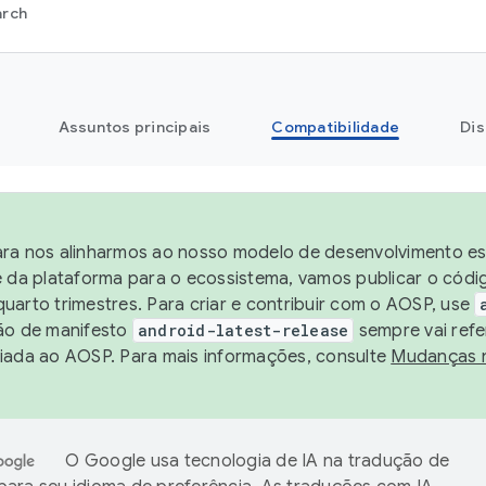
arch
Assuntos principais
Compatibilidade
Dis
ra nos alinharmos ao nosso modelo de desenvolvimento est
e da plataforma para o ecossistema, vamos publicar o cód
uarto trimestres. Para criar e contribuir com o AOSP, use
ão de manifesto
android-latest-release
sempre vai refe
iada ao AOSP. Para mais informações, consulte
Mudanças 
O Google usa tecnologia de IA na tradução de