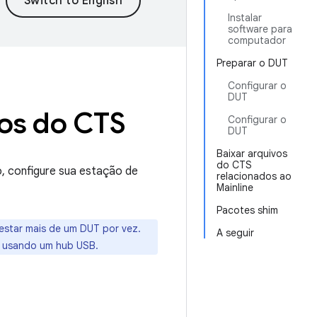
Instalar
software para
computador
Preparar o DUT
Configurar o
DUT
dos do CTS
Configurar o
DUT
Baixar arquivos
do CTS
, configure sua estação de
relacionados ao
Mainline
Pacotes shim
testar mais de um DUT por vez.
A seguir
te usando um hub USB.