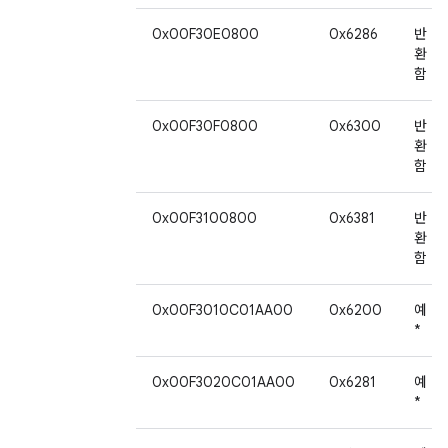
0x00F30E0800
0x6286
반
환
함
0x00F30F0800
0x6300
반
환
함
0x00F3100800
0x6381
반
환
함
0x00F3010C01AA00
0x6200
예
*
0x00F3020C01AA00
0x6281
예
*