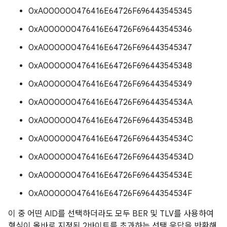
0xA000000476416E64726F696443545345
0xA000000476416E64726F696443545346
0xA000000476416E64726F696443545347
0xA000000476416E64726F696443545348
0xA000000476416E64726F696443545349
0xA000000476416E64726F69644354534A
0xA000000476416E64726F69644354534B
0xA000000476416E64726F69644354534C
0xA000000476416E64726F69644354534D
0xA000000476416E64726F69644354534E
0xA000000476416E64726F69644354534F
이 중 어떤 AID를 선택하더라도 모두 BER 및 TLV를 사용하여
형식이 올바로 지정된 2바이트를 초과하는 선택 응답을 반환해