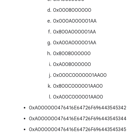
0x0008000000
0x000A000001AA
0x800A000001AA
0xA00A000001AA
0x8008000000
0xA008000000
0x000C0000001AA00
0x800C000001AA00
0xA00C000001AA00
0xA000000476416E64726F696443545342
0xA000000476416E64726F696443545344
0xA000000476416E64726F696443545345