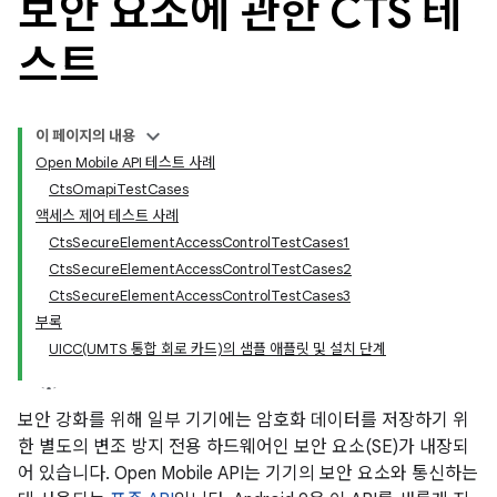
보안 요소에 관한 CTS 테
스트
이 페이지의 내용
Open Mobile API 테스트 사례
CtsOmapiTestCases
액세스 제어 테스트 사례
CtsSecureElementAccessControlTestCases1
CtsSecureElementAccessControlTestCases2
CtsSecureElementAccessControlTestCases3
부록
UICC(UMTS 통합 회로 카드)의 샘플 애플릿 및 설치 단계
보안 강화를 위해 일부 기기에는 암호화 데이터를 저장하기 위
한 별도의 변조 방지 전용 하드웨어인 보안 요소(SE)가 내장되
어 있습니다. Open Mobile API는 기기의 보안 요소와 통신하는