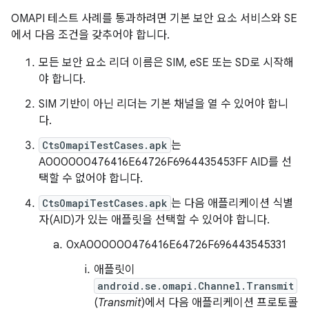
OMAPI 테스트 사례를 통과하려면 기본 보안 요소 서비스와 SE
에서 다음 조건을 갖추어야 합니다.
모든 보안 요소 리더 이름은 SIM, eSE 또는 SD로 시작해
야 합니다.
SIM 기반이 아닌 리더는 기본 채널을 열 수 있어야 합니
다.
CtsOmapiTestCases.apk
는
A000000476416E64726F6964435453FF AID를 선
택할 수 없어야 합니다.
CtsOmapiTestCases.apk
는 다음 애플리케이션 식별
자(AID)가 있는 애플릿을 선택할 수 있어야 합니다.
0xA000000476416E64726F696443545331
애플릿이
android.se.omapi.Channel.Transmit
(
Transmit
)에서 다음 애플리케이션 프로토콜