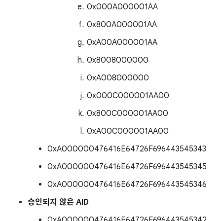
0x000A000001AA
0x800A000001AA
0xA00A000001AA
0x8008000000
0xA008000000
0x000C000001AA00
0x800C000001AA00
0xA00C000001AA00
0xA000000476416E64726F696443545343
0xA000000476416E64726F696443545345
0xA000000476416E64726F696443545346
승인되지 않은 AID
0xA000000476416E64726F696443545342