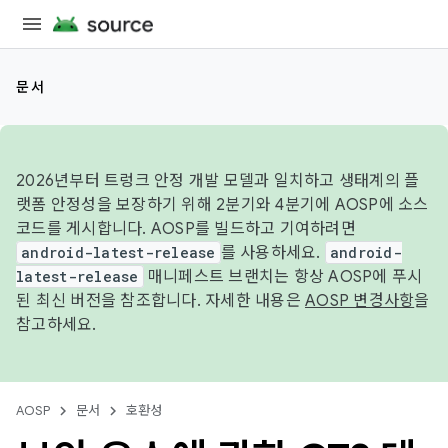
문서
2026년부터 트렁크 안정 개발 모델과 일치하고 생태계의 플
랫폼 안정성을 보장하기 위해 2분기와 4분기에 AOSP에 소스
코드를 게시합니다. AOSP를 빌드하고 기여하려면
android-latest-release
를 사용하세요.
android-
latest-release
매니페스트 브랜치는 항상 AOSP에 푸시
된 최신 버전을 참조합니다. 자세한 내용은
AOSP 변경사항
을
참고하세요.
AOSP
문서
호환성