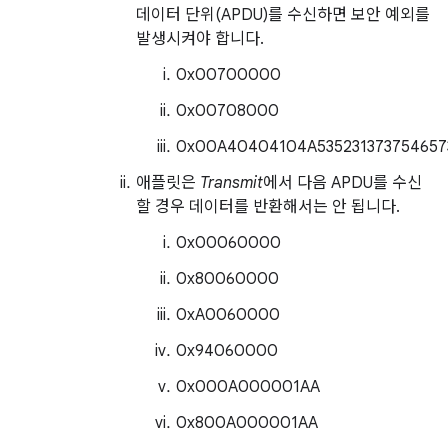
데이터 단위(APDU)를 수신하면 보안 예외를
발생시켜야 합니다.
0x00700000
0x00708000
0x00A40404104A535231373754657
애플릿은
Transmit
에서 다음 APDU를 수신
할 경우 데이터를 반환해서는 안 됩니다.
0x00060000
0x80060000
0xA0060000
0x94060000
0x000A000001AA
0x800A000001AA