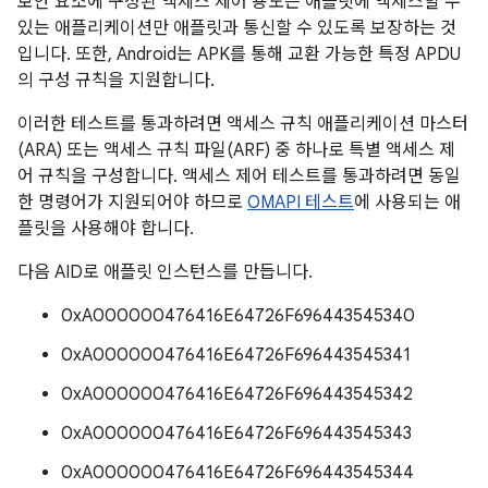
보안 요소에 구성된 액세스 제어 용도는 애플릿에 액세스할 수
있는 애플리케이션만 애플릿과 통신할 수 있도록 보장하는 것
입니다. 또한, Android는 APK를 통해 교환 가능한 특정 APDU
의 구성 규칙을 지원합니다.
이러한 테스트를 통과하려면 액세스 규칙 애플리케이션 마스터
(ARA) 또는 액세스 규칙 파일(ARF) 중 하나로 특별 액세스 제
어 규칙을 구성합니다. 액세스 제어 테스트를 통과하려면 동일
한 명령어가 지원되어야 하므로
OMAPI 테스트
에 사용되는 애
플릿을 사용해야 합니다.
다음 AID로 애플릿 인스턴스를 만듭니다.
0xA000000476416E64726F696443545340
0xA000000476416E64726F696443545341
0xA000000476416E64726F696443545342
0xA000000476416E64726F696443545343
0xA000000476416E64726F696443545344