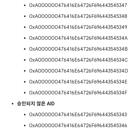
0xA000000476416E64726F696443545347
0xA000000476416E64726F696443545348
0xA000000476416E64726F696443545349
0xA000000476416E64726F69644354534A
0xA000000476416E64726F69644354534B
0xA000000476416E64726F69644354534C
0xA000000476416E64726F69644354534D
0xA000000476416E64726F69644354534E
0xA000000476416E64726F69644354534F
승인되지 않은 AID
0xA000000476416E64726F696443545343
0xA000000476416E64726F696443545346