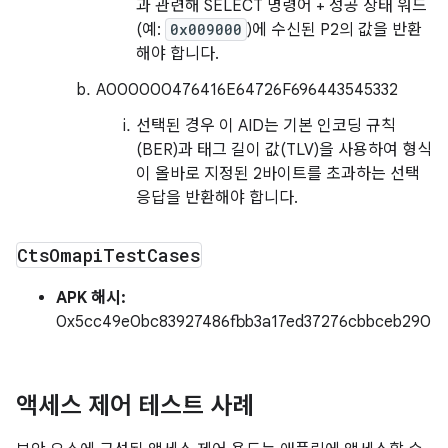
과 관련해 SELECT 명령어 + 성공 상태 워드
(예:
0x009000
)에 수신된 P2의 값을 반환
해야 합니다.
A000000476416E64726F696443545332
선택된 경우 이 AID는 기본 인코딩 규칙
(BER)과 태그 길이 값(TLV)을 사용하여 형식
이 올바로 지정된 2바이트를 초과하는 선택
응답을 반환해야 합니다.
Cts
Omapi
Test
Cases
APK 해시:
0x5cc49e0bc83927486fbb3a17ed37276cbbceb290
액세스 제어 테스트 사례