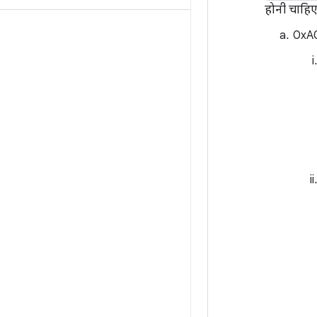
होनी चाहिए
0xA