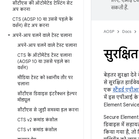
लिए, एआई टेक्
सीटीएस की ऑटोमेटेड टेस्टिंग सेट
सकती हैं.
अप करना
CTS (AOSP 10 या उससे पहले के
वर्शन) सेट अप करना
AOSP
Docs
अपने-आप चलने वाले टेस्ट चलाना
अपने-आप चलने वाले टेस्ट चलाना
सुरक्षि
CTS के ऑटोमेटेड टेस्ट चलाना
(AOSP 10 या उससे पहले का
वर्शन)
बेहतर सुरक्षा दे
मीडिया टेस्ट को स्थानीय तौर पर
से सुरक्षित हार्ड
चलाना
एक
स्टैंडर्ड एपी
सीटीएस डिवाइस इंटरैक्शन हेल्पर
में इस एपीआई के 
मॉड्यूल
Element Service
सीटीएस से जुड़ी समस्या हल करना
Secure Element 
CTS v2 कमांड कंसोल
डिवाइस में सहायत
CTS v1 कमांड कंसोल
किया गया है, तो