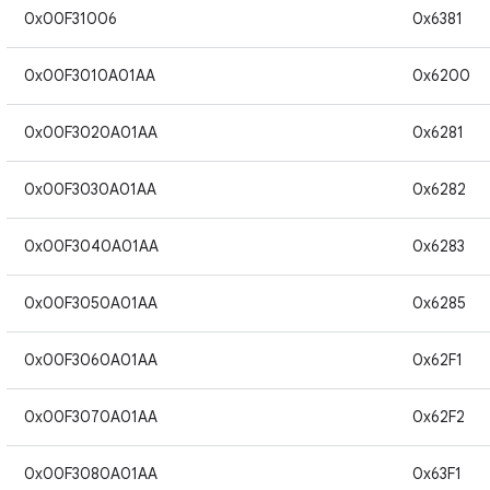
0x00F31006
0x6381
0x00F3010A01AA
0x6200
0x00F3020A01AA
0x6281
0x00F3030A01AA
0x6282
0x00F3040A01AA
0x6283
0x00F3050A01AA
0x6285
0x00F3060A01AA
0x62F1
0x00F3070A01AA
0x62F2
0x00F3080A01AA
0x63F1