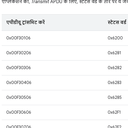
ऐप्लिकेशन को,
Transmit
APDU के लिए, स्टेटस वर्ड के तौर पर ये जव
एपीडीयू ट्रांसमिट करें
स्टेटस वर्ड
0x00F30106
0x6200
0x00F30206
0x6281
0x00F30306
0x6282
0x00F30406
0x6283
0x00F30506
0x6285
0x00F30606
0x62F1
0x00F30706
0x62F2