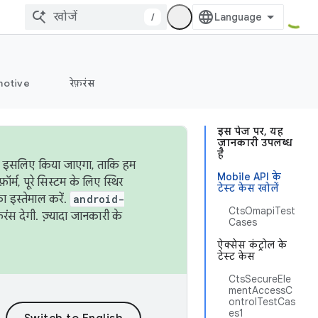
/
otive
रेफ़रंस
इस पेज पर, यह
जानकारी उपलब्ध
है
ऐसा इसलिए किया जाएगा, ताकि हम
Mobile API के
्म, पूरे सिस्टम के लिए स्थिर
टेस्ट केस खोलें
 इस्तेमाल करें.
android-
CtsOmapiTest
रंस देगी. ज़्यादा जानकारी के
Cases
ऐक्सेस कंट्रोल के
टेस्ट केस
CtsSecureEle
mentAccessC
ontrolTestCas
es1