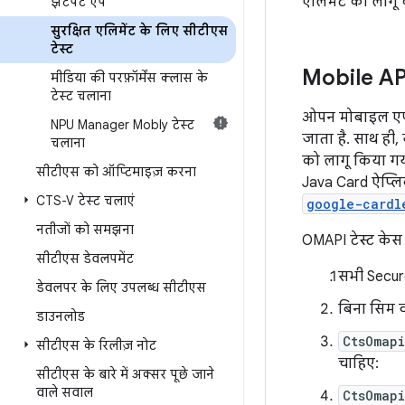
एलिमेंट को लागू 
झटपट ऐप
सुरक्षित एलिमेंट के लिए सीटीएस
टेस्ट
Mobile API 
मीडिया की परफ़ॉर्मेंस क्लास के
टेस्ट चलाना
ओपन मोबाइल एपीआ
NPU Manager Mobly टेस्ट
जाता है. साथ ही
चलाना
को लागू किया गया
सीटीएस को ऑप्टिमाइज़ करना
Java Card ऐप्लि
CTS-V टेस्ट चलाएं
google-cardl
नतीजों को समझना
OMAPI टेस्ट केस 
सीटीएस डेवलपमेंट
सभी Secure
डेवलपर के लिए उपलब्ध सीटीएस
बिना सिम व
डाउनलोड
CtsOmap
सीटीएस के रिलीज़ नोट
चाहिए:
सीटीएस के बारे में अक्सर पूछे जाने
वाले सवाल
CtsOmap