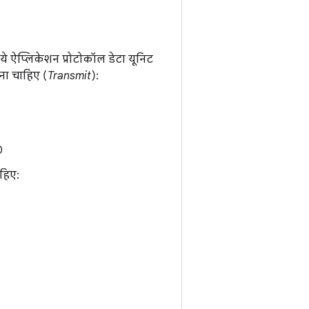
ं ये ऐप्लिकेशन प्रोटोकॉल डेटा यूनिट
ाना चाहिए (
Transmit
):
0
ाहिए: