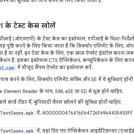
करने की सुविधा की जांच करने के लिए किया जाता है.
के टेस्ट केस खोलें
ई (ओएमएपी) के टेस्ट केस का इस्तेमाल, एपीआई के दिशा-निर्देशों
, यह पुष्टि करने के लिए किया जाता है कि सिक्योर एलिमेंट के लिए
 है या नहीं. इन टेस्ट केस के लिए, एक खास ऐप्लेट इंस्टॉल करना ज़र
केशन है. इसका इस्तेमाल CTS ऐप्लिकेशन, कम्यूनिकेशन के लिए करता ह
et.cap
में मौजूद सैंपल ऐप्लेट का इस्तेमाल करें.
पास करने के लिए, सिक्योर एलिमेंट सर्विस और SE में ये सुविधाएं होनी
 Element Reader के नाम, SIM, eSE या SD से शुरू होने चाहिए.
ाले कार्ड रीडर में, बुनियादी चैनल खोलने की सुविधा होनी चाहिए.
iTestCases.apk
में, A000000476416E64726F6964435453FF AID 
iTestCases.apk
में, यहां दिए गए ऐप्लिकेशन आइडेंटिफ़ायर (एआईडी)