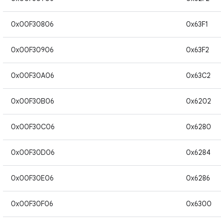
0x00F30806
0x63F1
0x00F30906
0x63F2
0x00F30A06
0x63C2
0x00F30B06
0x6202
0x00F30C06
0x6280
0x00F30D06
0x6284
0x00F30E06
0x6286
0x00F30F06
0x6300