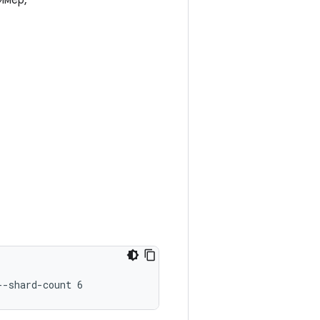
имер,
--shard-count 6