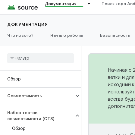
Документация
Поиск кода And
ДОКУМЕНТАЦИЯ
Что нового?
Начало работы
Безопасность
Начиная с 
ветки и дл
Обзор
исходный к
используйт
Совместимость
всегда буд
дополните
Набор тестов
совместимости (CTS)
Обзор