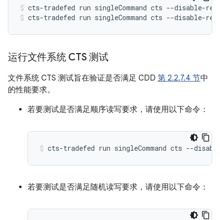
cts-tradefed
run
singleCommand
cts
--disable-reb
cts-tradefed
run
singleCommand
cts
--disable-reb
运行文件系统 CTS 测试
文件系统 CTS 测试旨在验证是否满足 CDD
第 2.2.7.4 节
中
的性能要求。
若要测试是否满足顺序读写要求，请使用以下命令：
cts-tradefed
run
singleCommand
cts
--disabl
若要测试是否满足随机读写要求，请使用以下命令：