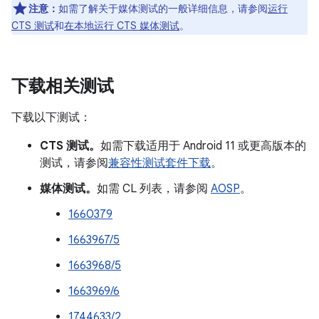
注意：
如需了解关于媒体测试的一般详细信息，请参阅
运行
CTS 测试
和
在本地运行 CTS 媒体测试
。
下载相关测试
下载以下测试：
CTS 测试。
如需下载适用于 Android 11 或更高版本的
测试，请参阅
兼容性测试套件下载
。
媒体测试。
如需 CL 列表，请参阅
AOSP
。
1660379
1663967/5
1663968/5
1663969/6
1744633/2