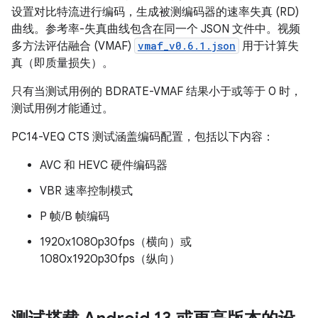
设置对比特流进行编码，生成被测编码器的速率失真 (RD)
曲线。参考率-失真曲线包含在同一个 JSON 文件中。视频
多方法评估融合 (VMAF)
vmaf_v0.6.1.json
用于计算失
真（即质量损失）。
只有当测试用例的 BDRATE-VMAF 结果小于或等于 0 时，
测试用例才能通过。
PC14-VEQ CTS 测试涵盖编码配置，包括以下内容：
AVC 和 HEVC 硬件编码器
VBR 速率控制模式
P 帧/B 帧编码
1920x1080p30fps（横向）或
1080x1920p30fps（纵向）