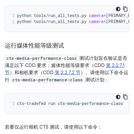
python
tools/run_all_tests.py
camera
=[
PRIMARY_RE
python
tools/run_all_tests.py
camera
=[
PRIMARY_FR
运行媒体性能等级测试
cts-media-performance-class
测试计划旨在验证是否
满足以下 CDD 要求：媒体性能等级要求（CDD
第 2.2.7.1
节
）和相机要求（CDD
第 2.2.7.2 节
）。请使用以下命令运
行
cts-media-performance-class
测试计划：
cts-tradefed
run
cts-media-performance-class
若要仅运行相机 CTS 测试，请使用以下命令：