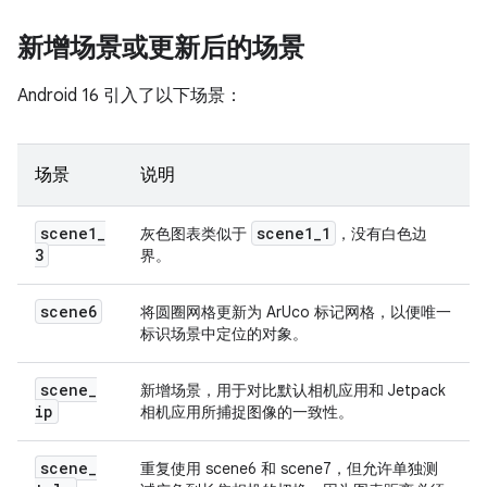
新增场景或更新后的场景
Android 16 引入了以下场景：
场景
说明
scene1
_
scene1
_
1
灰色图表类似于
，没有白色边
3
界。
scene6
将圆圈网格更新为 ArUco 标记网格，以便唯一
标识场景中定位的对象。
scene
_
新增场景，用于对比默认相机应用和 Jetpack
ip
相机应用所捕捉图像的一致性。
scene
_
重复使用 scene6 和 scene7，但允许单独测