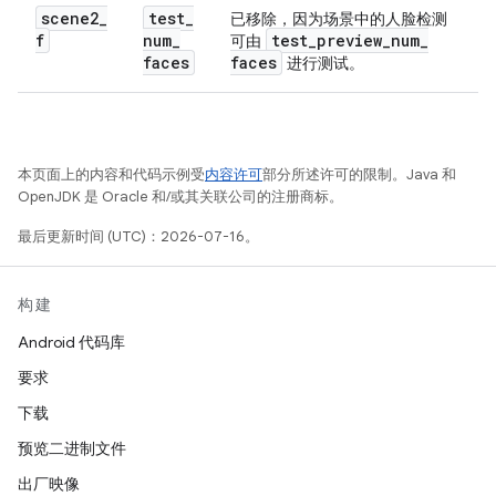
scene2
_
test
_
已移除，因为场景中的人脸检测
f
num
_
test
_
preview
_
num
_
可由
faces
faces
进行测试。
本页面上的内容和代码示例受
内容许可
部分所述许可的限制。Java 和
OpenJDK 是 Oracle 和/或其关联公司的注册商标。
最后更新时间 (UTC)：2026-07-16。
构建
Android 代码库
要求
下载
预览二进制文件
出厂映像