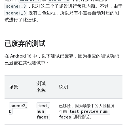
scene1_3
，以对这三个子场景进行负载均衡。不过，由于
scene1_3
没有白色边框，所以只有不需要自动对焦的测
试进行了此迁移。
已废弃的测试
在 Android 16 中，以下测试已废弃，因为相应的测试功能
已涵盖在其他测试中：
测试
场景
说明
名称
scene2
_
test
_
已移除，因为场景中的人脸检测
b
num
_
test
_
preview
_
num
_
可由
faces
faces
进行测试。