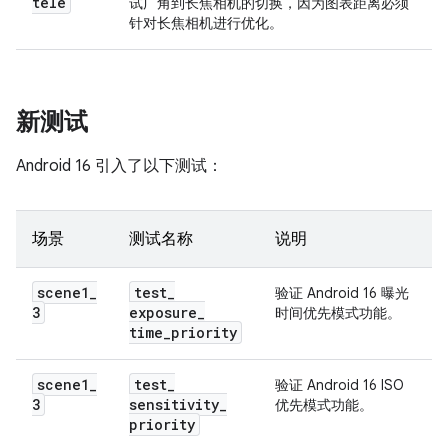
tele
试广角到长焦相机的切换，因为图表距离必须
针对长焦相机进行优化。
新测试
Android 16 引入了以下测试：
场景
测试名称
说明
scene1
_
test
_
验证 Android 16 曝光
3
exposure
_
时间优先模式功能。
time
_
priority
scene1
_
test
_
验证 Android 16 ISO
3
sensitivity
_
优先模式功能。
priority