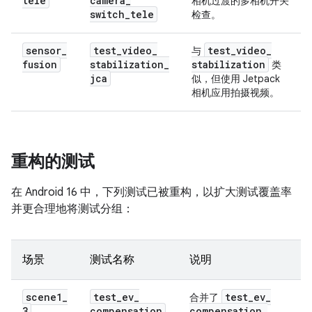
tele
camera
_
相机过渡的多相机开关
switch
_
tele
检查。
sensor
_
test
_
video
_
test
_
video
_
与
fusion
stabilization
_
stabilization
类
jca
似，但使用 Jetpack
相机应用拍摄视频。
重构的测试
在 Android 16 中，下列测试已被重构，以扩大测试覆盖率
并更合理地将测试分组：
场景
测试名称
说明
scene1
_
test
_
ev
_
test
_
ev
_
合并了
3
compensation
compensation
_