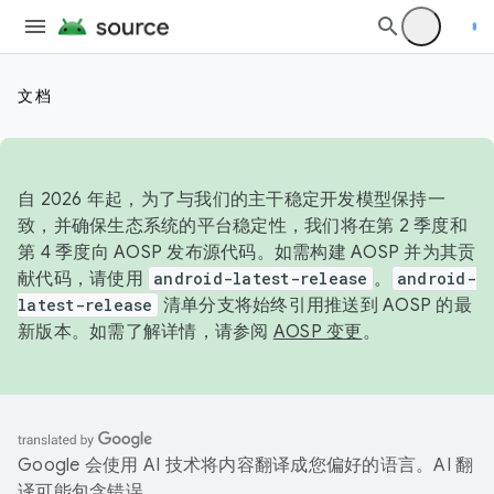
文档
自 2026 年起，为了与我们的主干稳定开发模型保持一
致，并确保生态系统的平台稳定性，我们将在第 2 季度和
第 4 季度向 AOSP 发布源代码。如需构建 AOSP 并为其贡
献代码，请使用
android-latest-release
。
android-
latest-release
清单分支将始终引用推送到 AOSP 的最
新版本。如需了解详情，请参阅
AOSP 变更
。
Google 会使用 AI 技术将内容翻译成您偏好的语言。AI 翻
译可能包含错误。