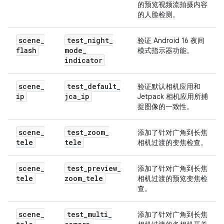
的预览视频流拍摄内容
的人脸检测。
scene
_
test
_
night
_
验证 Android 16 夜间
flash
mode
_
模式指示器功能。
indicator
scene
_
test
_
default
_
验证默认相机应用和
ip
jca
_
ip
Jetpack 相机应用所捕
捉图像的一致性。
scene
_
test
_
zoom
_
添加了针对广角到长焦
tele
tele
相机过渡的变焦检查。
scene
_
test
_
preview
_
添加了针对广角到长焦
tele
zoom
_
tele
相机过渡的预览变焦检
查。
scene
_
test
_
multi
_
添加了针对广角到长焦