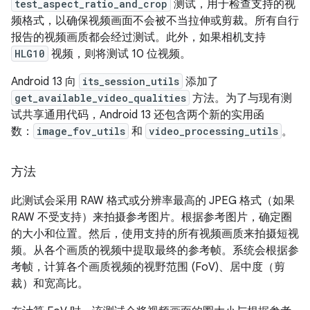
test_aspect_ratio_and_crop
测试，用于检查支持的视
频格式，以确保视频画面不会被不当拉伸或剪裁。所有自行
报告的视频画质都会经过测试。此外，如果相机支持
HLG10
视频，则将测试 10 位视频。
Android 13 向
its_session_utils
添加了
get_available_video_qualities
方法。为了与现有测
试共享通用代码，Android 13 还包含两个新的实用函
数：
image_fov_utils
和
video_processing_utils
。
方法
此测试会采用 RAW 格式或分辨率最高的 JPEG 格式（如果
RAW 不受支持）来拍摄参考图片。根据参考图片，确定圈
的大小和位置。然后，使用支持的所有视频画质来拍摄短视
频。从各个画质的视频中提取最终的参考帧。系统会根据参
考帧，计算各个画质视频的视野范围 (FoV)、居中度（剪
裁）和宽高比。