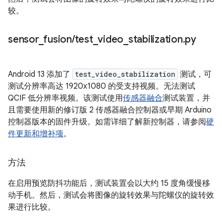
较。
sensor
_
fusion
/
test
_
video
_
stabilization
.
py
Android 13 添加了
test_video_stabilization
测试，可
测试分辨率高达 1920x1080 的受支持视频。无法测试
QCIF 低分辨率视频。该测试使用
传感器融合
测试装置，并
且需要使用新的修订版 2 传感器融合控制器或早期 Arduino
控制器版本的固件升级。如需详细了解新控制器，请参阅
硬
件更新和增补项
。
方法
在启用预览防抖功能后，测试装置会以大约 15 度角缓慢移
动手机。然后，测试会将图像的旋转效果与陀螺仪的旋转效
果进行比较。