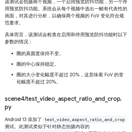
该测试会拍摄两个视频，一个启用预览防抖功能，另一个停
用预览防抖功能。系统会从每个视频中选出一帧有代表性的
画面，对其进行分析，以确保两个视频的 FoV 变化符合规
范要求。
具体而言，该测试会检查在启用和停用预览防抖功能时以下
参数的情况：
圈的真圆度保持不变。
圈的中心保持稳定。
圈的大小变化幅度不超过 20%，这意味着 FoV 的变
化幅度不超过 20%。
scene4
/
test
_
video
_
aspect
_
ratio
_
and
_
crop
.
py
Android 13 添加了
test_video_aspect_ratio_and_crop
测试。此测试类似于针对静态拍摄内容的