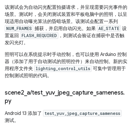
该测试会为自动闪光配置拍摄请求，并呈现需要闪光事件的
场景。测试时，会关闭测试装置和平板电脑中的照明，以呈
现适用自动曝光算法的昏暗场景。该测试会配置一系列
NUM_FRAMES
捕获，并启用自动闪光。如果
AE_STATE
设
置返回
FLASH_REQUIRED
，则测试会验证在捕获中是否触
发闪光灯。
照明可以在系统提示时手动控制，也可以使用 Arduino 控制
器（添加了用于自动测试的照明控件）来自动控制。新的实
用程序文件夹
lighting_control_utils
可集中管理用于
控制测试照明的代码。
scene2
_
a
/
test
_
yuv
_
jpeg
_
capture
_
sameness
.
py
Android 13 添加了
test_yuv_jpeg_capture_sameness
测试。