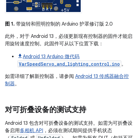
图 1.
带旋转和照明控制的 Arduino 护罩修订版 2.0
此外，对于 Android 13，必须更新现有控制器的固件才能启
用旋转速度控制。此固件可从以下位置下载：
Android 13 Arduino 微代码
VarSpeedServo_and_lighting_control.ino
。
如需详细了解新控制器，请参阅
Android 13 传感器融合控
制器
。
对可折叠设备的测试支持
Android 13 包含对可折叠设备的测试支持。如需为可折叠设
备启用
多相机 API
，必须在测试期间提供手机状态
（
Folded
或
Unfolded
）。 如需为所有 DUT（包括不可