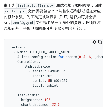
由于为
test_auto_flash.py
测试添加了照明控制，因此
config.yml
文件需要包含 2 个与控制器和照明通道对应
的额外参数。为了确定被测设备 (DUT) 是否为可折叠设
备，
config.yml
文件需要第三个额外的参数，必须同时
添加到基于平板电脑的部分和传感器融合的部分。
TestBeds
:
-
Name
:
TEST_BED_TABLET_SCENES
#
Test
configuration
for
scenes
[
0
:
4
,
6
,
_chang
Controllers
:
AndroidDevice
:
-
serial
:
8
A9X0NS5Z
label
:
dut
-
serial
:
5
B16001229
label
:
tablet
TestParams
:
brightness
:
192
chart_distance
:
22.0