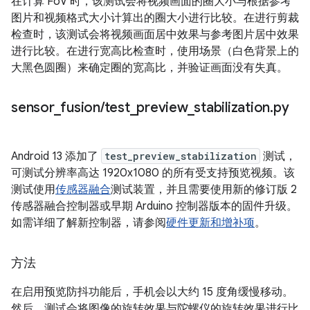
在计算 FoV 时，该测试会将视频画面的圈大小与根据参考
图片和视频格式大小计算出的圈大小进行比较。在进行剪裁
检查时，该测试会将视频画面居中效果与参考图片居中效果
进行比较。在进行宽高比检查时，使用场景（白色背景上的
大黑色圆圈）来确定圈的宽高比，并验证画面没有失真。
sensor
_
fusion
/
test
_
preview
_
stabilization
.
py
Android 13 添加了
test_preview_stabilization
测试，
可测试分辨率高达 1920x1080 的所有受支持预览视频。该
测试使用
传感器融合
测试装置，并且需要使用新的修订版 2
传感器融合控制器或早期 Arduino 控制器版本的固件升级。
如需详细了解新控制器，请参阅
硬件更新和增补项
。
方法
在启用预览防抖功能后，手机会以大约 15 度角缓慢移动。
然后，测试会将图像的旋转效果与陀螺仪的旋转效果进行比