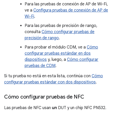
Para las pruebas de conexión de AP de Wi-Fi,
ve a
Configura pruebas de conexión de AP de
Wi-Fi
.
Para las pruebas de precisión de rango,
consulta
Cómo configurar pruebas de
precisión de rango
.
Para probar el módulo CDM, ve a
Cómo
configurar pruebas estándar en dos
dispositivos
y, luego, a
Cómo configurar
pruebas de CDM
.
Si tu prueba no está en esta lista, continúa con
Cómo
configurar pruebas estándar con dos dispositivos
.
Cómo configurar pruebas de NFC
Las pruebas de NFC usan
un
DUT y un chip NFC PN532.