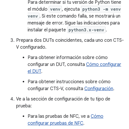
Para determinar si tu versión de Python tiene
el módulo
venv
, ejecuta
python3 -m venv
venv
. Si este comando falla, se mostrará un
mensaje de error. Sigue las indicaciones para
instalar el paquete
python3.x-venv
.
Prepara dos DUTs coincidentes, cada uno con CTS-
V configurado.
Para obtener información sobre cómo
configurar un DUT, consulta
Cómo configurar
el DUT
.
Para obtener instrucciones sobre cómo
configurar CTS-V, consulta
Configuración
.
Ve a la sección de configuración de tu tipo de
prueba:
Para las pruebas de NFC, ve a
Cómo
configurar pruebas de NFC
.