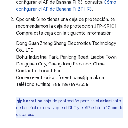
configurar el AP de Banana Pi R3, consulta
Cómo
configurar el AP de Banana Pi BPI-R3
.
Opcional: Si no tienes una caja de protección, te
recomendamos la caja de protección JTP-SR101.
Compra esta caja con la siguiente información:
Dong Guan Zheng Sheng Electronics Technology
Co., LTD
Bohui Industrial Park, Panlong Road, Liaobu Town,
Dongguan City, Guangdong Province, China
Contacto: Forest Pan
Correo electrónico: forest.pan@jtpmak.cn
Teléfono (China): +86 18676993556
Nota:
Una caja de protección permite el aislamiento
de la señal externa y que el DUT y el AP estén a 10 cm de
distancia.