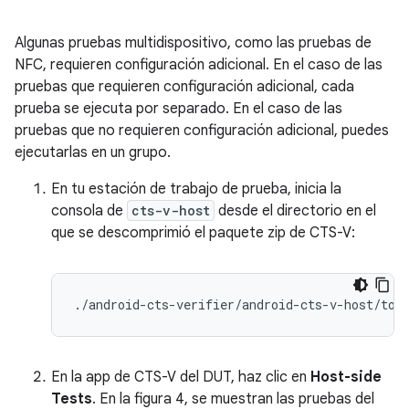
Algunas pruebas multidispositivo, como las pruebas de
NFC, requieren configuración adicional. En el caso de las
pruebas que requieren configuración adicional, cada
prueba se ejecuta por separado. En el caso de las
pruebas que no requieren configuración adicional, puedes
ejecutarlas en un grupo.
En tu estación de trabajo de prueba, inicia la
consola de
cts-v-host
desde el directorio en el
que se descomprimió el paquete zip de CTS-V:
./
android
-
cts
-
verifier
/
android
-
cts
-
v
-
host
/
too
En la app de CTS-V del DUT, haz clic en
Host-side
Tests
. En la figura 4, se muestran las pruebas del