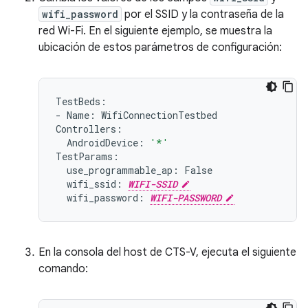
wifi_password
por el SSID y la contraseña de la
red Wi-Fi. En el siguiente ejemplo, se muestra la
ubicación de estos parámetros de configuración:
TestBeds:

-
Name:
WifiConnectionTestbed

AndroidDevice:
'*'
use_programmable_ap:
wifi_ssid:
WIFI-SSID
wifi_password:
WIFI-PASSWORD
En la consola del host de CTS-V, ejecuta el siguiente
comando: