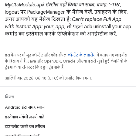
MyCtsModule.apk इंस्टॉल नहीं किया जा सका. वजह: '-116'
,
logcat पर PackageManager के मैसेज देखें. उदाहरण के लिए,
अगर आपको यह मैसेज दिखता है:
Can't replace Full App
with Instant App: your_app
, तो पहले adb uninstall your app
कमांड का इस्तेमाल करके ऐप्लिकेशन को अनइंस्टॉल करें.
इस पेज पर मौजूद कॉन्टेंट और कोड सैंपल
कॉन्टेंट के लाइसेंस
में बताए गए लाइसेंस
के हिसाब से हैं. Java और OpenJDK, Oracle और/या इससे जुड़ी हुई कंपनियों के
ट्रेडमार्क या रजिस्टर किए हुए ट्रेडमार्क हैं.
आखिरी बार 2026-06-18 (UTC) को अपडेट किया गया.
बिल्ड
Android डेटा संग्रह स्थान
इस्तेमाल संबंधी ज़रूरी बातें
डाउनलोड करने का तरीका