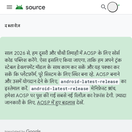
दस्तावेज़
साल 2026 से, हम दूसरी और चौथी तिमाही में AOSP के लिए सोर्स
कोड पब्लिश करेंगे. ऐसा इसलिए किया जाएगा, ताकि हम अपने ट्रंक
स्टेबल डेवलपमेंट मॉडल के साथ काम कर सकें और यह पक्का कर
सकें कि प्लैटफ़ॉर्म, पूरे सिस्टम के लिए स्थिर बना रहे. AOSP बनाने
और उसमें योगदान देने के लिए,
android-latest-release
का
इस्तेमाल करें.
android-latest-release
मेनिफ़ेस्ट ब्रांच,
हमेशा AOSP पर पुश की गई सबसे नई रिलीज़ का रेफ़रंस देगी. ज़्यादा
जानकारी के लिए,
AOSP में हुए बदलाव
देखें.