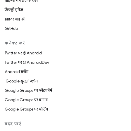
बाइनरी की झलक देखें
फ़ैक्ट्री इमेज
ड्राइवर बाइनरी
GitHub
कनेक्ट करें
Twitter पर @Android
Twitter पर @AndroidDev
Android ब्लॉग
'Google सुरक्षा' ब्लॉग
Google Groups पर प्लैटफ़ॉर्म
Google Groups पर बनाना
Google Groups पर पोर्टिंग
मदद पाएं