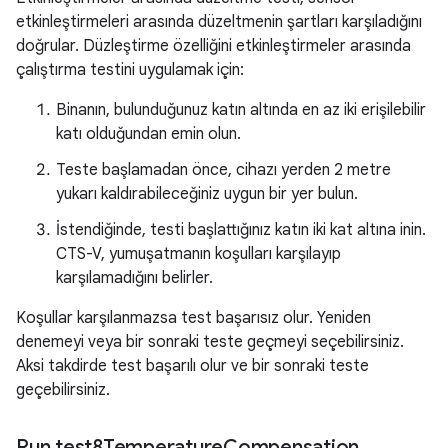
etkinleştirmeleri arasında düzeltmenin şartları karşıladığını
doğrular. Düzleştirme özelliğini etkinleştirmeler arasında
çalıştırma testini uygulamak için:
Binanın, bulunduğunuz katın altında en az iki erişilebilir
katı olduğundan emin olun.
Teste başlamadan önce, cihazı yerden 2 metre
yukarı kaldırabileceğiniz uygun bir yer bulun.
İstendiğinde, testi başlattığınız katın iki kat altına inin.
CTS-V, yumuşatmanın koşulları karşılayıp
karşılamadığını belirler.
Koşullar karşılanmazsa test başarısız olur. Yeniden
denemeyi veya bir sonraki teste geçmeyi seçebilirsiniz.
Aksi takdirde test başarılı olur ve bir sonraki teste
geçebilirsiniz.
Run test8Temperature
Compensation