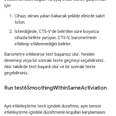
için:
Cihazı, ekranı yukarı bakacak şekilde elinizde sabit
tutun.
İstendiğinde, CTS-V'de belirtilen süre boyunca
cihazla birlikte yürüyün. CTS-V, barometrenin
etkilenip etkilenmediğini belirler.
Barometre etkilenirse test başarısız olur. Yeniden
denemeyi veya bir sonraki teste geçmeyi seçebilirsiniz.
Aksi takdirde test başarılı olur ve bir sonraki teste
geçebilirsiniz.
Run test6Smoothing
Within
Same
Activiation
Aynı etkinleştirme testi içindeki düzeltme, aynı sensör
etkinleştirme içindeki düzeltmenin koşulları karşılamasını