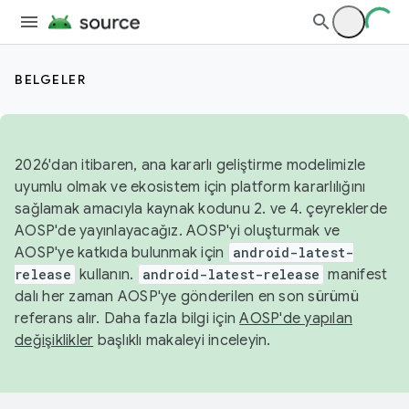
BELGELER
2026'dan itibaren, ana kararlı geliştirme modelimizle
uyumlu olmak ve ekosistem için platform kararlılığını
sağlamak amacıyla kaynak kodunu 2. ve 4. çeyreklerde
AOSP'de yayınlayacağız. AOSP'yi oluşturmak ve
AOSP'ye katkıda bulunmak için
android-latest-
release
kullanın.
android-latest-release
manifest
dalı her zaman AOSP'ye gönderilen en son sürümü
referans alır. Daha fazla bilgi için
AOSP'de yapılan
değişiklikler
başlıklı makaleyi inceleyin.