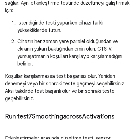
sağlar. Aynı etkinleştirme testinde düzeltmeyi çalıştırmak
için:
İstendiğinde testi yaparken cihazı farklı
yüksekliklerde tutun.
Cihazın her zaman yere paralel olduğundan ve
ekranın yukarı baktığından emin olun. CTS-V,
yumuşatmanın koşulları karşılayıp karşılamadığını
belirler.
Koşullar karşılanmazsa test başarısız olur. Yeniden
denemeyi veya bir sonraki teste geçmeyi seçebilirsiniz.
Aksi takdirde test başarılı olur ve bir sonraki teste
geçebilirsiniz.
Run test7Smoothingacross
Activations
Etkinleştirmeler arasında düzeltme testi, sensör