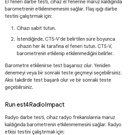
El feneri darbe testi, cihaz el fenerine maruz kaldığında
barometrenin etkilenmemesini sağlar. Flaş ışığı darbe
testini çalıştırmak için:
Cihazı sabit tutun.
İstendiğinde, CTS-V'de belirtilen süre boyunca
cihazın her iki tarafına el feneri tutun. CTS-V,
barometrenin etkilenip etkilenmediğini belirler.
Barometre etkilenirse test başarısız olur. Yeniden
denemeyi veya bir sonraki teste geçmeyi seçebilirsiniz.
Aksi takdirde test başarılı olur ve bir sonraki teste
geçebilirsiniz.
Run est4Radio
Impact
Radyo darbe testi, cihaz radyo frekanslarına maruz
kaldığında barometrenin etkilenmemesini sağlar. Radyo
etkisi testini çalıştırmak için: