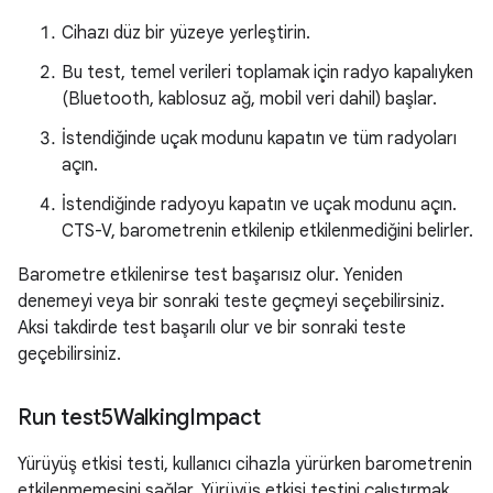
Cihazı düz bir yüzeye yerleştirin.
Bu test, temel verileri toplamak için radyo kapalıyken
(Bluetooth, kablosuz ağ, mobil veri dahil) başlar.
İstendiğinde uçak modunu kapatın ve tüm radyoları
açın.
İstendiğinde radyoyu kapatın ve uçak modunu açın.
CTS-V, barometrenin etkilenip etkilenmediğini belirler.
Barometre etkilenirse test başarısız olur. Yeniden
denemeyi veya bir sonraki teste geçmeyi seçebilirsiniz.
Aksi takdirde test başarılı olur ve bir sonraki teste
geçebilirsiniz.
Run test5Walking
Impact
Yürüyüş etkisi testi, kullanıcı cihazla yürürken barometrenin
etkilenmemesini sağlar. Yürüyüş etkisi testini çalıştırmak