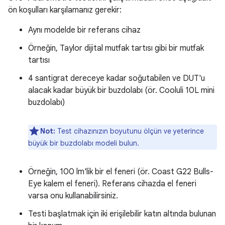
ön koşulları karşılamanız gerekir:
Aynı modelde bir referans cihaz
Örneğin, Taylor dijital mutfak tartısı gibi bir mutfak
tartısı
4 santigrat dereceye kadar soğutabilen ve DUT'u
alacak kadar büyük bir buzdolabı (ör. Cooluli 10L mini
buzdolabı)
Not:
Test cihazınızın boyutunu ölçün ve yeterince
büyük bir buzdolabı modeli bulun.
Örneğin, 100 lm'lik bir el feneri (ör. Coast G22 Bulls-
Eye kalem el feneri). Referans cihazda el feneri
varsa onu kullanabilirsiniz.
Testi başlatmak için iki erişilebilir katın altında bulunan