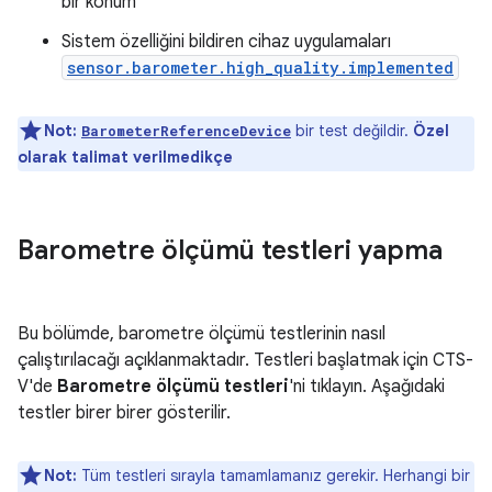
bir konum
Sistem özelliğini bildiren cihaz uygulamaları
sensor.barometer.high_quality.implemented
Not:
bir test değildir.
Özel
BarometerReferenceDevice
olarak talimat verilmedikçe
Barometre ölçümü testleri yapma
Bu bölümde, barometre ölçümü testlerinin nasıl
çalıştırılacağı açıklanmaktadır. Testleri başlatmak için CTS-
V'de
Barometre ölçümü testleri
'ni tıklayın. Aşağıdaki
testler birer birer gösterilir.
Not:
Tüm testleri sırayla tamamlamanız gerekir. Herhangi bir