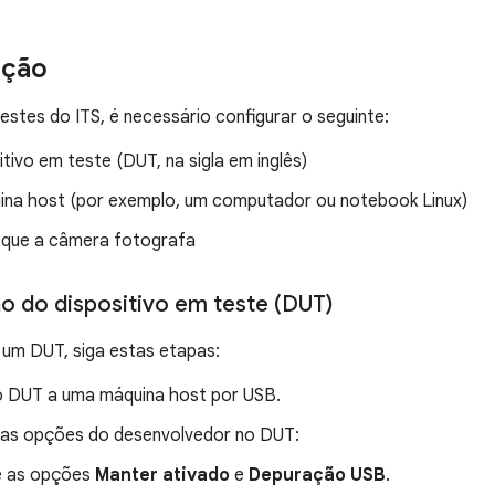
ação
estes do ITS, é necessário configurar o seguinte:
tivo em teste (DUT, na sigla em inglês)
na host (por exemplo, um computador ou notebook Linux)
que a câmera fotografa
o do dispositivo em teste (DUT)
 um DUT, siga estas etapas:
 DUT a uma máquina host por USB.
 as opções do desenvolvedor no DUT:
e as opções
Manter ativado
e
Depuração USB
.