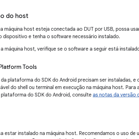
o do host
e a máquina host esteja conectada ao DUT por USB, possa usa
dispositivo e tenha o software necessário instalado.
a máquina host, verifique se o software a seguir está instalad
Platform Tools
da plataforma do SDK do Android precisam ser instaladas, e 
vel do shell ou terminal em execução na máquina host. Para a
 plataforma do SDK do Android, consulte
as notas da versão 
sa estar instalado na máquina host. Recomendamos o uso de u