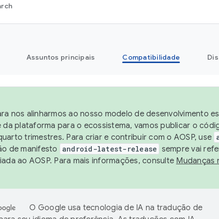
arch
Assuntos principais
Compatibilidade
Dis
ra nos alinharmos ao nosso modelo de desenvolvimento est
e da plataforma para o ecossistema, vamos publicar o cód
uarto trimestres. Para criar e contribuir com o AOSP, use
ão de manifesto
android-latest-release
sempre vai refe
iada ao AOSP. Para mais informações, consulte
Mudanças 
O Google usa tecnologia de IA na tradução de