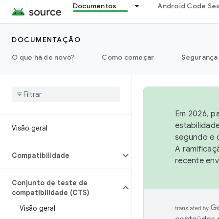
Documentos
Android Code Se
DOCUMENTAÇÃO
O que há de novo?
Como começar
Segurança
Em 2026, pa
estabilidad
Visão geral
segundo e q
A ramificaç
Compatibilidade
recente env
Conjunto de teste de
compatibilidade (CTS)
Visão geral