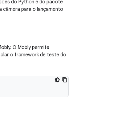
ersões do Python e do pacote
 da câmera para o lançamento
Mobly. O Mobly permite
stalar o framework de teste do