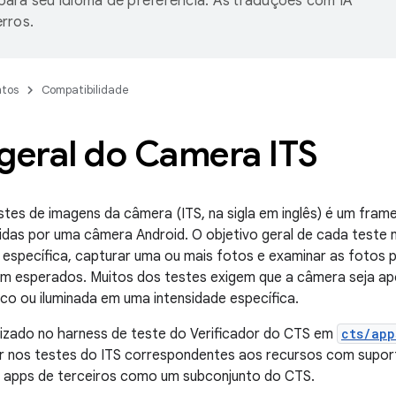
ara seu idioma de preferência. As traduções com IA
rros.
tos
Compatibilidade
geral do Camera ITS
tes de imagens da câmera (ITS, na sigla em inglês) é um fra
das por uma câmera Android. O objetivo geral de cada teste n
específica, capturar uma ou mais fotos e examinar as fotos 
m esperados. Muitos dos testes exigem que a câmera seja ap
ico ou iluminada em uma intensidade específica.
lizado no harness de teste do Verificador do CTS em
cts/app
r nos testes do ITS correspondentes aos recursos com supor
 apps de terceiros como um subconjunto do CTS.