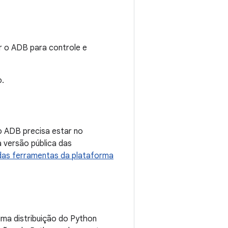
r o ADB para controle e
o.
o ADB precisa estar no
 versão pública das
das ferramentas da plataforma
ma distribuição do Python