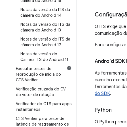
câmera do Android 15
Notas da versão da ITS da
Configuraçã
câmera do Android 14
Notas da versão do ITS da
O ITS exige qu
câmera do Android 13
comunicação do 
Notas da versão do ITS da
Para configurar 
câmera do Android 12
Notas da versão do
Camera ITS do Android 11
Android SDK 
Executar testes de
As ferramentas 
reprodução de mídia do
caminho executá
CTS Verifier
ferramentas da
Verificação cruzada do CV
do SDK
.
do vetor de rotação
Verificador do CTS para apps
instantâneos
Python
CTS Verifier para teste de
O Python preci
latência de rastreamento de