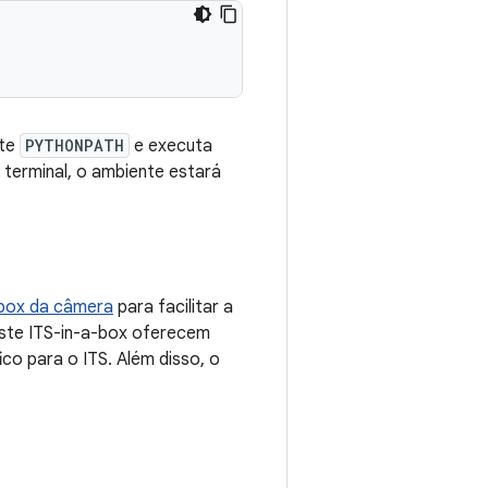
nte
PYTHONPATH
e executa
 terminal, o ambiente estará
-box da câmera
para facilitar a
este ITS-in-a-box oferecem
co para o ITS. Além disso, o