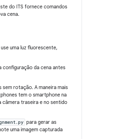
teste do ITS fornece comandos
ova cena.
 use uma luz fluorescente,
a configuração da cena antes
os sem rotação. A maneira mais
artphones tem o smartphone na
 câmera traseira e no sentido
gnment.py
para gerar as
anote uma imagem capturada