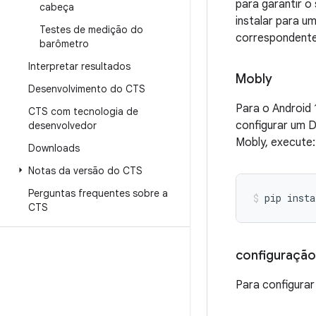
para garantir o
cabeça
instalar para u
Testes de medição do
correspondente
barômetro
Interpretar resultados
Mobly
Desenvolvimento do CTS
Para o Android 
CTS com tecnologia de
configurar um D
desenvolvedor
Mobly, execute:
Downloads
Notas da versão do CTS
Perguntas frequentes sobre a
pip
insta
CTS
configuração
Para configurar