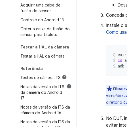
Desa
Adquirir uma caixa de
fusão do sensor
Conceda p
Controle do Android 13
Instale o 
Obter a caixa de fusão do
Como usar
sensor para tablets
Testar a HAL da câmera
extr
Testar a HAL da câmera
cd
a
adb
Referência
Testes de câmera ITS
Notas da versão do ITS
Obser
da câmera do Android
verifier.
17
diretório
C
Notas da versão da ITS da
câmera do Android 16
No DUT, in
Notas da versão da ITS da
evitar int