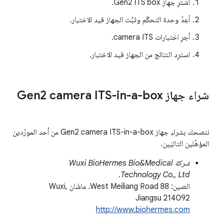
اشترِ جهاز Gen2 ITS box.
أعِدّ وحدة التحكّم وثبِّت الجهاز قيد الاختبار.
أجرِ اختبارات camera ITS.
استرِد النتائج من الجهاز قيد الاختبار.
شراء جهاز Gen2 camera ITS-in-a-box
ننصحك بشراء جهاز Gen2 camera ITS-in-a-box من أحد المورّدين
المؤهّلين التاليَين.
شركة Wuxi BioHermes Bio&Medical
Technology Co., Ltd.
الصين: 88 West Meiliang Road. ماشَان Wuxi,
Jiangsu 214092
http://www.biohermes.com