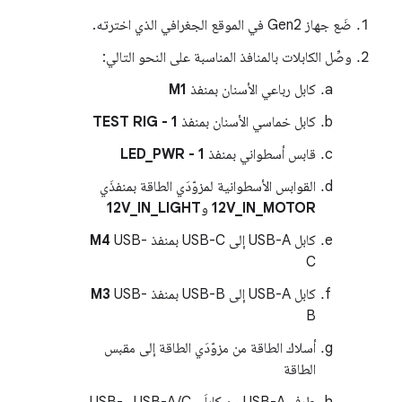
ضَع جهاز Gen2 في الموقع الجغرافي الذي اخترته.
وصِّل الكابلات بالمنافذ المناسبة على النحو التالي:
كابل رباعي الأسنان بمنفذ
M1
كابل خماسي الأسنان بمنفذ
TEST RIG - 1
قابس أسطواني بمنفذ
LED_PWR - 1
القوابس الأسطوانية لمزوّدَي الطاقة بمنفذَي
12V_IN_MOTOR
و
12V_IN_LIGHT
كابل USB-A إلى USB-C بمنفذ
USB-
M4
C
كابل USB-A إلى USB-B بمنفذ
USB-
M3
B
أسلاك الطاقة من مزوّدَي الطاقة إلى مقبس
الطاقة