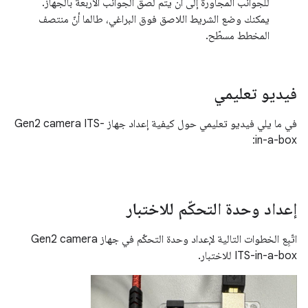
للجوانب المجاورة إلى أن يتم لصق الجوانب الأربعة بالجهاز.
يمكنك وضع الشريط اللاصق فوق البراغي، طالما أنّ منتصف
المخطط مسطّح.
فيديو تعليمي
في ما يلي فيديو تعليمي حول كيفية إعداد جهاز Gen2 camera ITS-
in-a-box:
إعداد وحدة التحكّم للاختبار
اتّبِع الخطوات التالية لإعداد وحدة التحكّم في جهاز Gen2 camera
ITS-in-a-box للاختبار.