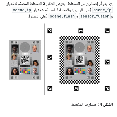
ج:
يتوفّر إصداران من المخطط. يعرض الشكل 3 المخطط المصمّم لاختبار
scene_ip
(على اليمين) والمخطط المصمّم لاختبار
scene_ip
و
sensor_fusion
و
scene_flash
(على اليسار).
الشكل 4:
إصدارات المخطط