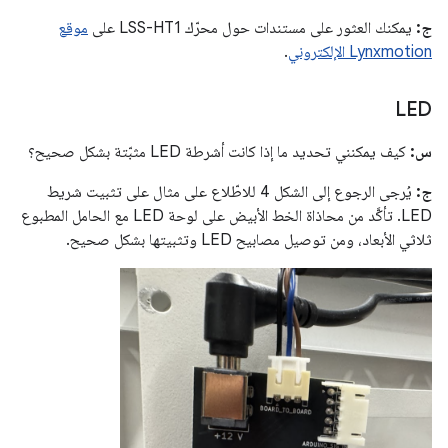
ج:
يمكنك العثور على مستندات حول محرّك LSS-HT1 على
موقع
Lynxmotion الإلكتروني
.
LED
س:
كيف يمكنني تحديد ما إذا كانت أشرطة LED مثبّتة بشكل صحيح؟
ج:
يُرجى الرجوع إلى الشكل 4 للاطّلاع على مثال على تثبيت شريط
LED. تأكَّد من محاذاة الخط الأبيض على لوحة LED مع الحامل المطبوع
ثلاثي الأبعاد، ومن توصيل مصابيح LED وتثبيتها بشكل صحيح.