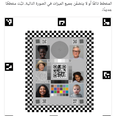
المخطط تالفًا أو لا يتضمّن جميع الميزات في الصورة التالية، ثبِّت مخططًا
جديدًا.