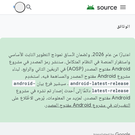
الوثائق
اعتبارًا من عام 2026، ولضمان اتّساق نموذج التطوير الثابت الأساسي
واستقرار المنصة في النظام المتكامل، سننشر رمز المصدر في مشروع
Android مفتوح المصدر (AOSP) في الربعَين الثاني والرابع. لبناء
مشروع Android مفتوح المصدر والمساهمة فيه، استخدِم
android-latest-release
. سيشير فرع بيان
android-
latest-release
دائمًا إلى أحدث إصدار تم نشره في مشروع
Android مفتوح المصدر. لمزيد من المعلومات، يُرجى الاطّلاع على
التغييرات في مشروع Android مفتوح المصدر
.