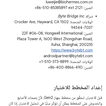
luweijie@biohermes.com.cn
الصين: ‎+86-510-85385897 ext 2121
شركة Byte Bridge Inc.
الولايات المتحدة: 1502 Crocker Ave, Hayward, CA
94544-7037
الصين: 22F #06-08, Hongwell International
Plaza Tower A, 1600 West Zhongshan Road,
Xuhui, Shanghai, 200235
https://www.bytebt.com
androidpartner@bytebt.com
الولايات المتحدة: ‎+1-510-373-8899
الصين: ‎+86-400-8866-490
إعداد المخطط للاختبار
قبل الاختبار، تحقَّق من مخطط جهاز Gen2، لأنّ بصمات الأصابع
والخدوش على المخطط يمكن أن تؤثّر سلبًا في تحليل الاختبار. إذا كان